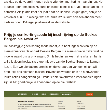
als klap op de vuurpijl mogen ook je vrienden met korting naar binnen. Het
duurste abonnement is 75 euro, en is een combiticket, voor de safari en de
attracties. Als je drie keer per jaar naar de Beekse Bergen gaat, heb je de
kosten er al uit. En weet je wat het leuke is? Je kunt ook een abonnement
cadeau doen. Dit regel je allemaal via de website.
Krijg je een kortingscode bij inschrijving op de Beekse
Bergen nieuwsbrief
Helaas krijg je geen kortingscode nadat je je hebt ingeschreven op de
nieuwsbrief van Safaripark Beekse Bergen. De nieuwsbrief is zeker wel de
moeite waard om te ontvangen. Om te beginnen kost het je niks, en het is
altijd leuk om het laatste dierennieuws van de Beekse Bergen te kunnen
lezen. Een welpje dat geboren is, en de verjaardag van een olifant wil
natuurlijk ook niemand missen. Bovendien worden er in de nieuwsbrief
leuke acties aangekondigd. Omdat er niet overdreven veel aanbiedingen
zijn, is het goed om je te abonneren op de nieuwsbrief.