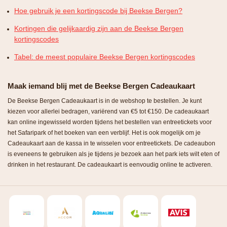
Hoe gebruik je een kortingscode bij Beekse Bergen?
Kortingen die gelijkaardig zijn aan de Beekse Bergen
kortingscodes
Tabel: de meest populaire Beekse Bergen kortingscodes
Maak iemand blij met de Beekse Bergen Cadeaukaart
De Beekse Bergen Cadeaukaart is in de webshop te bestellen. Je kunt
kiezen voor allerlei bedragen, variërend van €5 tot €150. De cadeaukaart
kan online ingewisseld worden tijdens het bestellen van entreetickets voor
het Safaripark of het boeken van een verblijf. Het is ook mogelijk om je
Cadeaukaart aan de kassa in te wisselen voor entreetickets. De cadeaubon
is eveneens te gebruiken als je tijdens je bezoek aan het park iets wilt eten of
drinken in het restaurant. De cadeaukaart is eenvoudig online te activeren.