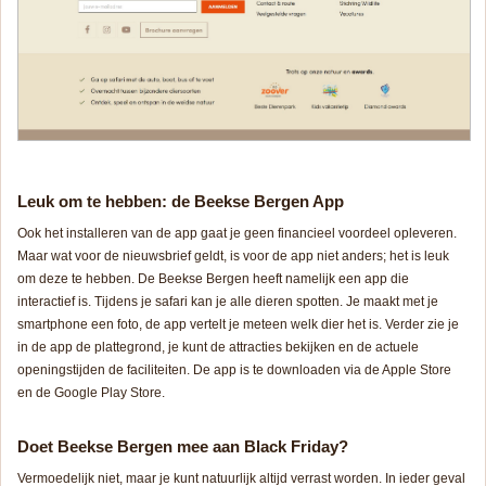
Leuk om te hebben: de Beekse Bergen App
Ook het installeren van de app gaat je geen financieel voordeel opleveren.
Maar wat voor de nieuwsbrief geldt, is voor de app niet anders; het is leuk
om deze te hebben. De Beekse Bergen heeft namelijk een app die
interactief is. Tijdens je safari kan je alle dieren spotten. Je maakt met je
smartphone een foto, de app vertelt je meteen welk dier het is. Verder zie je
in de app de plattegrond, je kunt de attracties bekijken en de actuele
openingstijden de faciliteiten. De app is te downloaden via de Apple Store
en de Google Play Store.
Doet Beekse Bergen mee aan Black Friday?
Vermoedelijk niet, maar je kunt natuurlijk altijd verrast worden. In ieder geval