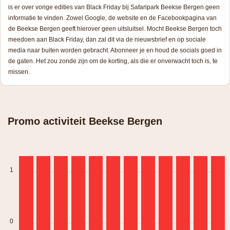
is er over vorige edities van Black Friday bij Safaripark Beekse Bergen geen
informatie te vinden. Zowel Google, de website en de Facebookpagina van
de Beekse Bergen geeft hierover geen uitsluitsel. Mocht Beekse Bergen toch
meedoen aan Black Friday, dan zal dit via de nieuwsbrief en op sociale
media naar buiten worden gebracht. Abonneer je en houd de socials goed in
de gaten. Het zou zonde zijn om de korting, als die er onverwacht toch is, te
missen.
Promo activiteit Beekse Bergen
1
0