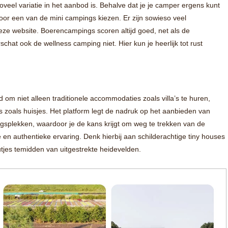
veel variatie in het aanbod is. Behalve dat je je camper ergens kunt
voor een van de mini campings kiezen. Er zijn sowieso veel
eze website. Boerencampings scoren altijd goed, net als de
chat ook de wellness camping niet. Hier kun je heerlijk tot rust
 om niet alleen traditionele accommodaties zoals villa’s te huren,
 zoals huisjes. Het platform legt de nadruk op het aanbieden van
gsplekken, waardoor je de kans krijgt om weg te trekken van de
 en authentieke ervaring. Denk hierbij aan schilderachtige tiny houses
utjes temidden van uitgestrekte heidevelden.