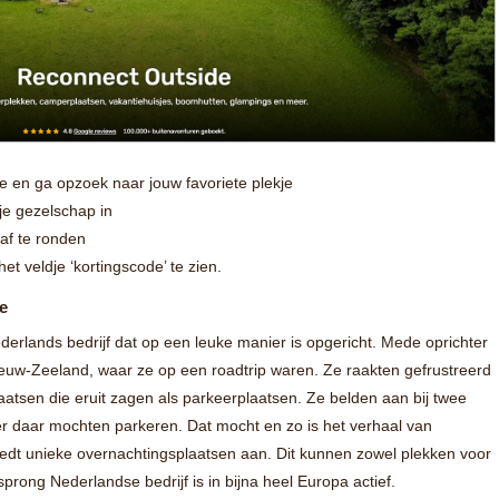
 en ga opzoek naar jouw favoriete plekje
je gezelschap in
af te ronden
het veldje ‘kortingscode’ te zien.
e
rlands bedrijf dat op een leuke manier is opgericht. Mede oprichter
ieuw-Zeeland, waar ze op een roadtrip waren. Ze raakten gefrustreerd
tsen die eruit zagen als parkeerplaatsen. Ze belden aan bij twee
 daar mochten parkeren. Dat mocht en zo is het verhaal van
t unieke overnachtingsplaatsen aan. Dit kunnen zowel plekken voor
sprong Nederlandse bedrijf is in bijna heel Europa actief.