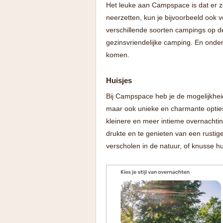
Het leuke aan Campspace is dat er zo
neerzetten, kun je bijvoorbeeld ook 
verschillende soorten campings op d
gezinsvriendelijke camping. En onders
komen.
Huisjes
Bij Campspace heb je de mogelijkheid
maar ook unieke en charmante opties
kleinere en meer intieme overnachtin
drukte en te genieten van een rustige
verscholen in de natuur, of knusse h