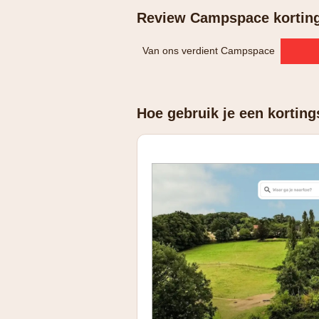
Review Campspace kortin
Van ons verdient Campspace
Hoe gebruik je een kortin