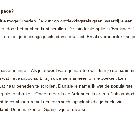
space?
ie mogelijkheden. Je kunt op ontdekkingsreis gaan, waarbij je een
of door het aanbod kunt scrollen. De middelste optie is ‘Boekingen’.
bt en hoe je boekingsgeschiedenis eruitziet. En als verhuurder kan je
.
estemmingen. Als je al weet waar je naartoe wilt, kun je de naam in
 wat het aanbod is. Er zijn diverse manieren om te zoeken. Een
t naar beneden te scrollen. Dan zie je namelijk wat de populairste
g niet ontbreken. Onder meer in de Ardennen is er een flink aanbod.
goed te combineren met een overnachtingsplaats die je boekt via
land, Denemarken en Spanje zijn er diverse