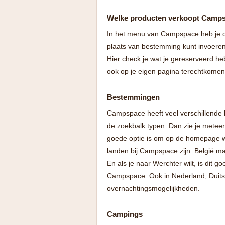
Welke producten verkoopt Camp
In het menu van Campspace heb je dr
plaats van bestemming kunt invoeren 
Hier check je wat je gereserveerd he
ook op je eigen pagina terechtkomen
Bestemmingen
Campspace heeft veel verschillende b
de zoekbalk typen. Dan zie je meteen
goede optie is om op de homepage wa
landen bij Campspace zijn. België ma
En als je naar Werchter wilt, is dit 
Campspace. Ook in Nederland, Duits
overnachtingsmogelijkheden.
Campings