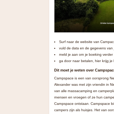
Surf naar de website van Campace
vuld de data en de gegevens van 
meld je aan om je boeking verder 
ga door naar betalen, hier krijg je 
Dit moet je weten over Campspac
Campspace is een van oorsprong Nede
Alexander was met zijn vriendin in N
van alle massacamping en camperplaa
mensen en vroegen of ze hun camper
Campspace ontstaan. Campspace bied
campers zijn als huisjes. Het van oor