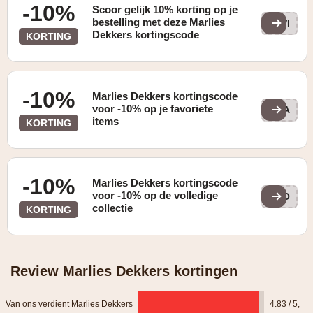
-10%
Scoor gelijk 10% korting op je
bestelling met deze Marlies
AWI
Dekkers kortingscode
KORTING
-10%
Marlies Dekkers kortingscode
voor -10% op je favoriete
DEA
items
KORTING
-10%
Marlies Dekkers kortingscode
voor -10% op de volledige
GLO
collectie
KORTING
Review Marlies Dekkers kortingen
Van ons verdient Marlies Dekkers
4.83 / 5
,