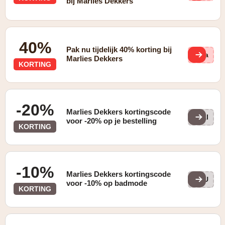
bij Marlies Dekkers
40%
Pak nu tijdelijk 40% korting bij
U9a
Marlies Dekkers
KORTING
-20%
Marlies Dekkers kortingscode
MAI
voor -20% op je bestelling
KORTING
-10%
Marlies Dekkers kortingscode
YOU
voor -10% op badmode
KORTING