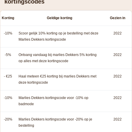
kortingscodes
Korting
Geldige korting
Gezien in
-10%
Scoor gelijk 10% korting op je bestelling met deze
2022
Marlies Dekkers kortingscode
-5%
Ontvang vandaag bij marlies Dekkers 5% korting
2022
op alles met deze kortingscode
- €25
Haal meteen €25 korting bij marlies Dekkers met
2022
deze kortingscode
-10%
Marlies Dekkers kortingscode voor -10% op
2022
badmode
-20%
Marlies Dekkers kortingscode voor -20% op je
2022
bestelling