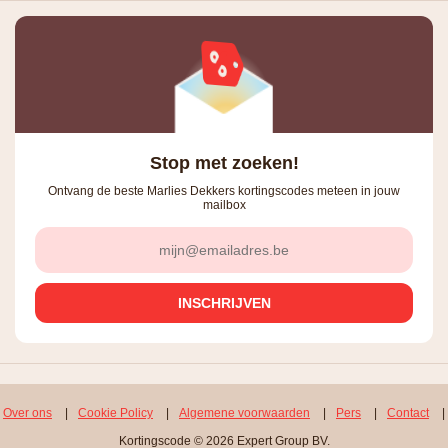
Stop met zoeken!
Ontvang de beste Marlies Dekkers kortingscodes meteen in jouw
mailbox
Over ons
|
Cookie Policy
|
Algemene voorwaarden
|
Pers
|
Contact
|
Kortingscode © 2026 Expert Group BV.