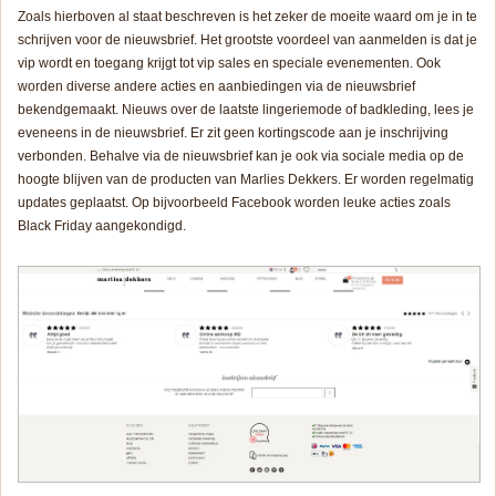
Zoals hierboven al staat beschreven is het zeker de moeite waard om je in te
schrijven voor de nieuwsbrief. Het grootste voordeel van aanmelden is dat je
vip wordt en toegang krijgt tot vip sales en speciale evenementen. Ook
worden diverse andere acties en aanbiedingen via de nieuwsbrief
bekendgemaakt. Nieuws over de laatste lingeriemode of badkleding, lees je
eveneens in de nieuwsbrief. Er zit geen kortingscode aan je inschrijving
verbonden. Behalve via de nieuwsbrief kan je ook via sociale media op de
hoogte blijven van de producten van Marlies Dekkers. Er worden regelmatig
updates geplaatst. Op bijvoorbeeld Facebook worden leuke acties zoals
Black Friday aangekondigd.