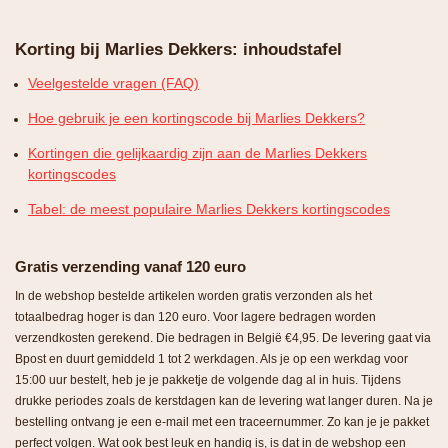
Korting bij Marlies Dekkers: inhoudstafel
Veelgestelde vragen (FAQ)
Hoe gebruik je een kortingscode bij Marlies Dekkers?
Kortingen die gelijkaardig zijn aan de Marlies Dekkers
kortingscodes
Tabel: de meest populaire Marlies Dekkers kortingscodes
Gratis verzending vanaf 120 euro
In de webshop bestelde artikelen worden gratis verzonden als het
totaalbedrag hoger is dan 120 euro. Voor lagere bedragen worden
verzendkosten gerekend. Die bedragen in België €4,95. De levering gaat via
Bpost en duurt gemiddeld 1 tot 2 werkdagen. Als je op een werkdag voor
15:00 uur bestelt, heb je je pakketje de volgende dag al in huis. Tijdens
drukke periodes zoals de kerstdagen kan de levering wat langer duren. Na je
bestelling ontvang je een e-mail met een traceernummer. Zo kan je je pakket
perfect volgen. Wat ook best leuk en handig is, is dat in de webshop een