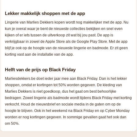
Lekker makkelijk shoppen met de app
Lingerie van Marlies Dekkers kopen wordt nog makkelijker met de app. Nu
kun je overal waar je bent de nieuwste collecties bekijken en snel even
kijken of er iets tussen de uitverkoop zit wat bij jou past. De app is
verkrijgbaar in zowel de Apple Store als de Google Play Store. Met de app
blijf je ook op de hoogte van de nieuwste lingerie en badmode. Er zit geen
korting vast aan de installatie van de app.
Helft van de prijs op Black Friday
Marliesdekkers.be doet ieder jaar mee aan Black Friday. Dan is het lekker
shoppen, omdat er kortingen tot 50% worden gegeven. De kleding van
Marlies Dekkers is niet goedkoop, dus het gaat om best behoorlijke
bedragen. Zowel lingerie als badmode wordt tijdens Black Friday met korting
verkocht. Houd de nieuwsbrief en sociale media in de gaten om op de
hoogte te blijven. Ook in het weekend na Black Friday en op Cyber Monday
worden er nog kortingen gegeven. In sommige gevallen gaat het ook dan
om 50%.