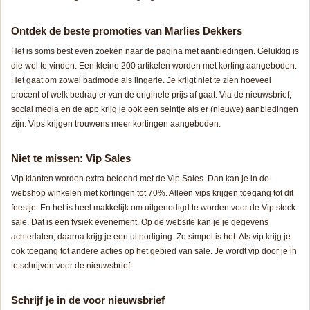
Ontdek de beste promoties van Marlies Dekkers
Het is soms best even zoeken naar de pagina met aanbiedingen. Gelukkig is
die wel te vinden. Een kleine 200 artikelen worden met korting aangeboden.
Het gaat om zowel badmode als lingerie. Je krijgt niet te zien hoeveel
procent of welk bedrag er van de originele prijs af gaat. Via de nieuwsbrief,
social media en de app krijg je ook een seintje als er (nieuwe) aanbiedingen
zijn. Vips krijgen trouwens meer kortingen aangeboden.
Niet te missen: Vip Sales
Vip klanten worden extra beloond met de Vip Sales. Dan kan je in de
webshop winkelen met kortingen tot 70%. Alleen vips krijgen toegang tot dit
feestje. En het is heel makkelijk om uitgenodigd te worden voor de Vip stock
sale. Dat is een fysiek evenement. Op de website kan je je gegevens
achterlaten, daarna krijg je een uitnodiging. Zo simpel is het. Als vip krijg je
ook toegang tot andere acties op het gebied van sale. Je wordt vip door je in
te schrijven voor de nieuwsbrief.
Schrijf je in de voor nieuwsbrief