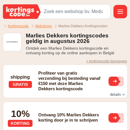
Kortingscode
Webshops
Marlies Dekkers Kortingscodes
Marlies Dekkers kortingscodes
geldig in augustus 2026
Ontdek een Marlies Dekkers kortingscode en
ontvang korting op de online aankopen in België
+ kortingscode toevoegen
Profiteer van gratis
shipping
verzending bij besteding vanaf
(ge
€150 met deze Marlies
GRATIS
Dekkers kortingscode
details
gratis verzending voor bestellingen van meer dan €150
10%
Ontvang 10% Marlies Dekkers
(ge
korting door je in te schrijven
KORTING