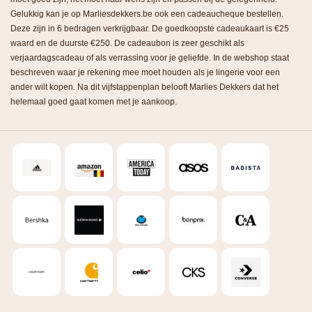
Gelukkig kan je op Marliesdekkers.be ook een cadeaucheque bestellen.
Deze zijn in 6 bedragen verkrijgbaar. De goedkoopste cadeaukaart is €25
waard en de duurste €250. De cadeaubon is zeer geschikt als
verjaardagscadeau of als verrassing voor je geliefde. In de webshop staat
beschreven waar je rekening mee moet houden als je lingerie voor een
ander wilt kopen. Na dit vijfstappenplan belooft Marlies Dekkers dat het
helemaal goed gaat komen met je aankoop.