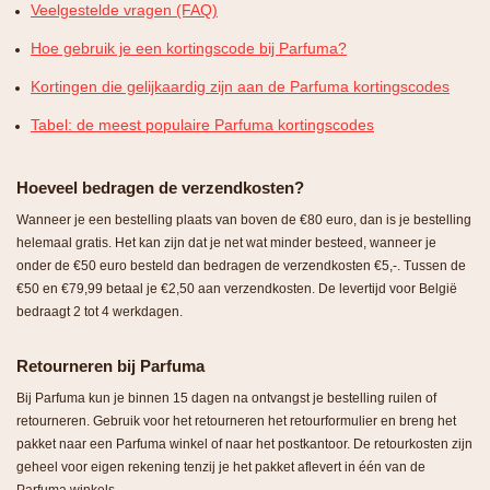
Veelgestelde vragen (FAQ)
Hoe gebruik je een kortingscode bij Parfuma?
Kortingen die gelijkaardig zijn aan de Parfuma kortingscodes
Tabel: de meest populaire Parfuma kortingscodes
Hoeveel bedragen de verzendkosten?
Wanneer je een bestelling plaats van boven de €80 euro, dan is je bestelling
helemaal gratis. Het kan zijn dat je net wat minder besteed, wanneer je
onder de €50 euro besteld dan bedragen de verzendkosten €5,-. Tussen de
€50 en €79,99 betaal je €2,50 aan verzendkosten. De levertijd voor België
bedraagt 2 tot 4 werkdagen.
Retourneren bij Parfuma
Bij Parfuma kun je binnen 15 dagen na ontvangst je bestelling ruilen of
retourneren. Gebruik voor het retourneren het retourformulier en breng het
pakket naar een Parfuma winkel of naar het postkantoor. De retourkosten zijn
geheel voor eigen rekening tenzij je het pakket aflevert in één van de