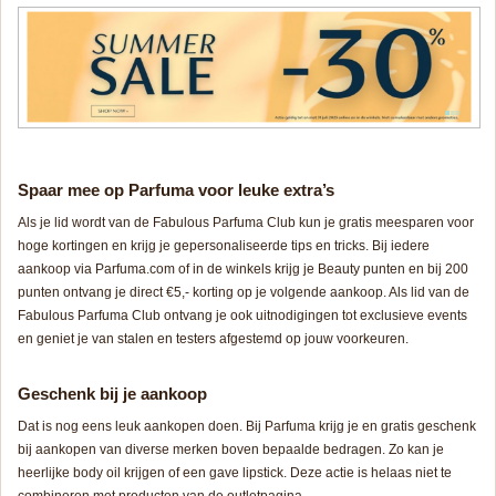
Spaar mee op Parfuma voor leuke extra’s
Als je lid wordt van de Fabulous Parfuma Club kun je gratis meesparen voor
hoge kortingen en krijg je gepersonaliseerde tips en tricks. Bij iedere
aankoop via Parfuma.com of in de winkels krijg je Beauty punten en bij 200
punten ontvang je direct €5,- korting op je volgende aankoop. Als lid van de
Fabulous Parfuma Club ontvang je ook uitnodigingen tot exclusieve events
en geniet je van stalen en testers afgestemd op jouw voorkeuren.
Geschenk bij je aankoop
Dat is nog eens leuk aankopen doen. Bij Parfuma krijg je en gratis geschenk
bij aankopen van diverse merken boven bepaalde bedragen. Zo kan je
heerlijke body oil krijgen of een gave lipstick. Deze actie is helaas niet te