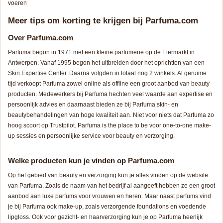
voeren
Meer tips om korting te krijgen bij Parfuma.com
Over Parfuma.com
Parfuma begon in 1971 met een kleine parfumerie op de Eiermarkt in
Antwerpen. Vanaf 1995 begon het uitbreiden door het oprichtten van een
Skin Expertise Center. Daarna volgden in totaal nog 2 winkels. Al geruime
tijd verkoopt Parfuma zowel online als offline een groot aanbod van beauty
producten. Medewerkers bij Parfuma hechten veel waarde aan expertise en
persoonlijk advies en daarnaast bieden ze bij Parfuma skin- en
beautybehandelingen van hoge kwaliteit aan. Niet voor niets dat Parfuma zo
hoog scoort op Trustpilot. Parfuma is the place to be voor one-to-one make-
up sessies en persoonlijke service voor beauty en verzorging.
Welke producten kun je vinden op Parfuma.com
Op het gebied van beauty en verzorging kun je alles vinden op de website
van Parfuma. Zoals de naam van het bedrijf al aangeeft hebben ze een groot
aanbod aan luxe parfums voor vrouwen en heren. Maar naast parfums vind
je bij Parfuma ook make-up, zoals verzorgende foundations en voedende
lipgloss. Ook voor gezicht- en haarverzorging kun je op Parfuma heerlijk