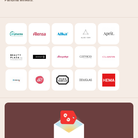
Parfuma winkels.