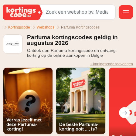
Kortingscode
Webshops
Parfuma Kortingscodes
Parfuma kortingscodes geldig in
augustus 2026
Ontdek een Parfuma kortingscode en ontvang
korting op de online aankopen in België
+ kortingscode toevoegen
Verras jezelf met
deze Parfuma-
De beste Parfuma-
korting!
korting ooit ..., is?