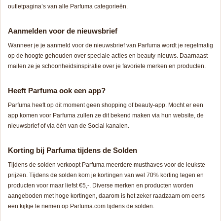
outletpagina’s van alle Parfuma categorieën.
Aanmelden voor de nieuwsbrief
Wanneer je je aanmeld voor de nieuwsbrief van Parfuma wordt je regelmatig
op de hoogte gehouden over speciale acties en beauty-nieuws. Daarnaast
mailen ze je schoonheidsinspiratie over je favoriete merken en producten.
Heeft Parfuma ook een app?
Parfuma heeft op dit moment geen shopping of beauty-app. Mocht er een
app komen voor Parfuma zullen ze dit bekend maken via hun website, de
nieuwsbrief of via één van de Social kanalen.
Korting bij Parfuma tijdens de Solden
Tijdens de solden verkoopt Parfuma meerdere musthaves voor de leukste
prijzen. Tijdens de solden kom je kortingen van wel 70% korting tegen en
producten voor maar liefst €5,-. Diverse merken en producten worden
aangeboden met hoge kortingen, daarom is het zeker raadzaam om eens
een kijkje te nemen op Parfuma.com tijdens de solden.