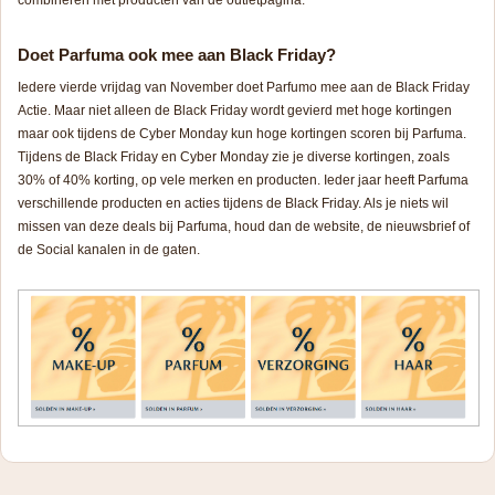
combineren met producten van de outletpagina.
Doet Parfuma ook mee aan Black Friday?
Iedere vierde vrijdag van November doet Parfumo mee aan de Black Friday
Actie. Maar niet alleen de Black Friday wordt gevierd met hoge kortingen
maar ook tijdens de Cyber Monday kun hoge kortingen scoren bij Parfuma.
Tijdens de Black Friday en Cyber Monday zie je diverse kortingen, zoals
30% of 40% korting, op vele merken en producten. Ieder jaar heeft Parfuma
verschillende producten en acties tijdens de Black Friday. Als je niets wil
missen van deze deals bij Parfuma, houd dan de website, de nieuwsbrief of
de Social kanalen in de gaten.