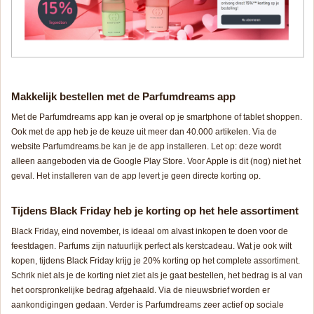
Makkelijk bestellen met de Parfumdreams app
Met de Parfumdreams app kan je overal op je smartphone of tablet shoppen.
Ook met de app heb je de keuze uit meer dan 40.000 artikelen. Via de
website Parfumdreams.be kan je de app installeren. Let op: deze wordt
alleen aangeboden via de Google Play Store. Voor Apple is dit (nog) niet het
geval. Het installeren van de app levert je geen directe korting op.
Tijdens Black Friday heb je korting op het hele assortiment
Black Friday, eind november, is ideaal om alvast inkopen te doen voor de
feestdagen. Parfums zijn natuurlijk perfect als kerstcadeau. Wat je ook wilt
kopen, tijdens Black Friday krijg je 20% korting op het complete assortiment.
Schrik niet als je de korting niet ziet als je gaat bestellen, het bedrag is al van
het oorspronkelijke bedrag afgehaald. Via de nieuwsbrief worden er
aankondigingen gedaan. Verder is Parfumdreams zeer actief op sociale