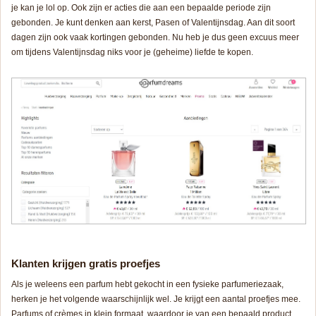
je kan je lol op. Ook zijn er acties die aan een bepaalde periode zijn
gebonden. Je kunt denken aan kerst, Pasen of Valentijnsdag. Aan dit soort
dagen zijn ook vaak kortingen gebonden. Nu heb je dus geen excuus meer
om tijdens Valentijnsdag niks voor je (geheime) liefde te kopen.
Klanten krijgen gratis proefjes
Als je weleens een parfum hebt gekocht in een fysieke parfumeriezaak,
herken je het volgende waarschijnlijk wel. Je krijgt een aantal proefjes mee.
Parfums of crèmes in klein formaat, waardoor je van een bepaald product