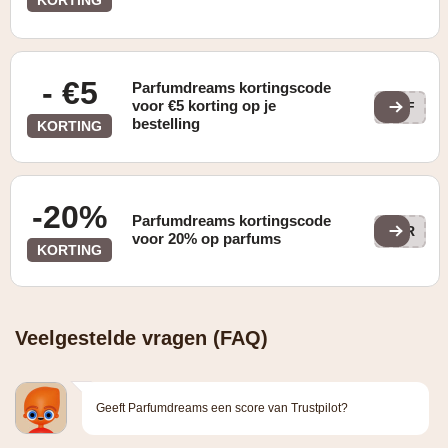
- €5
Parfumdreams kortingscode
voor €5 korting op je
AFF
bestelling
KORTING
-20%
Parfumdreams kortingscode
PAR
voor 20% op parfums
KORTING
Veelgestelde vragen (FAQ)
Geeft Parfumdreams een score van Trustpilot?