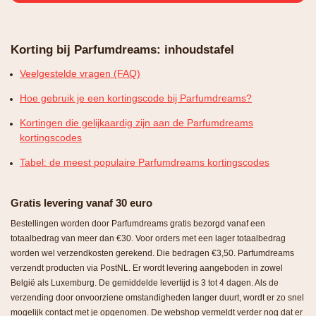
Korting bij Parfumdreams: inhoudstafel
Veelgestelde vragen (FAQ)
Hoe gebruik je een kortingscode bij Parfumdreams?
Kortingen die gelijkaardig zijn aan de Parfumdreams
kortingscodes
Tabel: de meest populaire Parfumdreams kortingscodes
Gratis levering vanaf 30 euro
Bestellingen worden door Parfumdreams gratis bezorgd vanaf een
totaalbedrag van meer dan €30. Voor orders met een lager totaalbedrag
worden wel verzendkosten gerekend. Die bedragen €3,50. Parfumdreams
verzendt producten via PostNL. Er wordt levering aangeboden in zowel
België als Luxemburg. De gemiddelde levertijd is 3 tot 4 dagen. Als de
verzending door onvoorziene omstandigheden langer duurt, wordt er zo snel
mogelijk contact met je opgenomen. De webshop vermeldt verder nog dat er