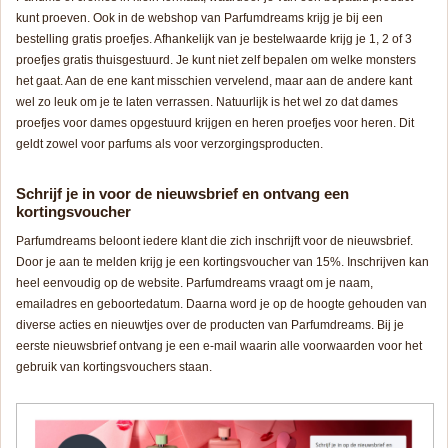
kunt proeven. Ook in de webshop van Parfumdreams krijg je bij een
bestelling gratis proefjes. Afhankelijk van je bestelwaarde krijg je 1, 2 of 3
proefjes gratis thuisgestuurd. Je kunt niet zelf bepalen om welke monsters
het gaat. Aan de ene kant misschien vervelend, maar aan de andere kant
wel zo leuk om je te laten verrassen. Natuurlijk is het wel zo dat dames
proefjes voor dames opgestuurd krijgen en heren proefjes voor heren. Dit
geldt zowel voor parfums als voor verzorgingsproducten.
Schrijf je in voor de nieuwsbrief en ontvang een
kortingsvoucher
Parfumdreams beloont iedere klant die zich inschrijft voor de nieuwsbrief.
Door je aan te melden krijg je een kortingsvoucher van 15%. Inschrijven kan
heel eenvoudig op de website. Parfumdreams vraagt om je naam,
emailadres en geboortedatum. Daarna word je op de hoogte gehouden van
diverse acties en nieuwtjes over de producten van Parfumdreams. Bij je
eerste nieuwsbrief ontvang je een e-mail waarin alle voorwaarden voor het
gebruik van kortingsvouchers staan.