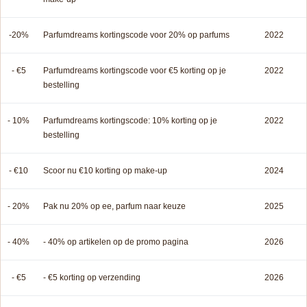
-20%
Parfumdreams kortingscode voor 20% op parfums
2022
- €5
Parfumdreams kortingscode voor €5 korting op je
2022
bestelling
- 10%
Parfumdreams kortingscode: 10% korting op je
2022
bestelling
- €10
Scoor nu €10 korting op make-up
2024
- 20%
Pak nu 20% op ee, parfum naar keuze
2025
- 40%
- 40% op artikelen op de promo pagina
2026
- €5
- €5 korting op verzending
2026