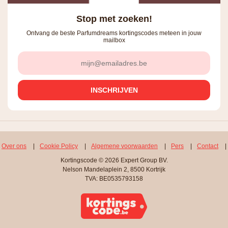
Stop met zoeken!
Ontvang de beste Parfumdreams kortingscodes meteen in jouw
mailbox
Over ons
|
Cookie Policy
|
Algemene voorwaarden
|
Pers
|
Contact
|
Kortingscode © 2026 Expert Group BV.
Nelson Mandelaplein 2, 8500 Kortrijk
TVA: BE0535793158