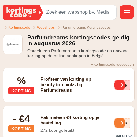
Kortingscode
Webshops
Parfumdreams Kortingscodes
Parfumdreams kortingscodes geldig
in augustus 2026
Ontdek een Parfumdreams kortingscode en ontvang
korting op de online aankopen in België
+ kortingscode toevoegen
%
Profiteer van korting op
beauty top picks bij
(ge
Parfumdreams
KORTING
- €4
Pak meteen €4 korting op je
bestelling
y0m
KORTING
272 keer gebruikt
details