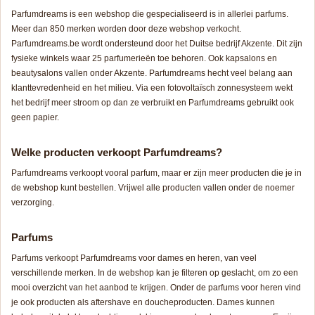
Parfumdreams is een webshop die gespecialiseerd is in allerlei parfums.
Meer dan 850 merken worden door deze webshop verkocht.
Parfumdreams.be wordt ondersteund door het Duitse bedrijf Akzente. Dit zijn
fysieke winkels waar 25 parfumerieën toe behoren. Ook kapsalons en
beautysalons vallen onder Akzente. Parfumdreams hecht veel belang aan
klanttevredenheid en het milieu. Via een fotovoltaïsch zonnesysteem wekt
het bedrijf meer stroom op dan ze verbruikt en Parfumdreams gebruikt ook
geen papier.
Welke producten verkoopt Parfumdreams?
Parfumdreams verkoopt vooral parfum, maar er zijn meer producten die je in
de webshop kunt bestellen. Vrijwel alle producten vallen onder de noemer
verzorging.
Parfums
Parfums verkoopt Parfumdreams voor dames en heren, van veel
verschillende merken. In de webshop kan je filteren op geslacht, om zo een
mooi overzicht van het aanbod te krijgen. Onder de parfums voor heren vind
je ook producten als aftershave en doucheproducten. Dames kunnen