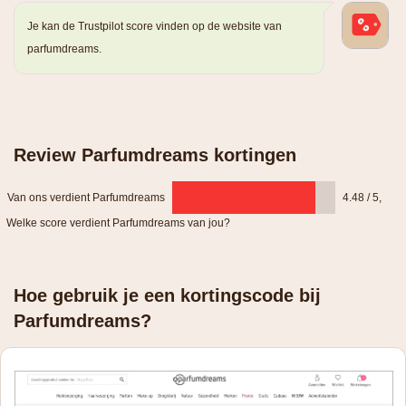
Je kan de Trustpilot score vinden op de website van
parfumdreams.
Review Parfumdreams kortingen
Van ons verdient Parfumdreams
4.48 / 5
,
Welke score verdient Parfumdreams van jou?
Hoe gebruik je een kortingscode bij
Parfumdreams?