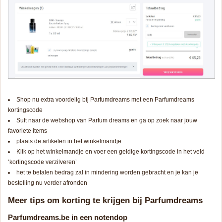
Shop nu extra voordelig bij Parfumdreams met een Parfumdreams
kortingscode
Suft naar de webshop van Parfum dreams en ga op zoek naar jouw
favoriete items
plaats de artikelen in het winkelmandje
Klik op het winkelmandje en voer een geldige kortingscode in het veld
‘kortingscode verzilveren’
het te betalen bedrag zal in mindering worden gebracht en je kan je
bestelling nu verder afronden
Meer tips om korting te krijgen bij Parfumdreams
Parfumdreams.be in een notendop