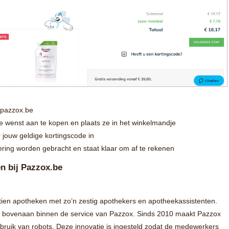
 pazzox.be
je wenst aan te kopen en plaats ze in het winkelmandje
 jouw geldige kortingscode in
ering worden gebracht en staat klaar om af te rekenen
en bij Pazzox.be
jftien apotheken met zo’n zestig apothekers en apotheekassistenten.
an bovenaan binnen de service van Pazzox. Sinds 2010 maakt Pazzox
ebruik van robots. Deze innovatie is ingesteld zodat de medewerkers