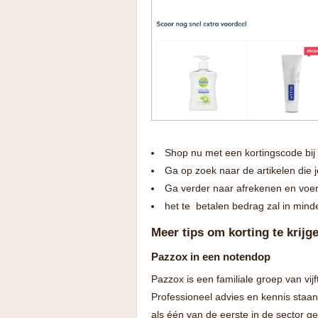
Shop nu met een kortingscode bij
Ga op zoek naar de artikelen die 
Ga verder naar afrekenen en voer
het te betalen bedrag zal in mind
Meer tips om korting te krijg
Pazzox in een notendop
Pazzox is een familiale groep van vi
Professioneel advies en kennis sta
als één van de eerste in de sector g