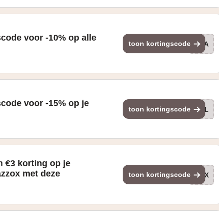
scode voor -10% op alle
toon kortingscode
TRA
scode voor -15% op je
toon kortingscode
WEL
 €3 korting op je
Pazzox met deze
toon kortingscode
PAX