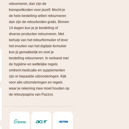
retourneren, dan zijn de
transportkosten voor jezelf. Mocht je
de hele bestelling willen retourneren
dan zijn de retourkosten gratis. Binnen
14 dagen kun je je bestelling of
diverse producten retourneren. Met
behulp van het retourformulier of door
het invullen van het digitale formulier
kun jij gemakkelijk en snel je
bestelling retourneren. In verband met
de hygiëne en wettelijke regels
omtrent medicatie en supplementen
zijn er bepaalde uitzonderingen. Kijk
voor alle uitzonderingen en regels
waar je rekening mee moet houden op
de retourpagina van Pazzox.