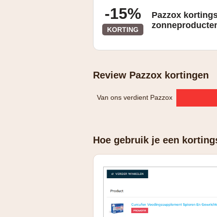
-15%
Pazzox korting
zonneproducte
KORTING
Review Pazzox kortingen
Van ons verdient Pazzox
Hoe gebruik je een kortin