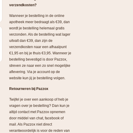
verzendkosten?
Wanneer je bestelling in de online
apotheek meer bedraagt als €39, dan
wordt je bestelling helemaal gratis
verzonden. Als de bestelling wat lager
uitvalt dan €39, dan zijn de
verzendkosten naar een afhaalpunt
€1,95 en bij je thuis €3,95. Wanneer je
bestelling bevestigd is door Pazzox,
streven ze naar een zo snel mogelijke
aflevering. Via je account op de
website kun jij je bestelling volgen.
Retourneren bij Pazzox
Twijfel je over een aankoop of heb je
vragen over je bestelling? Dan kun je
altijd contact met Pazzox opnemen
door middel van chat, facebook of
mail. Als Pazzox niet direct
verantwoordelijk is voor de reden van