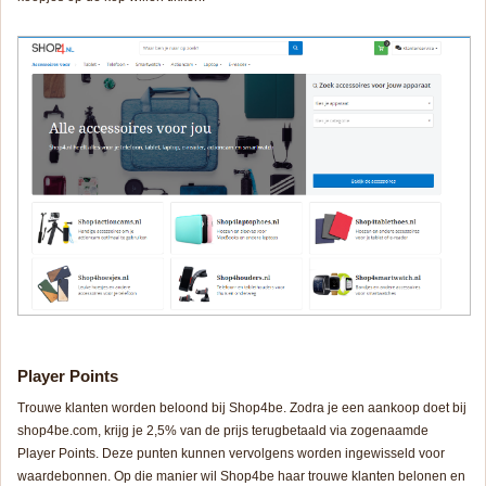
Player Points
Trouwe klanten worden beloond bij Shop4be. Zodra je een aankoop doet bij
shop4be.com, krijg je 2,5% van de prijs terugbetaald via zogenaamde
Player Points. Deze punten kunnen vervolgens worden ingewisseld voor
waardebonnen. Op die manier wil Shop4be haar trouwe klanten belonen en