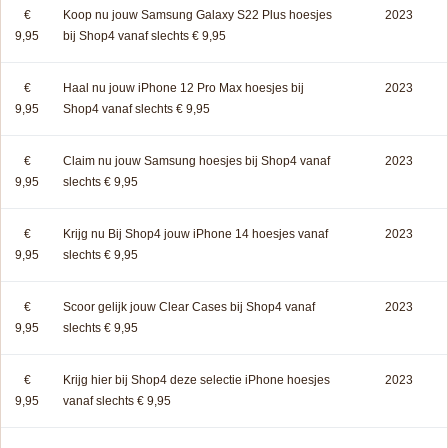
€
Koop nu jouw Samsung Galaxy S22 Plus hoesjes
2023
9,95
bij Shop4 vanaf slechts € 9,95
€
Haal nu jouw iPhone 12 Pro Max hoesjes bij
2023
9,95
Shop4 vanaf slechts € 9,95
€
Claim nu jouw Samsung hoesjes bij Shop4 vanaf
2023
9,95
slechts € 9,95
€
Krijg nu Bij Shop4 jouw iPhone 14 hoesjes vanaf
2023
9,95
slechts € 9,95
€
Scoor gelijk jouw Clear Cases bij Shop4 vanaf
2023
9,95
slechts € 9,95
€
Krijg hier bij Shop4 deze selectie iPhone hoesjes
2023
9,95
vanaf slechts € 9,95