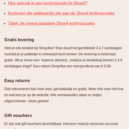
Hoe gebruik je een kortingscode bij Shop4?
Kortingen die gelijkaardig zijn aan de Shop4 kortingscodes
Tabel: de meest populaire Shop4 kortingscodes
Gratis levering
Heb je iets besteld bij Shop4be? Dan duurt het gemiddeld 3 à 7 werkdagen
voordat je je pakketje in ontvangst kunt nemen. De levering is helemaal
gratis. Wil je liever een ‘express delivery’, zodat je je bestelling binnen 2 à 6
werkdagen krijgt? Dan rekent Shop4be een transportkost van € 0,99.
Easy returns
Ook retourneren kan heel snel, gemakkelijk en gratis. Meer info over het hoe
en wat lees je op de website. Alle voorwaarden staan er netjes
uitgeschreven. Geen gedoe!
Gift vouchers
Er zijn ook gift vouchers beschikbaar. Hiervoor moet je eerst een account