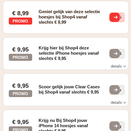
Geniet gelijk van deze selectie
€ 8,99
hoesjes bij Shop4 vanaf
39i
PROMO
slechts € 8,99
Krijg hier bij Shop4 deze
€ 9,95
selectie iPhone hoesjes vanaf
dlS
PROMO
slechts € 9,95
details
Zie website voor details
€ 9,95
Scoor gelijk jouw Clear Cases
bMu
bij Shop4 vanaf slechts € 9,95
PROMO
details
Zie website voor details
Krijg nu Bij Shop4 jouw
€ 9,95
iPhone 14 hoesjes vanaf
CQg
PROMO
slechts € 9,95