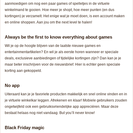
aanmoedigen om nog een paar games of spelletjes in de virtuele
winkelmand te gooien. Hoe meer je shopt, hoe meer punten (en dus
kortingen) je verzamelt. Het enige wat je moet doen, is een account maken
en online shoppen. Aan jou om
the next level
te halen!
Always be the first to know everything about games
Wil je op de hoogte blijven van de laatste nieuwe games en
entertainmentartikelen? En wil je als eerste horen wanneer er speciale
deals, exclusieve aanbiedingen of tijdelijke kortingen zijn? Dan kan je je
maar beter inschrijven voor de nieuwsbrief. Hier is echter geen speciale
korting aan gekoppeld.
No app
Uiteraard kan je je favoriete producten makkelijk en snel online vinden en in
je virtuele winkelkar leggen. Afrekenen en klaar! Mobiele gebruikers zouden
ongetwijfeld ook een gebruiksvriendelijke app appreciëren. Maar deze
bestaat helaas nog niet vandaag.
But you’ll never know!
Black Friday magic