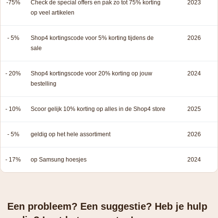
-75%
Check de special offers en pak zo tot 75% korting
2023
op veel artikelen
- 5%
Shop4 kortingscode voor 5% korting tijdens de
2026
sale
- 20%
Shop4 kortingscode voor 20% korting op jouw
2024
bestelling
- 10%
Scoor gelijk 10% korting op alles in de Shop4 store
2025
- 5%
geldig op het hele assortiment
2026
- 17%
op Samsung hoesjes
2024
Een probleem? Een suggestie? Heb je hulp