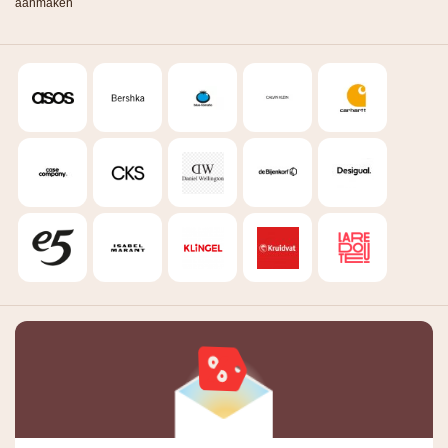
aanmaken