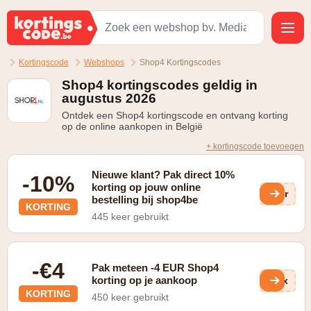
Kortingscode
Webshops
Shop4 Kortingscodes
Shop4 kortingscodes geldig in
augustus 2026
Ontdek een Shop4 kortingscode en ontvang korting
op de online aankopen in België
+ kortingscode toevoegen
Nieuwe klant? Pak direct 10%
-10%
korting op jouw online
r6r
bestelling bij shop4be
KORTING
445 keer gebruikt
-€4
Pak meteen -4 EUR Shop4
korting op je aankoop
eGx
KORTING
450 keer gebruikt