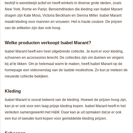
bedrijf is wereldwijd actief en heeft winkels in diverse grote steden, zoals
New York, Rome en Parijs. Beroemdheden die kleding van Isabel Marant
dragen zijn Kate Moss, Victoria Beckham en Sienna Miller. Isabel Marant
maakt kleding voor mannen en vrouwen. Het is haute couture. De prijzen
van de artikelen zijn dan ook hoog.
Welke producten verkoopt Isabel Marant?
Isabel Marant heeft een heel uitgebreide collectie. Je kunt er voor kleding,
schoenen en accessoires terecht. De collecties zijn om duimen en vingers
bij af te likken. Om je helemaal warm te maken, heeft Isabel Marant op de
homepage een videoverslag van de laatste modeshow. Zo kun je meteen de
nieuwste collectie bekijken.
Kleding
Isabel Marant is vooral bekend van de kleding. Hoewel de prijzen hoog zijn,
kan je er ook voor een laag prijsje kleding kopen. Isabel Marant heeft in het
verleden samengewerkt met H&M. Daar kan je uit opmaken dat je er ook
een trui of sweater kunt kopen voor gemiddelde kleding prijzen.