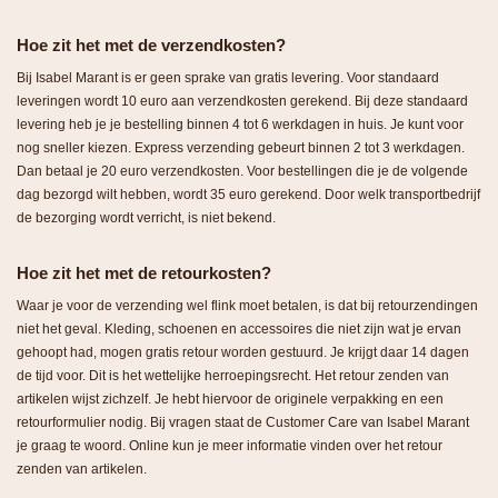
Hoe zit het met de verzendkosten?
Bij Isabel Marant is er geen sprake van gratis levering. Voor standaard
leveringen wordt 10 euro aan verzendkosten gerekend. Bij deze standaard
levering heb je je bestelling binnen 4 tot 6 werkdagen in huis. Je kunt voor
nog sneller kiezen. Express verzending gebeurt binnen 2 tot 3 werkdagen.
Dan betaal je 20 euro verzendkosten. Voor bestellingen die je de volgende
dag bezorgd wilt hebben, wordt 35 euro gerekend. Door welk transportbedrijf
de bezorging wordt verricht, is niet bekend.
Hoe zit het met de retourkosten?
Waar je voor de verzending wel flink moet betalen, is dat bij retourzendingen
niet het geval. Kleding, schoenen en accessoires die niet zijn wat je ervan
gehoopt had, mogen gratis retour worden gestuurd. Je krijgt daar 14 dagen
de tijd voor. Dit is het wettelijke herroepingsrecht. Het retour zenden van
artikelen wijst zichzelf. Je hebt hiervoor de originele verpakking en een
retourformulier nodig. Bij vragen staat de Customer Care van Isabel Marant
je graag te woord. Online kun je meer informatie vinden over het retour
zenden van artikelen.