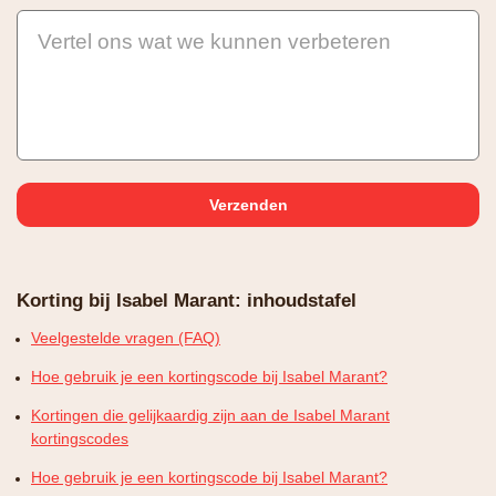
Vertel ons wat we kunnen verbeteren
Korting bij Isabel Marant: inhoudstafel
Veelgestelde vragen (FAQ)
Hoe gebruik je een kortingscode bij Isabel Marant?
Kortingen die gelijkaardig zijn aan de Isabel Marant
kortingscodes
Hoe gebruik je een kortingscode bij Isabel Marant?