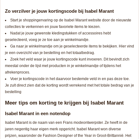
Zo verzilver je jouw kortingscode bij Isabel Marant
Start je shoppingervaring op de Isabel Marant website door de nieuwste
collecties te verkennen en jouw favoriete items te kiezen.
Nadat je jouw gewenste kledingstukken of accessoires hebt
geselecteerd, voeg je ze toe aan je winkelmandje.
Ga naar je winkelmandje om je geselecteerde items te bekijken. Hier vind
je een overzicht van je bestelling en het totaalbedrag.
Zoek het veld waar je jouw kortingscode kunt invoeren. Dit bevindt zich
meestal onder de lijst met producten in je winkelmandje of tijdens het
afrekenproces.
Voer je kortingscode in het daarvoor bestemde veld in en pas deze toe.
Je zult direct zien dat de korting wordt verrekend met het totale bedrag van je
bestelling
Meer tips om korting te krijgen bij Isabel Marant
Isabel Marant in een notendop
Isabel Marant is de naam van een Frans modeontwerpster. Ze heeft in de
jaren negentig haar eigen merk opgericht. Isabel Marant won diverse
prijzen, waaronder de Fashion Designer of the Year in Groot-Brittannië. Het