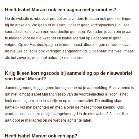
Heeft Isabel Marant ook een pagina met promoties?
Op de website is niks over promoties te vinden. Er staan ook geen kortingen
bij de artikelen. We gaan er dus vanuit dat er geen kortingsacties zijn. Heel
sporadisch kan je van een voordeeltje genieten. We raden je aan om je aan
te melden voor de nieuwsbrief en Isabel Marant op Facebook te gaan
volgen. Op de Facebookpagina worden naast afbeeldingen en video’s van
de nieuwe collectie ook kortingen aangekondigd. Dit gebeurt niet veel, maar
als het zover is, wil je het natuurlijk niet missen.
Krijg ik een kortingscode bij aanmelding op de nieuwsbrief
van Isabel Marant?
Jammer genoeg krijg je geen kortingscode na je aanmelding. Echt vreemd is
dat niet, omdat Isabel Marant niet zo van de voordeelacties is. Toch is het
leuk en nuttig om je in te schrijven op de nieuwsbrief. De mailing staat
namelijk vol met berichten en media over de meest mooie kleding. Ook
worden acties, als ze er zijn, aangekondigd in de nieuwsbrief. Je meldt je
aan door je mailadres op de website achter te laten.
Heeft Isabel Marant ook een app?