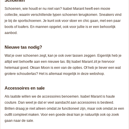
Schoenen
Schoenen, wie houdt er nu niet van? Isabel Marant heeft een mooie
collectie, waarin verschillende typen schoenen terugkomen. Sneakers vind
je bij de sportschoenen. Je kunt ook voor stoer en chic gaan, met een paar
boots of loafers. En mannen opgelet, ook voor jullie is er een behoorlijk
aanbod.
Nieuwe tas nodig?
Wat je over schoenen zegt, kan je ook over tassen zeggen. Eigenlijk heb je
altijd wel behoefte aan een nieuwe tas. Bij Isabel Marant zit je hiervoor
helemaal goed. Oksan Moon is een van de opties. Of heb je liever een wat
grotere schoudertas? Het is allemaal mogelijk in deze webshop.
Accessoires en sale
Als laatste willen we de accessoires benoemen. Isabel Marant is haute
couture. Dan weet je dat er veel aandacht aan accessoires is besteed.
Brillen draag je niet alleen omdat ze functioneel zijn, maar ook omdat ze een
outfit compleet maken. Voor een goede deal kan je natuurlijk ook op zoek
gaan naar de sale.