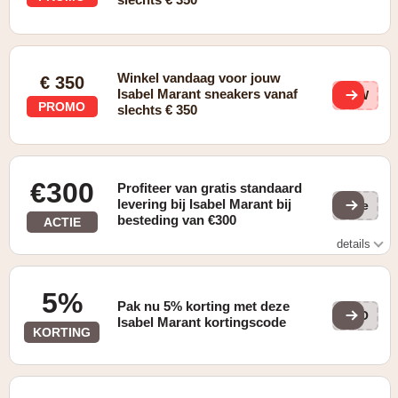
Winkel vandaag voor jouw
€ 350
Isabel Marant sneakers vanaf
BVW
PROMO
slechts € 350
€300
Profiteer van gratis standaard
levering bij Isabel Marant bij
(ge
besteding van €300
ACTIE
details
Gratis standaard verzending voor alle bestellingen van
meer dan €300
5%
Pak nu 5% korting met deze
5KO
Isabel Marant kortingscode
KORTING