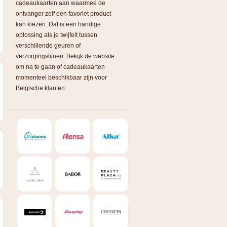
cadeaukaarten aan waarmee de
ontvanger zelf een favoriet product
kan kiezen. Dat is een handige
oplossing als je twijfelt tussen
verschillende geuren of
verzorgingslijnen. Bekijk de website
om na te gaan of cadeaukaarten
momenteel beschikbaar zijn voor
Belgische klanten.