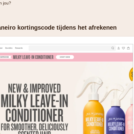
n jou?
aneiro kortingscode tijdens het afrekenen