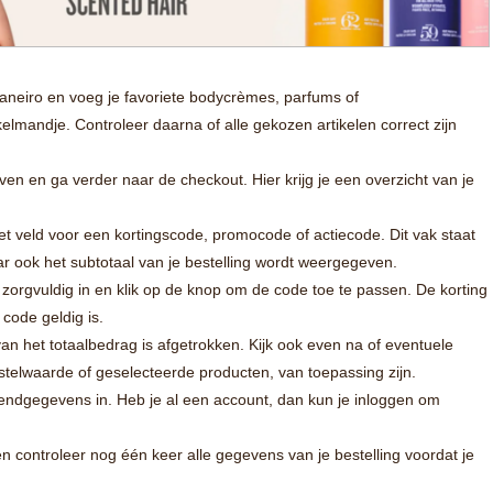
neiro en voeg je favoriete bodycrèmes, parfums of
elmandje. Controleer daarna of alle gekozen artikelen correct zijn
en en ga verder naar de checkout. Hier krijg je een overzicht van je
et veld voor een kortingscode, promocode of actiecode. Dit vak staat
ar ook het subtotaal van je bestelling wordt weergegeven.
 zorgvuldig in en klik op de knop om de code toe te passen. De korting
code geldig is.
an het totaalbedrag is afgetrokken. Kijk ook even na of eventuele
telwaarde of geselecteerde producten, van toepassing zijn.
zendgegevens in. Heb je al een account, dan kun je inloggen om
 controleer nog één keer alle gegevens van je bestelling voordat je