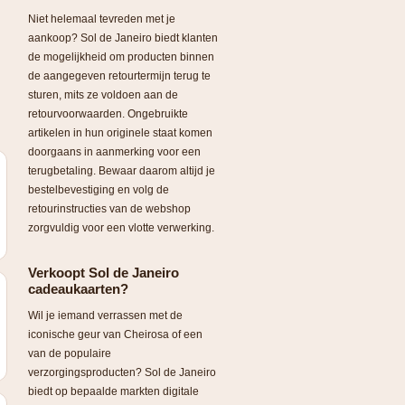
Niet helemaal tevreden met je
aankoop? Sol de Janeiro biedt klanten
de mogelijkheid om producten binnen
de aangegeven retourtermijn terug te
sturen, mits ze voldoen aan de
retourvoorwaarden. Ongebruikte
artikelen in hun originele staat komen
doorgaans in aanmerking voor een
terugbetaling. Bewaar daarom altijd je
bestelbevestiging en volg de
retourinstructies van de webshop
zorgvuldig voor een vlotte verwerking.
Verkoopt Sol de Janeiro
cadeaukaarten?
Wil je iemand verrassen met de
iconische geur van Cheirosa of een
van de populaire
verzorgingsproducten? Sol de Janeiro
biedt op bepaalde markten digitale