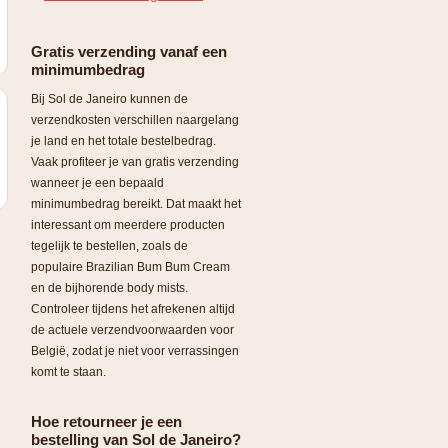
Gratis verzending vanaf een
minimumbedrag
Bij Sol de Janeiro kunnen de
verzendkosten verschillen naargelang
je land en het totale bestelbedrag.
Vaak profiteer je van gratis verzending
wanneer je een bepaald
minimumbedrag bereikt. Dat maakt het
interessant om meerdere producten
tegelijk te bestellen, zoals de
populaire Brazilian Bum Bum Cream
en de bijhorende body mists.
Controleer tijdens het afrekenen altijd
de actuele verzendvoorwaarden voor
België, zodat je niet voor verrassingen
komt te staan.
Hoe retourneer je een
bestelling van Sol de Janeiro?