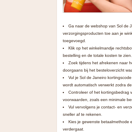
Ga naar de webshop van Sol de Ja
verzorgingsproducten toe aan je wink
toegevoegd.
Klik op het winkelmandje rechtsbov
bestelling en de totale kosten te zien.
Zoek tijdens het afrekenen naar h
doorgaans bij het besteloverzicht wa
Vul je Sol de Janeiro kortingscode
wordt automatisch verwerkt zodra de 
Controleer of het kortingsbedrag v
voorwaarden, zoals een minimale bes
Vul vervolgens je contact- en ver
sneller af te rekenen.
Kies je gewenste betaalmethode en
verdergaat.