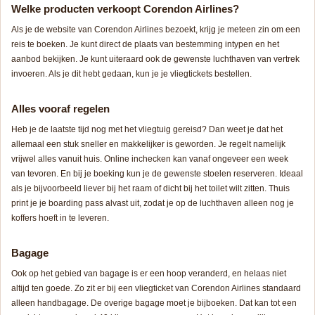
Welke producten verkoopt Corendon Airlines?
Als je de website van Corendon Airlines bezoekt, krijg je meteen zin om een
reis te boeken. Je kunt direct de plaats van bestemming intypen en het
aanbod bekijken. Je kunt uiteraard ook de gewenste luchthaven van vertrek
invoeren. Als je dit hebt gedaan, kun je je vliegtickets bestellen.
Alles vooraf regelen
Heb je de laatste tijd nog met het vliegtuig gereisd? Dan weet je dat het
allemaal een stuk sneller en makkelijker is geworden. Je regelt namelijk
vrijwel alles vanuit huis. Online inchecken kan vanaf ongeveer een week
van tevoren. En bij je boeking kun je de gewenste stoelen reserveren. Ideaal
als je bijvoorbeeld liever bij het raam of dicht bij het toilet wilt zitten. Thuis
print je je boarding pass alvast uit, zodat je op de luchthaven alleen nog je
koffers hoeft in te leveren.
Bagage
Ook op het gebied van bagage is er een hoop veranderd, en helaas niet
altijd ten goede. Zo zit er bij een vliegticket van Corendon Airlines standaard
alleen handbagage. De overige bagage moet je bijboeken. Dat kan tot een