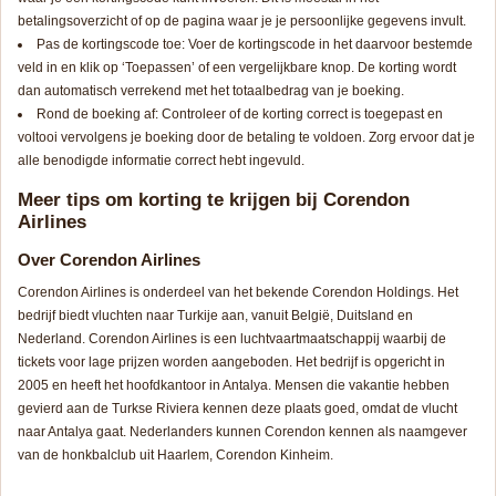
betalingsoverzicht of op de pagina waar je je persoonlijke gegevens invult.
Pas de kortingscode toe: Voer de kortingscode in het daarvoor bestemde
veld in en klik op ‘Toepassen’ of een vergelijkbare knop. De korting wordt
dan automatisch verrekend met het totaalbedrag van je boeking.
Rond de boeking af: Controleer of de korting correct is toegepast en
voltooi vervolgens je boeking door de betaling te voldoen. Zorg ervoor dat je
alle benodigde informatie correct hebt ingevuld.
Meer tips om korting te krijgen bij Corendon
Airlines
Over Corendon Airlines
Corendon Airlines is onderdeel van het bekende Corendon Holdings. Het
bedrijf biedt vluchten naar Turkije aan, vanuit België, Duitsland en
Nederland. Corendon Airlines is een luchtvaartmaatschappij waarbij de
tickets voor lage prijzen worden aangeboden. Het bedrijf is opgericht in
2005 en heeft het hoofdkantoor in Antalya. Mensen die vakantie hebben
gevierd aan de Turkse Riviera kennen deze plaats goed, omdat de vlucht
naar Antalya gaat. Nederlanders kunnen Corendon kennen als naamgever
van de honkbalclub uit Haarlem, Corendon Kinheim.