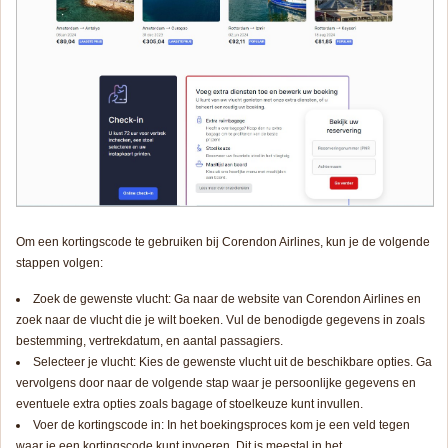
Om een kortingscode te gebruiken bij Corendon Airlines, kun je de volgende
stappen volgen:
Zoek de gewenste vlucht: Ga naar de website van Corendon Airlines en
zoek naar de vlucht die je wilt boeken. Vul de benodigde gegevens in zoals
bestemming, vertrekdatum, en aantal passagiers.
Selecteer je vlucht: Kies de gewenste vlucht uit de beschikbare opties. Ga
vervolgens door naar de volgende stap waar je persoonlijke gegevens en
eventuele extra opties zoals bagage of stoelkeuze kunt invullen.
Voer de kortingscode in: In het boekingsproces kom je een veld tegen
waar je een kortingscode kunt invoeren. Dit is meestal in het