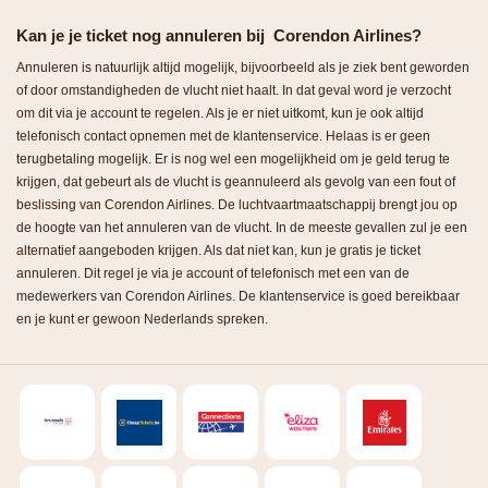
Kan je je ticket nog annuleren bij Corendon Airlines?
Annuleren is natuurlijk altijd mogelijk, bijvoorbeeld als je ziek bent geworden
of door omstandigheden de vlucht niet haalt. In dat geval word je verzocht
om dit via je account te regelen. Als je er niet uitkomt, kun je ook altijd
telefonisch contact opnemen met de klantenservice. Helaas is er geen
terugbetaling mogelijk. Er is nog wel een mogelijkheid om je geld terug te
krijgen, dat gebeurt als de vlucht is geannuleerd als gevolg van een fout of
beslissing van Corendon Airlines. De luchtvaartmaatschappij brengt jou op
de hoogte van het annuleren van de vlucht. In de meeste gevallen zul je een
alternatief aangeboden krijgen. Als dat niet kan, kun je gratis je ticket
annuleren. Dit regel je via je account of telefonisch met een van de
medewerkers van Corendon Airlines. De klantenservice is goed bereikbaar
en je kunt er gewoon Nederlands spreken.