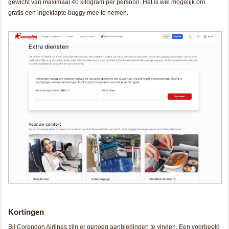
gewicht van maximaal 40 kilogram per persoon. Het is wel mogelijk om
gratis een ingeklapte buggy mee te nemen.
Kortingen
Bij Corendon Airlines zijn er genoeg aanbiedingen te vinden. Een voorbeeld