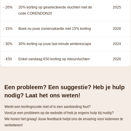
- 20%
20% korting op geselecteerde vluchten met de
2025
code CORENDON20
- 15%
Boek nu jouw zomervakantie met 15% korting
2026
- 30%
30% korting op jouw last minute winterescape
2024
- €50
Enkel vandaag €50 korting op retourvluchten
2026
Een probleem? Een suggestie? Heb je hulp
nodig? Laat het ons weten!
Werkt een kortingscode niet of is een aanbieding fout?
Vond je een probleem op de website of heb je ergens hulp bij nodig?
We horen het graag! Jouw feedback helpt ons de ervaring voor iedereen te
verbeteren!