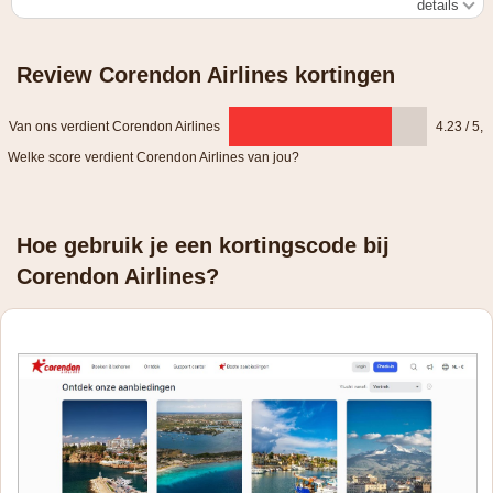
details
Vluchtdata: 6 november 2023 - 14 maart 2024
Review Corendon Airlines kortingen
Van ons verdient Corendon Airlines
4.23 / 5
,
Welke score verdient Corendon Airlines van jou?
Hoe gebruik je een kortingscode bij
Corendon Airlines?