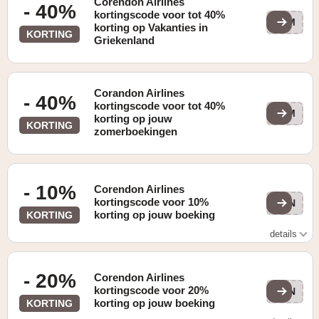
Corendon Airlines
- 40%
kortingscode voor tot 40%
SUM
korting op Vakanties in
KORTING
Griekenland
Corandon Airlines
- 40%
kortingscode voor tot 40%
SUM
korting op jouw
KORTING
zomerboekingen
- 10%
Corendon Airlines
kortingscode voor 10%
WIN
korting op jouw boeking
KORTING
details
geldig op vluchten van 06/11/23-14/03/2024
- 20%
Corendon Airlines
kortingscode voor 20%
WIN
korting op jouw boeking
KORTING