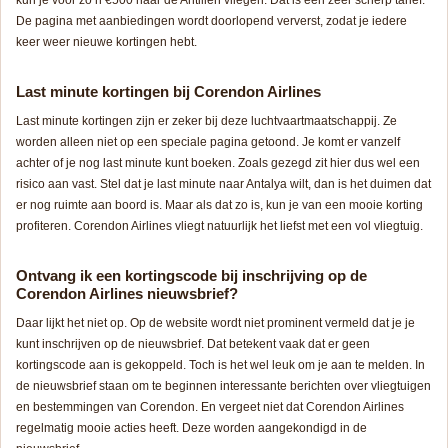
De pagina met aanbiedingen wordt doorlopend ververst, zodat je iedere
keer weer nieuwe kortingen hebt.
Last minute kortingen bij Corendon Airlines
Last minute kortingen zijn er zeker bij deze luchtvaartmaatschappij. Ze
worden alleen niet op een speciale pagina getoond. Je komt er vanzelf
achter of je nog last minute kunt boeken. Zoals gezegd zit hier dus wel een
risico aan vast. Stel dat je last minute naar Antalya wilt, dan is het duimen dat
er nog ruimte aan boord is. Maar als dat zo is, kun je van een mooie korting
profiteren. Corendon Airlines vliegt natuurlijk het liefst met een vol vliegtuig.
Ontvang ik een kortingscode bij inschrijving op de
Corendon Airlines nieuwsbrief?
Daar lijkt het niet op. Op de website wordt niet prominent vermeld dat je je
kunt inschrijven op de nieuwsbrief. Dat betekent vaak dat er geen
kortingscode aan is gekoppeld. Toch is het wel leuk om je aan te melden. In
de nieuwsbrief staan om te beginnen interessante berichten over vliegtuigen
en bestemmingen van Corendon. En vergeet niet dat Corendon Airlines
regelmatig mooie acties heeft. Deze worden aangekondigd in de