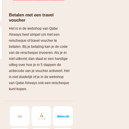
Betalen met een travel
voucher
Het is in de webshop van Qatar
Airways heel simpel om met een
reischeque of travel voucher te
betalen. Bij je betaling kan je de code
van de reischeque invoeren. Als je er
niet uitkomt, dan staat er een handige
uitleg over hoe je in 5 stappen de
actiecode van je voucher activeert. Het
is niet duidelijk of je in de webshop
van Qatar Airways ook een reischeque
kunt kopen.