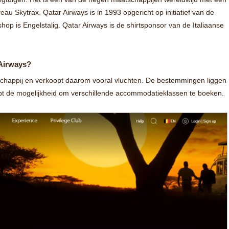
eau Skytrax. Qatar Airways is in 1993 opgericht op initiatief van de
shop is Engelstalig. Qatar Airways is de shirtsponsor van de Italiaanse
 Airways?
schappij en verkoopt daarom vooral vluchten. De bestemmingen liggen
ebt de mogelijkheid om verschillende accommodatieklassen te boeken.