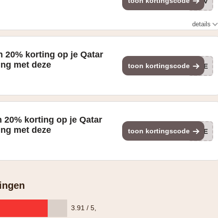
toon kortingscode
SAV
details
 20% korting op je Qatar
ing met deze
toon kortingscode
PRE
 20% korting op je Qatar
ing met deze
toon kortingscode
PRE
ingen
3.91 / 5
,