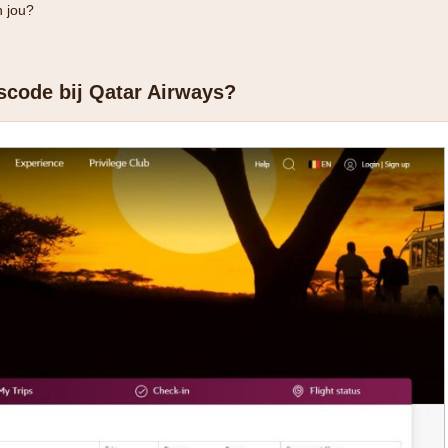
n jou?
scode bij Qatar Airways?