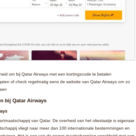
heid om bij Qatar Airways met een kortingscode te betalen
gaten of check regelmatig eens de website van Qatar Airways om zo
ssen
en bij Qatar Airways
ways
artmaatschappij van Qatar. De overheid van het oliestaatje is eigenaar
tschappij vliegt naar meer dan 100 internationale bestemmingen en
iegtuigen. Het is een van de negen maatschappijen wereldwijd met een