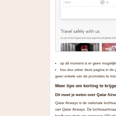
op dit moment is er geen mogelijk
hou dus zeker deze pagina in de 
geen enkele van de promoties te mi
Meer tips om korting te krijg
Dit moet je weten over Qatar Air
Qatar Airways is de nationale luchtva
van Qatar Airways. De luchtvaartmaa
heeft een vloot van ongeveer 150 vl