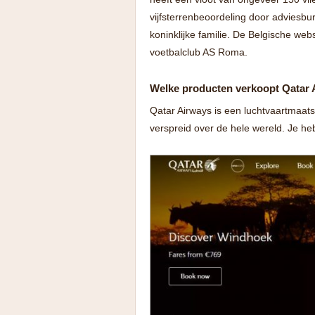
vijfsterrenbeoordeling door adviesbur
koninklijke familie. De Belgische web
voetbalclub AS Roma.
Welke producten verkoopt Qatar
Qatar Airways is een luchtvaartmaat
verspreid over de hele wereld. Je h