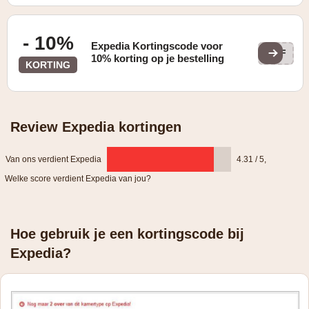
- 10%
Expedia Kortingscode voor
AFF
10% korting op je bestelling
KORTING
Review Expedia kortingen
Van ons verdient Expedia
4.31 / 5
,
Welke score verdient Expedia van jou?
Hoe gebruik je een kortingscode bij
Expedia?