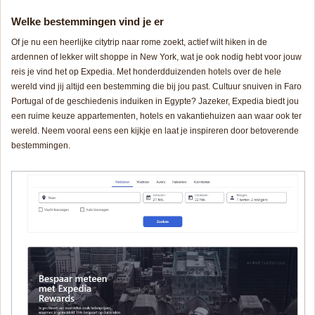
Welke bestemmingen vind je er
Of je nu een heerlijke citytrip naar rome zoekt, actief wilt hiken in de
ardennen of lekker wilt shoppe in New York, wat je ook nodig hebt voor jouw
reis je vind het op Expedia. Met honderdduizenden hotels over de hele
wereld vind jij altijd een bestemming die bij jou past. Cultuur snuiven in Faro
Portugal of de geschiedenis induiken in Egypte? Jazeker, Expedia biedt jou
een ruime keuze appartementen, hotels en vakantiehuizen aan waar ook ter
wereld. Neem vooral eens een kijkje en laat je inspireren door betoverende
bestemmingen.