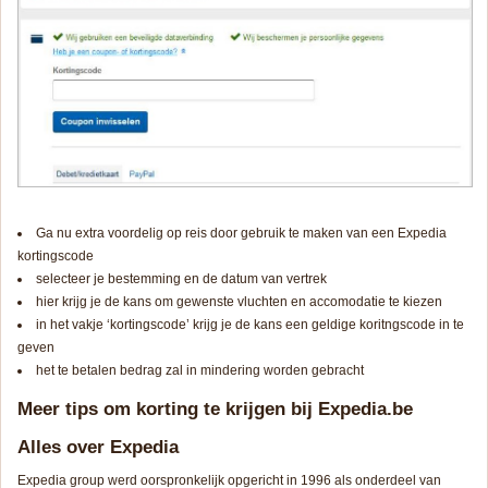
Ga nu extra voordelig op reis door gebruik te maken van een Expedia
kortingscode
selecteer je bestemming en de datum van vertrek
hier krijg je de kans om gewenste vluchten en accomodatie te kiezen
in het vakje ‘kortingscode’ krijg je de kans een geldige koritngscode in te
geven
het te betalen bedrag zal in mindering worden gebracht
Meer tips om korting te krijgen bij Expedia.be
Alles over Expedia
Expedia group werd oorspronkelijk opgericht in 1996 als onderdeel van