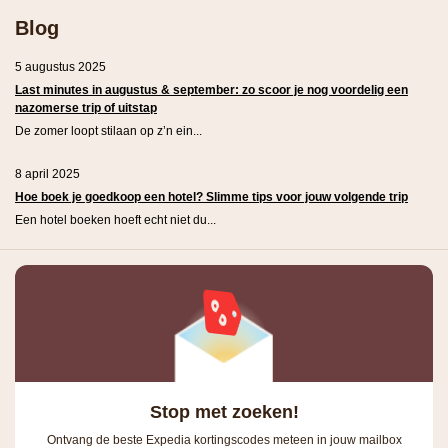
Blog
5 augustus 2025
Last minutes in augustus & september: zo scoor je nog voordelig een
nazomerse trip of uitstap
De zomer loopt stilaan op z’n ein...
8 april 2025
Hoe boek je goedkoop een hotel? Slimme tips voor jouw volgende trip
Een hotel boeken hoeft echt niet du...
Stop met zoeken!
Ontvang de beste Expedia kortingscodes meteen in jouw mailbox