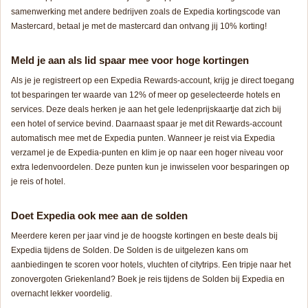
samenwerking met andere bedrijven zoals de Expedia kortingscode van
Mastercard, betaal je met de mastercard dan ontvang jij 10% korting!
Meld je aan als lid spaar mee voor hoge kortingen
Als je je registreert op een Expedia Rewards-account, krijg je direct toegang
tot besparingen ter waarde van 12% of meer op geselecteerde hotels en
services. Deze deals herken je aan het gele ledenprijskaartje dat zich bij
een hotel of service bevind. Daarnaast spaar je met dit Rewards-account
automatisch mee met de Expedia punten. Wanneer je reist via Expedia
verzamel je de Expedia-punten en klim je op naar een hoger niveau voor
extra ledenvoordelen. Deze punten kun je inwisselen voor besparingen op
je reis of hotel.
Doet Expedia ook mee aan de solden
Meerdere keren per jaar vind je de hoogste kortingen en beste deals bij
Expedia tijdens de Solden. De Solden is de uitgelezen kans om
aanbiedingen te scoren voor hotels, vluchten of citytrips. Een tripje naar het
zonovergoten Griekenland? Boek je reis tijdens de Solden bij Expedia en
overnacht lekker voordelig.