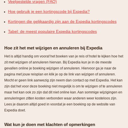
Veelgestelde vragen (FAQ)
Hoe gebruik je een kortingscode bij Expedia?
Kortingen die gelijkaardig zijn aan de Expedia kortingscodes
Tabel: de meest populaire Expedia kortingscodes
Hoe zit het met wijzigen en annuleren bij Expedia
Het is altijd handig om vooraf het boeken van je reis of hotel te kijken hoe het
zit met wijzigen of annuleren hiervan. Bij Expedia kun je in de meeste
gevallen online je boeking wijzigen of annuleren. Hiervoor ga je naar de
pagina met jouw reisplan en klik je op de link van wijzigen of annuleren.
Mocht er geen link aanwezig zijn neem dan contact op met Expedia. Het kan
zijn dat het voor deze boeking niet mogelijk is om te wijzigen of te annuleren
maar het kan ook zo zijn dat dit niet online kan. Aan sommige wijzigingen en
annuleringen zitten kosten verbonden waar anderen weer kosteloos zijn.
Lees je daarom altijd goed in voordat je een boeking op de website van
Expedia doet.
Wat kun je doen met klachten of opmerkingen