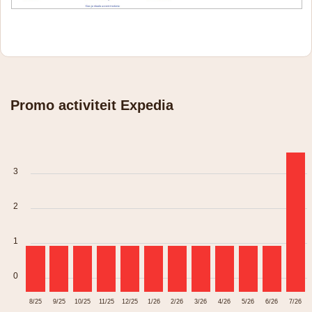
Promo activiteit Expedia
3
2
1
0
8/25
9/25
10/25
11/25
12/25
1/26
2/26
3/26
4/26
5/26
6/26
7/26