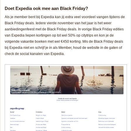
Doet Expedia ook mee aan Black Friday?
Als je member bent bij Expedia kan jij extra veel voordeel vangen tijdens de
Black Friday deals. Iedere vierde november van het jaar is het weer
aanbiedingenfeest met de Black Friday deals. In vorige Black Friday edities
van Expedia liepen kortingen op tot wel 50% op citytrips en kon je de
volgende vakantie boeken met wel €450 korting. Mis de Black Friday deals
bij Expedia niet en schrijf je in als Member, houd de website in de gaten of
check de social kanalen van Expedia.