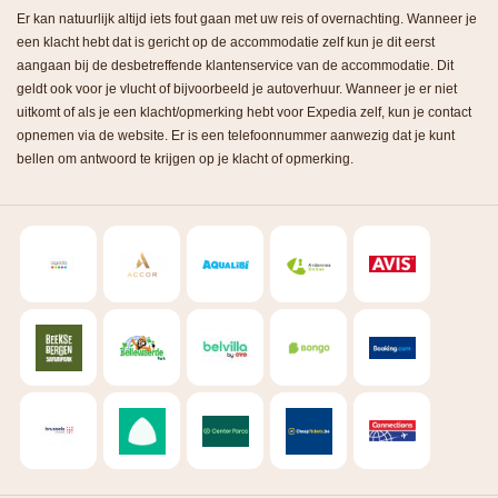
Er kan natuurlijk altijd iets fout gaan met uw reis of overnachting. Wanneer je
een klacht hebt dat is gericht op de accommodatie zelf kun je dit eerst
aangaan bij de desbetreffende klantenservice van de accommodatie. Dit
geldt ook voor je vlucht of bijvoorbeeld je autoverhuur. Wanneer je er niet
uitkomt of als je een klacht/opmerking hebt voor Expedia zelf, kun je contact
opnemen via de website. Er is een telefoonnummer aanwezig dat je kunt
bellen om antwoord te krijgen op je klacht of opmerking.