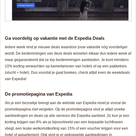
Ga voordelig op vakantie met de Expedia Deals
Iedere week vind je nieuwe deals waardoor jouw vakantie nóg voordeliger
wordt. De bestemmingen van deze deals wisselen elkaar dus iedere week af
maar gegarandeerd dat ze top bestemmingen aanbieden. Je kunt minstens
10% korting verwachten op kamertarieven van hotels of op een pakketreis
(vlucht + hotel). Dus voordat je gaat boeken, check altijd even de weekdeals
van Expedia!
De promotiepagina van Expedia
Als je een bezoekje brengt aan de website van Expedia moet je vooral de
promotiepagina niet vergeten. Op de promotiepagina vind je altijd unieke
aanbiedingen en deals op alle services die Expedia aanbied. Zo kun je een
korting krijgen van 8% als je bijvoorbeeld van een bepaalde luchthaven
vliegt, een leuke welkomstkorting van 15% of een voucher krijgen voor een
hotel of appartement. Ook vind je er gekoppelde aanbiedingen in