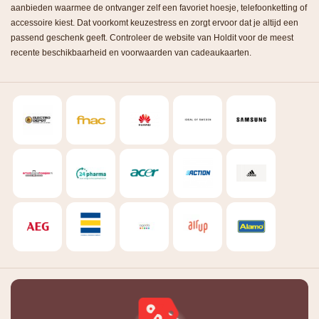
aanbieden waarmee de ontvanger zelf een favoriet hoesje, telefoonketting of
accessoire kiest. Dat voorkomt keuzestress en zorgt ervoor dat je altijd een
passend geschenk geeft. Controleer de website van Holdit voor de meest
recente beschikbaarheid en voorwaarden van cadeaukaarten.