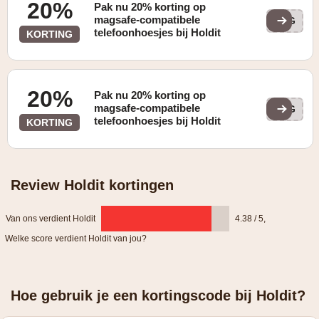
20%
Pak nu 20% korting op
magsafe-compatibele
MAG
telefoonhoesjes bij Holdit
KORTING
20%
Pak nu 20% korting op
magsafe-compatibele
MAG
telefoonhoesjes bij Holdit
KORTING
Review Holdit kortingen
Van ons verdient Holdit
4.38 / 5
,
Welke score verdient Holdit van jou?
Hoe gebruik je een kortingscode bij Holdit?