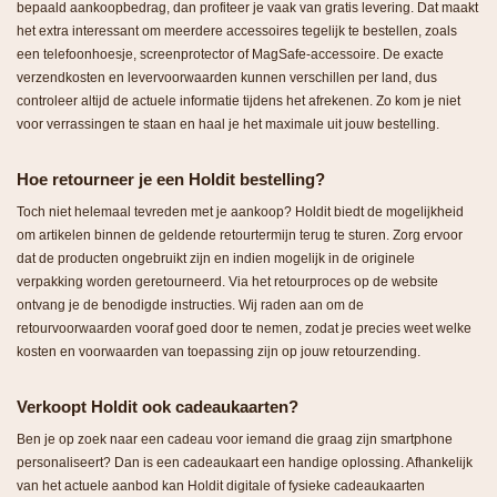
bepaald aankoopbedrag, dan profiteer je vaak van gratis levering. Dat maakt
het extra interessant om meerdere accessoires tegelijk te bestellen, zoals
een telefoonhoesje, screenprotector of MagSafe-accessoire. De exacte
verzendkosten en levervoorwaarden kunnen verschillen per land, dus
controleer altijd de actuele informatie tijdens het afrekenen. Zo kom je niet
voor verrassingen te staan en haal je het maximale uit jouw bestelling.
Hoe retourneer je een Holdit bestelling?
Toch niet helemaal tevreden met je aankoop? Holdit biedt de mogelijkheid
om artikelen binnen de geldende retourtermijn terug te sturen. Zorg ervoor
dat de producten ongebruikt zijn en indien mogelijk in de originele
verpakking worden geretourneerd. Via het retourproces op de website
ontvang je de benodigde instructies. Wij raden aan om de
retourvoorwaarden vooraf goed door te nemen, zodat je precies weet welke
kosten en voorwaarden van toepassing zijn op jouw retourzending.
Verkoopt Holdit ook cadeaukaarten?
Ben je op zoek naar een cadeau voor iemand die graag zijn smartphone
personaliseert? Dan is een cadeaukaart een handige oplossing. Afhankelijk
van het actuele aanbod kan Holdit digitale of fysieke cadeaukaarten