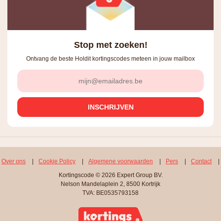
Stop met zoeken!
Ontvang de beste Holdit kortingscodes meteen in jouw mailbox
Over ons
|
Cookie Policy
|
Algemene voorwaarden
|
Pers
|
Contact
|
Kortingscode © 2026 Expert Group BV.
Nelson Mandelaplein 2, 8500 Kortrijk
TVA: BE0535793158