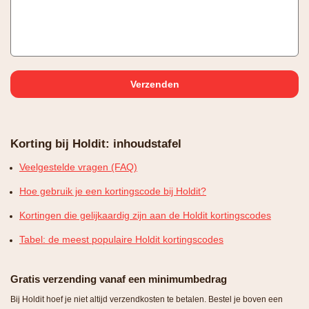
Korting bij Holdit: inhoudstafel
Veelgestelde vragen (FAQ)
Hoe gebruik je een kortingscode bij Holdit?
Kortingen die gelijkaardig zijn aan de Holdit kortingscodes
Tabel: de meest populaire Holdit kortingscodes
Gratis verzending vanaf een minimumbedrag
Bij Holdit hoef je niet altijd verzendkosten te betalen. Bestel je boven een