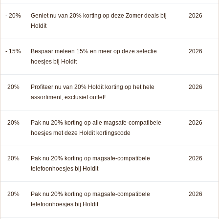
- 20%
Geniet nu van 20% korting op deze Zomer deals bij
2026
Holdit
- 15%
Bespaar meteen 15% en meer op deze selectie
2026
hoesjes bij Holdit
20%
Profiteer nu van 20% Holdit korting op het hele
2026
assortiment, exclusief outlet!
20%
Pak nu 20% korting op alle magsafe-compatibele
2026
hoesjes met deze Holdit kortingscode
20%
Pak nu 20% korting op magsafe-compatibele
2026
telefoonhoesjes bij Holdit
20%
Pak nu 20% korting op magsafe-compatibele
2026
telefoonhoesjes bij Holdit