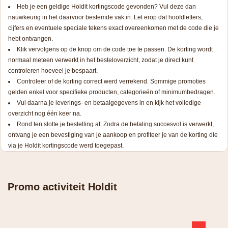
Heb je een geldige Holdit kortingscode gevonden? Vul deze dan
nauwkeurig in het daarvoor bestemde vak in. Let erop dat hoofdletters,
cijfers en eventuele speciale tekens exact overeenkomen met de code die je
hebt ontvangen.
Klik vervolgens op de knop om de code toe te passen. De korting wordt
normaal meteen verwerkt in het besteloverzicht, zodat je direct kunt
controleren hoeveel je bespaart.
Controleer of de korting correct werd verrekend. Sommige promoties
gelden enkel voor specifieke producten, categorieën of minimumbedragen.
Vul daarna je leverings- en betaalgegevens in en kijk het volledige
overzicht nog één keer na.
Rond ten slotte je bestelling af. Zodra de betaling succesvol is verwerkt,
ontvang je een bevestiging van je aankoop en profiteer je van de korting die
via je Holdit kortingscode werd toegepast.
Promo activiteit Holdit