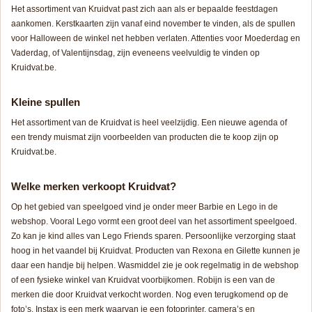
Het assortiment van Kruidvat past zich aan als er bepaalde feestdagen
aankomen. Kerstkaarten zijn vanaf eind november te vinden, als de spullen
voor Halloween de winkel net hebben verlaten. Attenties voor Moederdag en
Vaderdag, of Valentijnsdag, zijn eveneens veelvuldig te vinden op
Kruidvat.be.
Kleine spullen
Het assortiment van de Kruidvat is heel veelzijdig. Een nieuwe agenda of
een trendy muismat zijn voorbeelden van producten die te koop zijn op
Kruidvat.be.
Welke merken verkoopt Kruidvat?
Op het gebied van speelgoed vind je onder meer Barbie en Lego in de
webshop. Vooral Lego vormt een groot deel van het assortiment speelgoed.
Zo kan je kind alles van Lego Friends sparen. Persoonlijke verzorging staat
hoog in het vaandel bij Kruidvat. Producten van Rexona en Gilette kunnen je
daar een handje bij helpen. Wasmiddel zie je ook regelmatig in de webshop
of een fysieke winkel van Kruidvat voorbijkomen. Robijn is een van de
merken die door Kruidvat verkocht worden. Nog even terugkomend op de
foto’s. Instax is een merk waarvan je een fotoprinter, camera’s en