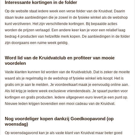
Interessante kortingen in de folder
Op de website staat iedere week een verse folder van de Kruidvat. Daarin
staan leuke aanbiedingen die je zowel in de fysieke winkel als de webshop
kunt verzilveren. Het zijn verschillende kortingen. Bij bepaalde acties
worden de prijzen verlaagd. Een andere keer kan je voor een relatief laag
bedrag 4 producten van hetzelfde merk kopen. De aanbiedingen in de folder
zijn doorgaans een ruime week geldig.
Word lid van de Kruidvatclub en profiteer van mooie
voordelen
Vaste klanten kunnen lid worden van de Kruidvatclub. Dat is zeker de moeite
waard als je regelmatig in de webshop of fysieke winkel iets koopt. Het is
gratis om je aan te melden. Je voordeelkaart maak je eenvoudig online aan.
Als lid krijg je iedere week exclusieve vriendendeals. Je spaart punten voor
kortingen en gratis producten. Iedere uitgegeven euro levert je een punt op.
Nieuwe leden krijgen bovendien een mooi cadeau van de Kruidvat.
Nog voordeliger kopen dankzij Goedkoopavond (op
woensdag)
Op woensdagavond kan je als vaste klant van Kruidvat maar beter goed