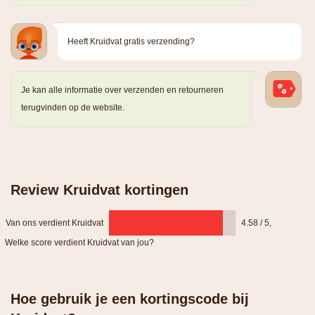
Heeft Kruidvat gratis verzending?
Je kan alle informatie over verzenden en retourneren
terugvinden op de website.
Review Kruidvat kortingen
Van ons verdient Kruidvat
4.58 / 5
,
Welke score verdient Kruidvat van jou?
Hoe gebruik je een kortingscode bij