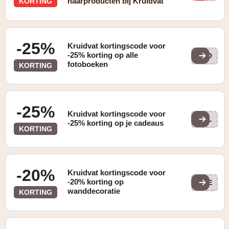
haarproducten bij Kruidvat
KORTING
-25%
Kruidvat kortingscode voor
-25% korting op alle
8BO
fotoboeken
KORTING
-25%
Kruidvat kortingscode voor
VAL
-25% korting op je cadeaus
KORTING
-20%
Kruidvat kortingscode voor
-20% korting op
7DE
wanddecoratie
KORTING