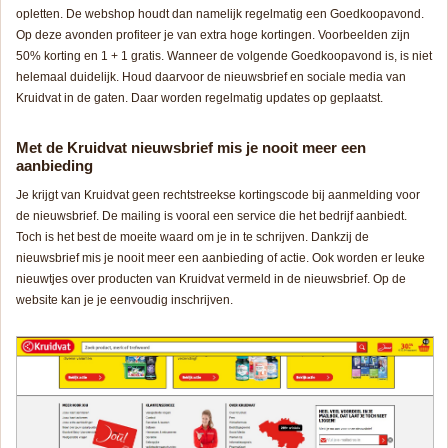
opletten. De webshop houdt dan namelijk regelmatig een Goedkoopavond.
Op deze avonden profiteer je van extra hoge kortingen. Voorbeelden zijn
50% korting en 1 + 1 gratis. Wanneer de volgende Goedkoopavond is, is niet
helemaal duidelijk. Houd daarvoor de nieuwsbrief en sociale media van
Kruidvat in de gaten. Daar worden regelmatig updates op geplaatst.
Met de Kruidvat nieuwsbrief mis je nooit meer een
aanbieding
Je krijgt van Kruidvat geen rechtstreekse kortingscode bij aanmelding voor
de nieuwsbrief. De mailing is vooral een service die het bedrijf aanbiedt.
Toch is het best de moeite waard om je in te schrijven. Dankzij de
nieuwsbrief mis je nooit meer een aanbieding of actie. Ook worden er leuke
nieuwtjes over producten van Kruidvat vermeld in de nieuwsbrief. Op de
website kan je je eenvoudig inschrijven.