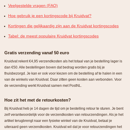
Veelgestelde vragen (FAQ)
Hoe gebruik je een kortingscode bij Kruidvat?
Kortingen die gelijkaardig zijn aan de Kruidvat kortingscodes
Tabel: de meest populaire Kruidvat kortingscodes
Gratis verzending vanaf 50 euro
Kruidvat rekent €4,95 verzendkosten als het totaal van je bestelling lager is
dan €50. Alle bestellingen boven dat bedrag worden gratis bij je
thuisbezorgd. Je kan er ook voor kiezen om de bestelling af te halen in een
van de winkels van Kruidvat. Daar zitten geen kosten aan verbonden. Voor
de verzending werkt Kruidvat samen met PostNL.
Hoe zit het met de retourkosten?
Bij Kruidvat heb je 14 dagen de tijd om je bestelling retour te sturen. Je bent
zelf verantwoordelijk voor de verzendkosten van retourzendingen. Als je het
artikel terugbrengt naar een fysieke winkel van de Kruidvat, betaal je
uiteraard geen verzendkosten. Kruidvat wil dat je voor retourzendingen het