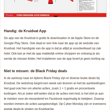
Handig: de Kruidvat App
De app van de Kruidvat is gratis te downloaden in de Apple Store en de
Google Play Store. Ook staat er een link naar de app op de website van
Kruidvat. Het handigste van de app is dat je altijd je voordeelkaart op zak
hebt. Ook kan je met de app makkelijk online shoppen en ontvang je als
eerste de nieuwe folder. Het installeren van de app levert je geen korting op.
Niet te missen: de Black Friday deals
In de aanloop naar en tijdens Black Friday zijn er diverse leuke deals bij
Kruidvat. De webshop begint een week van tevoren al met de aanbiedingen.
Het gaat ook hier om allerlei acties, zoals 1 + 1 gratis en procentuele
kortingen. Als je zeker wilt weten dat je de acties niet mist, is het slim je aan
te melden voor de nieuwsbrief en Facebook regelmatig te bekijken. Daarop
worden immers de acties aangekondigd. Op Cyber Monday zijn er eveneens
goede deals te vinden op Kruidvat.be.