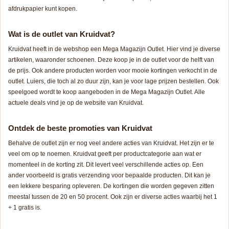
afdrukpapier kunt kopen.
Wat is de outlet van Kruidvat?
Kruidvat heeft in de webshop een Mega Magazijn Outlet. Hier vind je diverse
artikelen, waaronder schoenen. Deze koop je in de outlet voor de helft van
de prijs. Ook andere producten worden voor mooie kortingen verkocht in de
outlet. Luiers, die toch al zo duur zijn, kan je voor lage prijzen bestellen. Ook
speelgoed wordt te koop aangeboden in de Mega Magazijn Outlet. Alle
actuele deals vind je op de website van Kruidvat.
Ontdek de beste promoties van Kruidvat
Behalve de outlet zijn er nog veel andere acties van Kruidvat. Het zijn er te
veel om op te noemen. Kruidvat geeft per productcategorie aan wat er
momenteel in de korting zit. Dit levert veel verschillende acties op. Een
ander voorbeeld is gratis verzending voor bepaalde producten. Dit kan je
een lekkere besparing opleveren. De kortingen die worden gegeven zitten
meestal tussen de 20 en 50 procent. Ook zijn er diverse acties waarbij het 1
+ 1 gratis is.