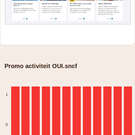
Promo activiteit OUI.sncf
1
0