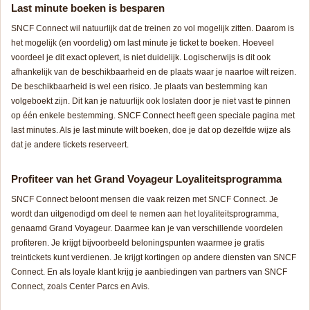
Last minute boeken is besparen
SNCF Connect wil natuurlijk dat de treinen zo vol mogelijk zitten. Daarom is
het mogelijk (en voordelig) om last minute je ticket te boeken. Hoeveel
voordeel je dit exact oplevert, is niet duidelijk. Logischerwijs is dit ook
afhankelijk van de beschikbaarheid en de plaats waar je naartoe wilt reizen.
De beschikbaarheid is wel een risico. Je plaats van bestemming kan
volgeboekt zijn. Dit kan je natuurlijk ook loslaten door je niet vast te pinnen
op één enkele bestemming. SNCF Connect heeft geen speciale pagina met
last minutes. Als je last minute wilt boeken, doe je dat op dezelfde wijze als
dat je andere tickets reserveert.
Profiteer van het Grand Voyageur Loyaliteitsprogramma
SNCF Connect beloont mensen die vaak reizen met SNCF Connect. Je
wordt dan uitgenodigd om deel te nemen aan het loyaliteitsprogramma,
genaamd Grand Voyageur. Daarmee kan je van verschillende voordelen
profiteren. Je krijgt bijvoorbeeld beloningspunten waarmee je gratis
treintickets kunt verdienen. Je krijgt kortingen op andere diensten van SNCF
Connect. En als loyale klant krijg je aanbiedingen van partners van SNCF
Connect, zoals Center Parcs en Avis.