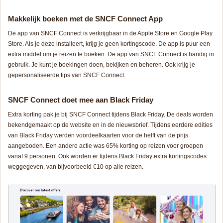
Makkelijk boeken met de SNCF Connect App
De app van SNCF Connect is verkrijgbaar in de Apple Store en Google Play
Store. Als je deze installeert, krijg je geen kortingscode. De app is puur een
extra middel om je reizen te boeken. De app van SNCF Connect is handig in
gebruik. Je kunt je boekingen doen, bekijken en beheren. Ook krijg je
gepersonaliseerde tips van SNCF Connect.
SNCF Connect doet mee aan Black Friday
Extra korting pak je bij SNCF Connect tijdens Black Friday. De deals worden
bekendgemaakt op de website en in de nieuwsbrief. Tijdens eerdere edities
van Black Friday werden voordeelkaarten voor de helft van de prijs
aangeboden. Een andere actie was 65% korting op reizen voor groepen
vanaf 9 personen. Ook worden er tijdens Black Friday extra kortingscodes
weggegeven, van bijvoorbeeld €10 op alle reizen.