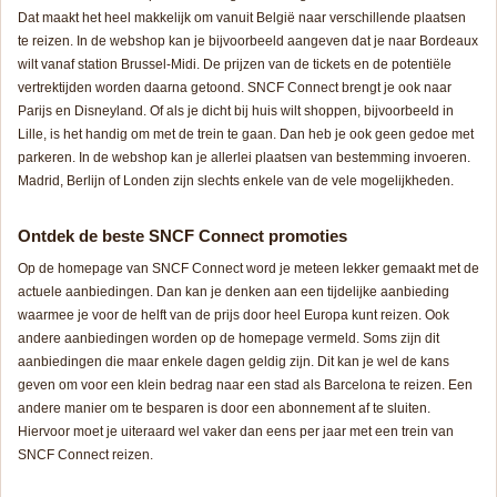
Dat maakt het heel makkelijk om vanuit België naar verschillende plaatsen
te reizen. In de webshop kan je bijvoorbeeld aangeven dat je naar Bordeaux
wilt vanaf station Brussel-Midi. De prijzen van de tickets en de potentiële
vertrektijden worden daarna getoond. SNCF Connect brengt je ook naar
Parijs en Disneyland. Of als je dicht bij huis wilt shoppen, bijvoorbeeld in
Lille, is het handig om met de trein te gaan. Dan heb je ook geen gedoe met
parkeren. In de webshop kan je allerlei plaatsen van bestemming invoeren.
Madrid, Berlijn of Londen zijn slechts enkele van de vele mogelijkheden.
Ontdek de beste SNCF Connect promoties
Op de homepage van SNCF Connect word je meteen lekker gemaakt met de
actuele aanbiedingen. Dan kan je denken aan een tijdelijke aanbieding
waarmee je voor de helft van de prijs door heel Europa kunt reizen. Ook
andere aanbiedingen worden op de homepage vermeld. Soms zijn dit
aanbiedingen die maar enkele dagen geldig zijn. Dit kan je wel de kans
geven om voor een klein bedrag naar een stad als Barcelona te reizen. Een
andere manier om te besparen is door een abonnement af te sluiten.
Hiervoor moet je uiteraard wel vaker dan eens per jaar met een trein van
SNCF Connect reizen.