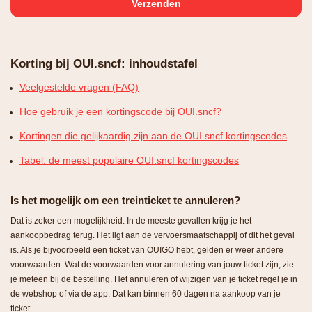
Korting bij OUI.sncf: inhoudstafel
Veelgestelde vragen (FAQ)
Hoe gebruik je een kortingscode bij OUI.sncf?
Kortingen die gelijkaardig zijn aan de OUI.sncf kortingscodes
Tabel: de meest populaire OUI.sncf kortingscodes
Is het mogelijk om een treinticket te annuleren?
Dat is zeker een mogelijkheid. In de meeste gevallen krijg je het
aankoopbedrag terug. Het ligt aan de vervoersmaatschappij of dit het geval
is. Als je bijvoorbeeld een ticket van OUIGO hebt, gelden er weer andere
voorwaarden. Wat de voorwaarden voor annulering van jouw ticket zijn, zie
je meteen bij de bestelling. Het annuleren of wijzigen van je ticket regel je in
de webshop of via de app. Dat kan binnen 60 dagen na aankoop van je
ticket.