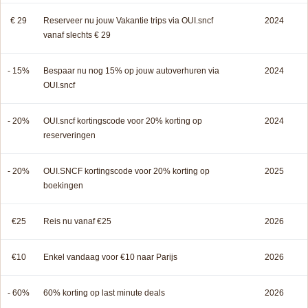
€ 29
Reserveer nu jouw Vakantie trips via OUI.sncf
2024
vanaf slechts € 29
- 15%
Bespaar nu nog 15% op jouw autoverhuren via
2024
OUI.sncf
- 20%
OUI.sncf kortingscode voor 20% korting op
2024
reserveringen
- 20%
OUI.SNCF kortingscode voor 20% korting op
2025
boekingen
€25
Reis nu vanaf €25
2026
€10
Enkel vandaag voor €10 naar Parijs
2026
- 60%
60% korting op last minute deals
2026