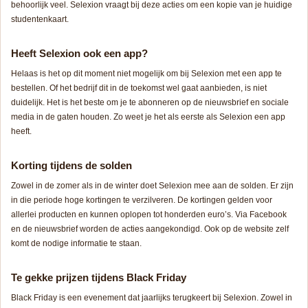
behoorlijk veel. Selexion vraagt bij deze acties om een kopie van je huidige
studentenkaart.
Heeft Selexion ook een app?
Helaas is het op dit moment niet mogelijk om bij Selexion met een app te
bestellen. Of het bedrijf dit in de toekomst wel gaat aanbieden, is niet
duidelijk. Het is het beste om je te abonneren op de nieuwsbrief en sociale
media in de gaten houden. Zo weet je het als eerste als Selexion een app
heeft.
Korting tijdens de solden
Zowel in de zomer als in de winter doet Selexion mee aan de solden. Er zijn
in die periode hoge kortingen te verzilveren. De kortingen gelden voor
allerlei producten en kunnen oplopen tot honderden euro’s. Via Facebook
en de nieuwsbrief worden de acties aangekondigd. Ook op de website zelf
komt de nodige informatie te staan.
Te gekke prijzen tijdens Black Friday
Black Friday is een evenement dat jaarlijks terugkeert bij Selexion. Zowel in