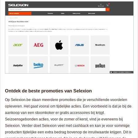
Ontdek de beste promoties van Selexion
Op Selexion.be staan meerdere promoties die je verschillende voordelen
opleveren. Het gaat vooral om tijdelijke acties. Een voorbeeld is dat je bij de
aankoop van een stoomkoker er gratis accessoires bij krijgt.
Seizoensgebonden acties, voor de zomer of kerst, vind je eveneens bij
Selexion. Verder doet Selexion veel met cashback en kan je voor sommige
producten tijdelijke een extra bedrag bovenop de inruilwaarde krijgen. Dit is