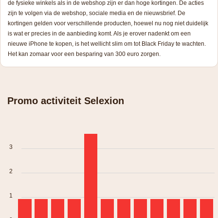
de fysieke winkels als in de webshop zijn er dan hoge kortingen. De acties
zijn te volgen via de webshop, sociale media en de nieuwsbrief. De
kortingen gelden voor verschillende producten, hoewel nu nog niet duidelijk
is wat er precies in de aanbieding komt. Als je erover nadenkt om een
nieuwe iPhone te kopen, is het wellicht slim om tot Black Friday te wachten.
Het kan zomaar voor een besparing van 300 euro zorgen.
Promo activiteit Selexion
3
2
1