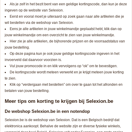
Als je zelf in het bezit bent van een geldige kortingscode, dan kun je deze
ingeven op de website van Selexion.
Eerst en vooral moet je uiteraard op zoek gaan naar alle artikelen die je
wil bestellen via de webshop van Selexion.
Eens je alle artikelen in jouw winkelmandje geplaatst hebt, klik dan op
jouw winkelmandje om een overzicht te zien van jouw winkelmandje.
Hier zie je alle artikelen, de bijhorende prijzen en de voorraadstatus van
jouw bestelling.
Op deze pagina kun je ook jouw geldige kortingscode ingeven in het
invoerveld dat daarvoor voorzien is.
Vul jouw promocode in en klik vervolgens op “ok” om te bevestigen.
De kortingscode wordt meteen verwerkt en je krijgt meteen jouw korting
te zien.
Klik op “verdergaan met bestellen” om over te gaan tot het afronden en
betalen van jouw bestelling.
Meer tips om korting te krijgen bij Selexion.be
De webshop Selexion.be in een notendop
Selexion.be is de webshop van Selexion. Dat is een Belgisch bedrijf dat
elektronica aankoopt. Behalve de website zijn er diverse fysieke winkels,