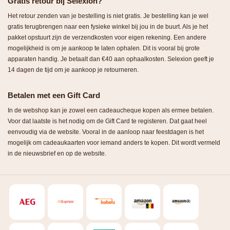
Gratis retour bij Selexion?
Het retour zenden van je bestelling is niet gratis. Je bestelling kan je wel
gratis terugbrengen naar een fysieke winkel bij jou in de buurt. Als je het
pakket opstuurt zijn de verzendkosten voor eigen rekening. Een andere
mogelijkheid is om je aankoop te laten ophalen. Dit is vooral bij grote
apparaten handig. Je betaalt dan €40 aan ophaalkosten. Selexion geeft je
14 dagen de tijd om je aankoop je retourneren.
Betalen met een Gift Card
In de webshop kan je zowel een cadeaucheque kopen als ermee betalen.
Voor dat laatste is het nodig om de Gift Card te registeren. Dat gaat heel
eenvoudig via de website. Vooral in de aanloop naar feestdagen is het
mogelijk om cadeaukaarten voor iemand anders te kopen. Dit wordt vermeld
in de nieuwsbrief en op de website.