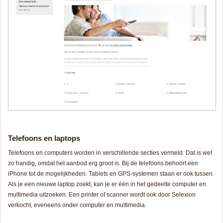
Telefoons en laptops
Telefoons en computers worden in verschillende secties vermeld. Dat is wel
zo handig, omdat het aanbod erg groot is. Bij de telefoons behoort een
iPhone tot de mogelijkheden. Tablets en GPS-systemen staan er ook tussen.
Als je een nieuwe laptop zoekt, kan je er één in het gedeelte computer en
multimedia uitzoeken. Een printer of scanner wordt ook door Selexion
verkocht, eveneens onder computer en multimedia.