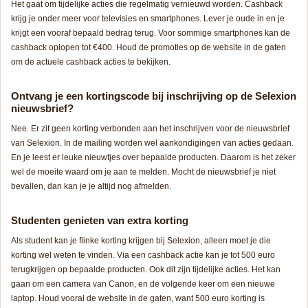
Het gaat om tijdelijke acties die regelmatig vernieuwd worden. Cashback
krijg je onder meer voor televisies en smartphones. Lever je oude in en je
krijgt een vooraf bepaald bedrag terug. Voor sommige smartphones kan de
cashback oplopen tot €400. Houd de promoties op de website in de gaten
om de actuele cashback acties te bekijken.
Ontvang je een kortingscode bij inschrijving op de Selexion
nieuwsbrief?
Nee. Er zit geen korting verbonden aan het inschrijven voor de nieuwsbrief
van Selexion. In de mailing worden wel aankondigingen van acties gedaan.
En je leest er leuke nieuwtjes over bepaalde producten. Daarom is het zeker
wel de moeite waard om je aan te melden. Mocht de nieuwsbrief je niet
bevallen, dan kan je je altijd nog afmelden.
Studenten genieten van extra korting
Als student kan je flinke korting krijgen bij Selexion, alleen moet je die
korting wel weten te vinden. Via een cashback actie kan je tot 500 euro
terugkrijgen op bepaalde producten. Ook dit zijn tijdelijke acties. Het kan
gaan om een camera van Canon, en de volgende keer om een nieuwe
laptop. Houd vooral de website in de gaten, want 500 euro korting is