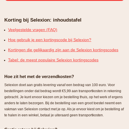
Korting bij Selexion: inhoudstafel
Veelgestelde vragen (FAQ)
Hoe gebruik je een kortingscode bij Selexion?
Kortingen die gelijkaardig zijn aan de Selexion kortingscodes
Tabel: de meest populaire Selexion kortingscodes
Hoe zit het met de verzendkosten?
Selexion doet aan gratis levering vanaf een bedrag van 100 euro. Voor
bestellingen onder dat bedrag wordt €5,99 aan transportkosten in rekening
gebracht. Je kunt ervoor kiezen om je bestelling thuis, op het werk of ergens
anders te laten bezorgen. Bij de bestelling van een groot toestel neemt een
vakman van Selexion contact met je op. Als je ervoor kiest om je bestelling af
te halen in een winkel, betaal je uiteraard geen transportkosten.