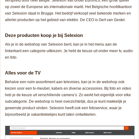
verspreid door heel België. Selexion valt onder Euronics, een grote speler
op zowel de Europese als internationale markt. Het Belgische hoofdkantoor
van Selexion staat in Brugge. Het bedrijf verkoopt veel bekende merken en
allerlei producten op het gebied van elektro. De CEO is Gert van Gestel.
Deze producten koop je bij Selexion
Als je in de webshop van Selexion bent, kan je in het menu aan de
linkerkant een categorie uitkiezen. Je hebt de keuze uit onder meer tv, audio
en foto.
Alles voor de TV
Behalve een ruim assortiment aan televisies, kan je in de webshop ook
kiezen voor een tv-meubel, kabels en diverse accessoires. Bij foto en video
heb je de keuze uit verschillende camera’s. Zo werkt het eigenlijk voor elke
subcategorie. De webshop is heel overzichtelijk, dus je kunt makkelijk je
gewenste product vinden. Selexion heeft ook een fotoservice, waar je
bijvoorbeeld je vakantiekiekjes kunt laten ontwikkelen.