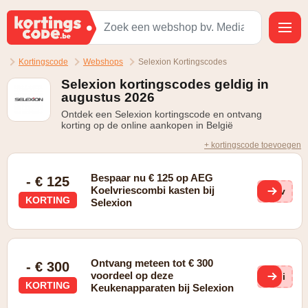
Kortingscode
Webshops
Selexion Kortingscodes
Selexion kortingscodes geldig in
augustus 2026
Ontdek een Selexion kortingscode en ontvang
korting op de online aankopen in België
+ kortingscode toevoegen
Bespaar nu € 125 op AEG
- € 125
Koelvriescombi kasten bij
Iev
KORTING
Selexion
Ontvang meteen tot € 300
- € 300
voordeel op deze
Mpi
KORTING
Keukenapparaten bij Selexion