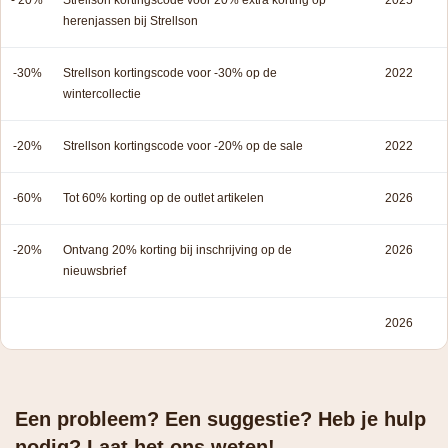
- 20%
Strellson kortingscode voor 20% extra korting op
2025
herenjassen bij Strellson
-30%
Strellson kortingscode voor -30% op de
2022
wintercollectie
-20%
Strellson kortingscode voor -20% op de sale
2022
-60%
Tot 60% korting op de outlet artikelen
2026
-20%
Ontvang 20% korting bij inschrijving op de
2026
nieuwsbrief
2026
Een probleem? Een suggestie? Heb je hulp
nodig? Laat het ons weten!