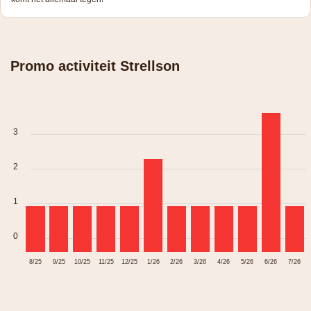
Promo activiteit Strellson
3
2
1
0
8/25
9/25
10/25
11/25
12/25
1/26
2/26
3/26
4/26
5/26
6/26
7/26