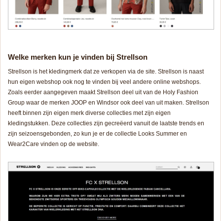
Welke merken kun je vinden bij Strellson
Strellson is het kledingmerk dat ze verkopen via de site. Strellson is naast
hun eigen webshop ook nog te vinden bij veel andere online webshops.
Zoals eerder aangegeven maakt Strellson deel uit van de Holy Fashion
Group waar de merken JOOP en Windsor ook deel van uit maken. Strellson
heeft binnen zijn eigen merk diverse collecties met zijn eigen
kledingstukken. Deze collecties zijn gecreëerd vanuit de laatste trends en
zijn seizoensgebonden, zo kun je er de collectie Looks Summer en
Wear2Care vinden op de website.