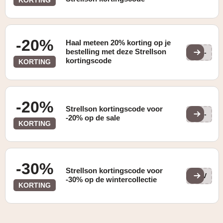
-20%
Haal meteen 20% korting op je
bestelling met deze Strellson
NL-
kortingscode
KORTING
-20%
Strellson kortingscode voor
NL-
-20% op de sale
KORTING
-30%
Strellson kortingscode voor
30V
-30% op de wintercollectie
KORTING