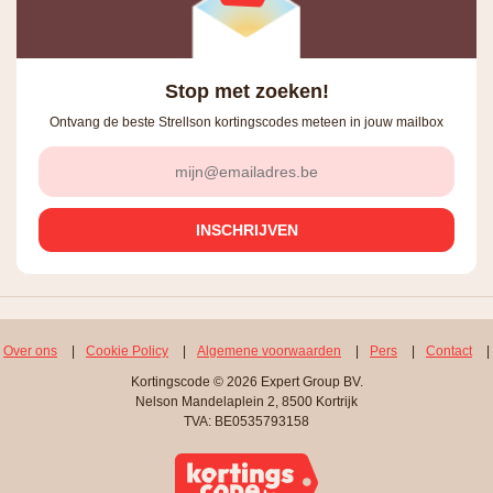
Stop met zoeken!
Ontvang de beste Strellson kortingscodes meteen in jouw mailbox
Over ons
|
Cookie Policy
|
Algemene voorwaarden
|
Pers
|
Contact
|
Kortingscode © 2026 Expert Group BV.
Nelson Mandelaplein 2, 8500 Kortrijk
TVA: BE0535793158