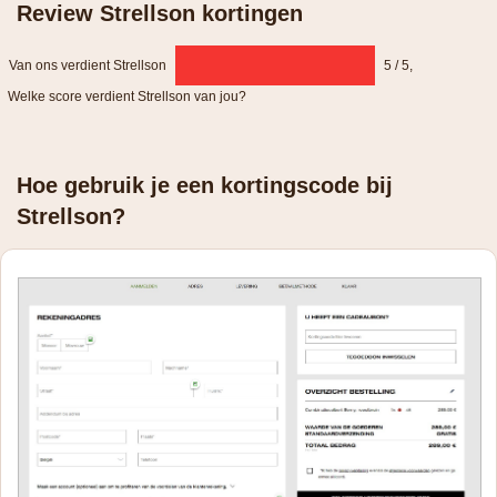
Review Strellson kortingen
Van ons verdient Strellson
5 / 5
,
Welke score verdient Strellson van jou?
Hoe gebruik je een kortingscode bij
Strellson?