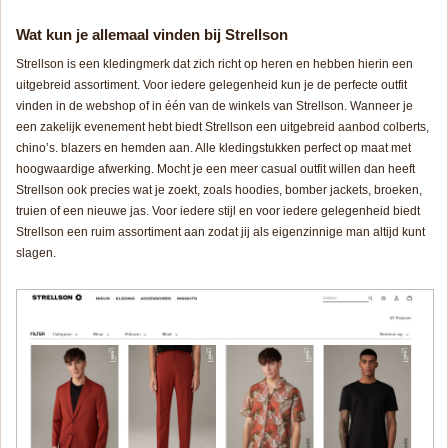
Wat kun je allemaal vinden bij Strellson
Strellson is een kledingmerk dat zich richt op heren en hebben hierin een
uitgebreid assortiment. Voor iedere gelegenheid kun je de perfecte outfit
vinden in de webshop of in één van de winkels van Strellson. Wanneer je
een zakelijk evenement hebt biedt Strellson een uitgebreid aanbod colberts,
chino’s. blazers en hemden aan. Alle kledingstukken perfect op maat met
hoogwaardige afwerking. Mocht je een meer casual outfit willen dan heeft
Strellson ook precies wat je zoekt, zoals hoodies, bomber jackets, broeken,
truien of een nieuwe jas. Voor iedere stijl en voor iedere gelegenheid biedt
Strellson een ruim assortiment aan zodat jij als eigenzinnige man altijd kunt
slagen.