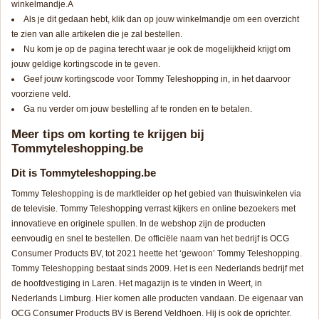
winkelmandje.Â
Als je dit gedaan hebt, klik dan op jouw winkelmandje om een overzicht
te zien van alle artikelen die je zal bestellen.
Nu kom je op de pagina terecht waar je ook de mogelijkheid krijgt om
jouw geldige kortingscode in te geven.
Geef jouw kortingscode voor Tommy Teleshopping in, in het daarvoor
voorziene veld.
Ga nu verder om jouw bestelling af te ronden en te betalen.
Meer tips om korting te krijgen bij
Tommyteleshopping.be
Dit is Tommyteleshopping.be
Tommy Teleshopping is de marktleider op het gebied van thuiswinkelen via
de televisie. Tommy Teleshopping verrast kijkers en online bezoekers met
innovatieve en originele spullen. In de webshop zijn de producten
eenvoudig en snel te bestellen. De officiële naam van het bedrijf is OCG
Consumer Products BV, tot 2021 heette het ‘gewoon’ Tommy Teleshopping.
Tommy Teleshopping bestaat sinds 2009. Het is een Nederlands bedrijf met
de hoofdvestiging in Laren. Het magazijn is te vinden in Weert, in
Nederlands Limburg. Hier komen alle producten vandaan. De eigenaar van
OCG Consumer Products BV is Berend Veldhoen. Hij is ook de oprichter.