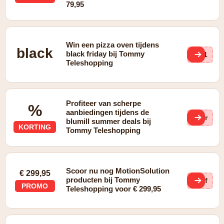
79,95
Win een pizza oven tijdens
black
black friday bij Tommy
3L1
Teleshopping
Profiteer van scherpe
%
aanbiedingen tijdens de
eIr
blumill summer deals bij
KORTING
Tommy Teleshopping
Scoor nu nog MotionSolution
€ 299,95
producten bij Tommy
Yhf
PROMO
Teleshopping voor € 299,95