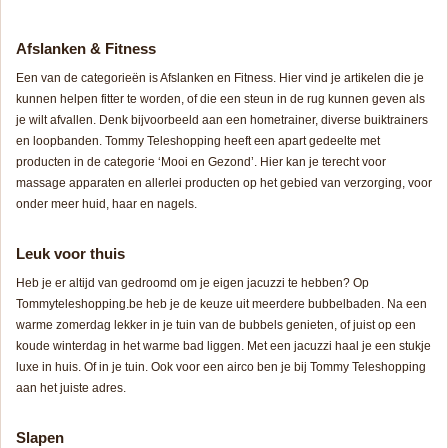
Afslanken & Fitness
Een van de categorieën is Afslanken en Fitness. Hier vind je artikelen die je
kunnen helpen fitter te worden, of die een steun in de rug kunnen geven als
je wilt afvallen. Denk bijvoorbeeld aan een hometrainer, diverse buiktrainers
en loopbanden. Tommy Teleshopping heeft een apart gedeelte met
producten in de categorie ‘Mooi en Gezond’. Hier kan je terecht voor
massage apparaten en allerlei producten op het gebied van verzorging, voor
onder meer huid, haar en nagels.
Leuk voor thuis
Heb je er altijd van gedroomd om je eigen jacuzzi te hebben? Op
Tommyteleshopping.be heb je de keuze uit meerdere bubbelbaden. Na een
warme zomerdag lekker in je tuin van de bubbels genieten, of juist op een
koude winterdag in het warme bad liggen. Met een jacuzzi haal je een stukje
luxe in huis. Of in je tuin. Ook voor een airco ben je bij Tommy Teleshopping
aan het juiste adres.
Slapen