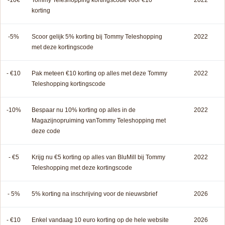
korting
-5%
Scoor gelijk 5% korting bij Tommy Teleshopping
2022
met deze kortingscode
- €10
Pak meteen €10 korting op alles met deze Tommy
2022
Teleshopping kortingscode
-10%
Bespaar nu 10% korting op alles in de
2022
Magazijnopruiming vanTommy Teleshopping met
deze code
- €5
Krijg nu €5 korting op alles van BluMill bij Tommy
2022
Teleshopping met deze kortingscode
- 5%
5% korting na inschrijving voor de nieuwsbrief
2026
- €10
Enkel vandaag 10 euro korting op de hele website
2026