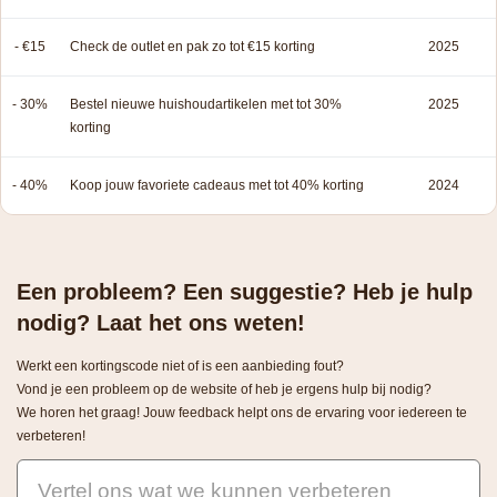
- €15
Check de outlet en pak zo tot €15 korting
2025
- 30%
Bestel nieuwe huishoudartikelen met tot 30%
2025
korting
- 40%
Koop jouw favoriete cadeaus met tot 40% korting
2024
Een probleem? Een suggestie? Heb je hulp
nodig? Laat het ons weten!
Werkt een kortingscode niet of is een aanbieding fout?
Vond je een probleem op de website of heb je ergens hulp bij nodig?
We horen het graag! Jouw feedback helpt ons de ervaring voor iedereen te
verbeteren!
Vertel ons wat we kunnen verbeteren