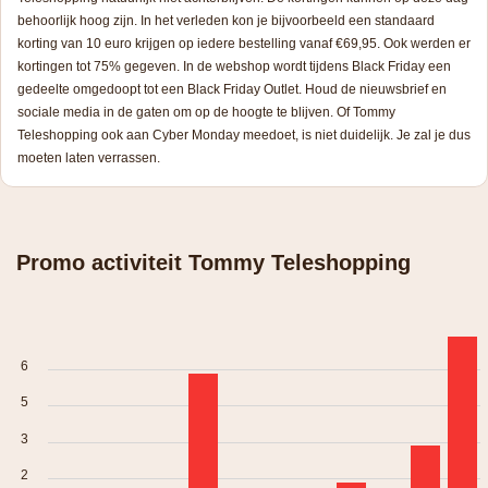
behoorlijk hoog zijn. In het verleden kon je bijvoorbeeld een standaard
korting van 10 euro krijgen op iedere bestelling vanaf €69,95. Ook werden er
kortingen tot 75% gegeven. In de webshop wordt tijdens Black Friday een
gedeelte omgedoopt tot een Black Friday Outlet. Houd de nieuwsbrief en
sociale media in de gaten om op de hoogte te blijven. Of Tommy
Teleshopping ook aan Cyber Monday meedoet, is niet duidelijk. Je zal je dus
moeten laten verrassen.
Promo activiteit Tommy Teleshopping
6
5
3
2