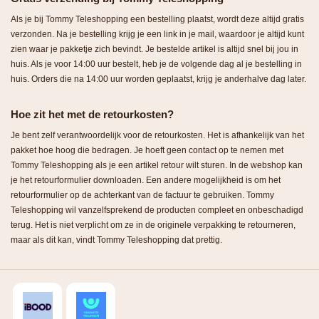
Als je bij Tommy Teleshopping een bestelling plaatst, wordt deze altijd gratis
verzonden. Na je bestelling krijg je een link in je mail, waardoor je altijd kunt
zien waar je pakketje zich bevindt. Je bestelde artikel is altijd snel bij jou in
huis. Als je voor 14:00 uur bestelt, heb je de volgende dag al je bestelling in
huis. Orders die na 14:00 uur worden geplaatst, krijg je anderhalve dag later.
Hoe zit het met de retourkosten?
Je bent zelf verantwoordelijk voor de retourkosten. Het is afhankelijk van het
pakket hoe hoog die bedragen. Je hoeft geen contact op te nemen met
Tommy Teleshopping als je een artikel retour wilt sturen. In de webshop kan
je het retourformulier downloaden. Een andere mogelijkheid is om het
retourformulier op de achterkant van de factuur te gebruiken. Tommy
Teleshopping wil vanzelfsprekend de producten compleet en onbeschadigd
terug. Het is niet verplicht om ze in de originele verpakking te retourneren,
maar als dit kan, vindt Tommy Teleshopping dat prettig.