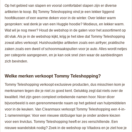
Op het gebied van slapen en vooral comfortabel slapen zijn er diverse
artikelen te koop. Bij Tommy Teleshopping vind je een lekker liggend
hoofdkussen of een warme deken voor in de winter. Over lekker warm
gesproken: wat denk je van een Huggle hoodie? Modieus, en lekker warm.
Wat wil je nog meer? Houd de webshop in de gaten voor het assortiment op
dit vlak. Als je in de webshop kijkt, krijg je het idee dat Tommy Teleshopping
zowat alles verkoopt. Huishoudelijke artikelen zoals een airfryer, praktische
zaken zoals een dweil of schoonmaakspullen voor je auto. Alles wordt netjes
per categorie aangegeven, en je kan ook snel zien waar de aanbiedingen
zich bevinden.
Welke merken verkoopt Tommy Teleshopping?
Tommy Teleshopping verkoopt exclusieve producten, dus misschien kom je
merknamen tegen die je niet zo goed kent. Gelukkig zegt dat niets over de
kwaliteit. Het zijn geen compleet onbekende namen hoor. Nicer dicer
bijvoorbeeld is een gerenommeerde naam op het gebied van hulpmiddelen
voor in de keuken. Van Cleanmaxx verkoopt Tommy Teleshopping een 4-in-
1 ramenreiniger. Voor een nieuwe stofzuiger kan je onder andere kiezen
voor een Invictus. Tommy Teleshopping heeft er zes verschillende. Een
nieuwe wandelstok nodig? Zoek in de webshop op Vitadora en je ziet hoe je