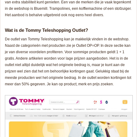
van extra stabiliteit kunt genieten. Een van de merken die je vaak tegenkomt
in de webshop is Bluemill. Trampolines, een koffiemachine of een stofzuiger.
Het aanbod is behalve uitgebreid ook nog eens heel divers.
Wat is de Tommy Teleshopping Outlet?
De outlet van Tommy Teleshopping kan je makkelijk vinden in de webshop.
Naast de categorieën met producten zie je Outlet OP=OP. In deze sectie kan
je van diverse voordelen profiteren. Voor sommige producten geldt 1 + 1
gratis. Andere artikelen worden voor lage prijzen aangeboden. Het is in de
outlet niet altijd duidelijk wat het originele bedrag is, maar je kunt aan de
prijzen wel zien dat het om behoorlijke kortingen gaat. Gelukkig staat bij de
meeste producten wel het originele bedrag. In de outlet worden kortingen tot
meer dan 50% gegeven. Je kan op product, merk en prijs zoeken.