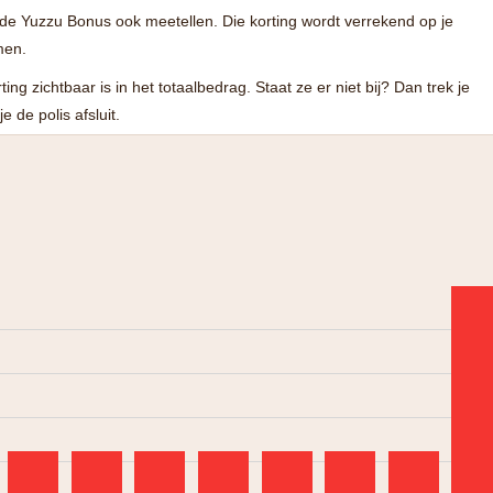
 de Yuzzu Bonus ook meetellen. Die korting wordt verrekend op je
men.
ting zichtbaar is in het totaalbedrag. Staat ze er niet bij? Dan trek je
e de polis afsluit.