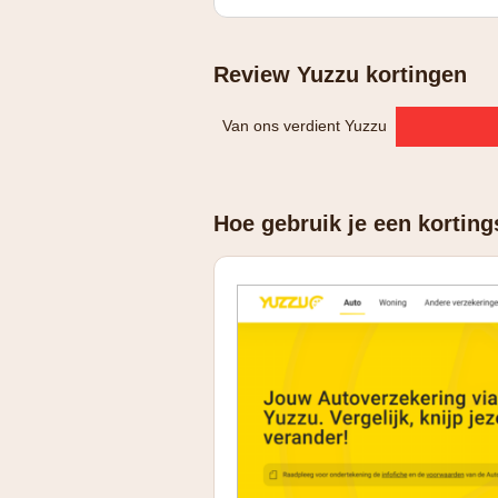
tot -25% voor een elektrisch voertui
Review Yuzzu kortingen
Van ons verdient Yuzzu
Hoe gebruik je een korting