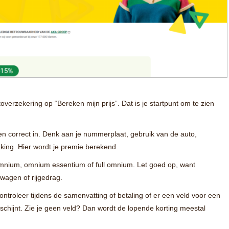
overzekering op “Bereken mijn prijs”. Dat is je startpunt om te zien
en correct in. Denk aan je nummerplaat, gebruik van de auto,
kking. Hier wordt je premie berekend.
omnium, omnium essentium of full omnium. Let goed op, want
wagen of rijgedrag.
troleer tijdens de samenvatting of betaling of er een veld voor een
schijnt. Zie je geen veld? Dan wordt de lopende korting meestal