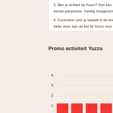
Ben je al klant bij Yuzzu? Dan kan
eerste jaarpremie, handig meegeno
Controleer voor je betaalt of de kor
beter even aan de bel bij Yuzzu voor j
Promo activiteit Yuzzu
4
3
2
1