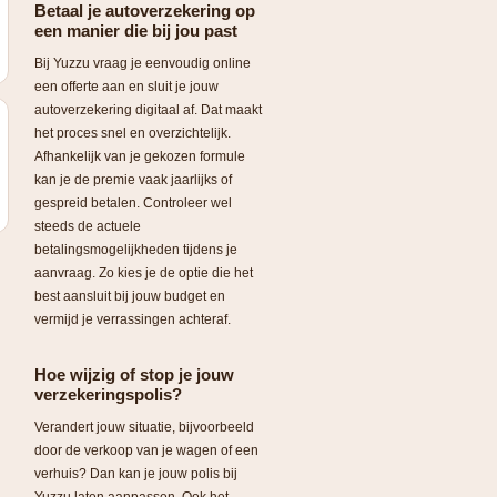
Betaal je autoverzekering op
een manier die bij jou past
Bij Yuzzu vraag je eenvoudig online
een offerte aan en sluit je jouw
autoverzekering digitaal af. Dat maakt
het proces snel en overzichtelijk.
Afhankelijk van je gekozen formule
kan je de premie vaak jaarlijks of
gespreid betalen. Controleer wel
steeds de actuele
betalingsmogelijkheden tijdens je
aanvraag. Zo kies je de optie die het
best aansluit bij jouw budget en
vermijd je verrassingen achteraf.
Hoe wijzig of stop je jouw
verzekeringspolis?
Verandert jouw situatie, bijvoorbeeld
door de verkoop van je wagen of een
verhuis? Dan kan je jouw polis bij