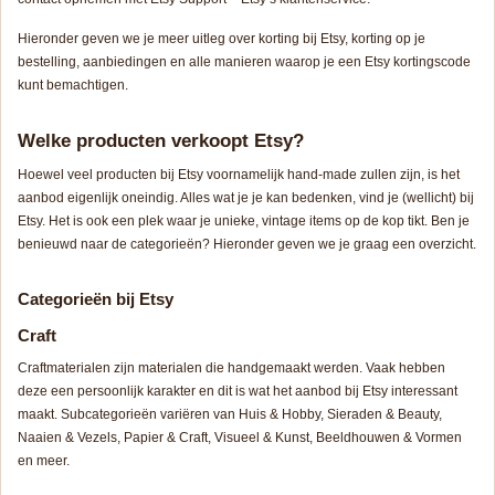
Hieronder geven we je meer uitleg over korting bij Etsy, korting op je
bestelling, aanbiedingen en alle manieren waarop je een Etsy kortingscode
kunt bemachtigen.
Welke producten verkoopt Etsy?
Hoewel veel producten bij Etsy voornamelijk
hand-made
zullen zijn, is het
aanbod eigenlijk oneindig. Alles wat je je kan bedenken, vind je (wellicht) bij
Etsy. Het is ook een plek waar je unieke, vintage items op de kop tikt. Ben je
benieuwd naar de categorieën? Hieronder geven we je graag een overzicht.
Categorieën bij Etsy
Craft
Craftmaterialen zijn materialen die handgemaakt werden. Vaak hebben
deze een persoonlijk karakter en dit is wat het aanbod bij Etsy interessant
maakt. Subcategorieën variëren van
Huis & Hobby
,
Sieraden & Beauty
,
Naaien & Vezels
,
Papier & Craft
,
Visueel & Kunst
,
Beeldhouwen & Vormen
en meer.