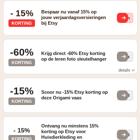
- 15%
Bespaar nu vanaf 15% op
jouw verjaardagsversieringen
5Rm
bij Etsy
KORTING
-60%
Krijg direct -60% Etsy korting
8Zz
op de leren foto sleutelhanger
KORTING
details
Gevonden op de "HOME" pagina
-15%
Scoor nu -15% Etsy korting op
e18
deze Origami vaas
KORTING
Ontvang nu minstens 15%
- 15%
korting op Etsy voor
Tq5
Huisdierkleding en
KORTING