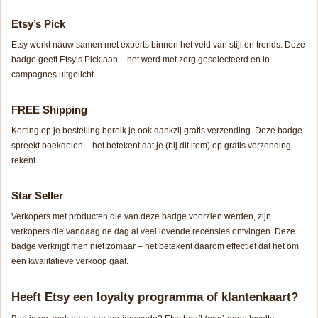
Etsy’s Pick
Etsy werkt nauw samen met experts binnen het veld van stijl en trends. Deze
badge geeft
Etsy’s Pick
aan – het werd met zorg geselecteerd en in
campagnes uitgelicht.
FREE Shipping
Korting op je bestelling bereik je ook dankzij gratis verzending. Deze badge
spreekt boekdelen – het betekent dat je (bij dit item) op gratis verzending
rekent.
Star Seller
Verkopers met producten die van deze badge voorzien werden, zijn
verkopers die vandaag de dag al veel lovende recensies ontvingen. Deze
badge verkrijgt men niet zomaar – het betekent daarom effectief dat het om
een kwalitatieve verkoop gaat.
Heeft Etsy een loyalty programma of klantenkaart?