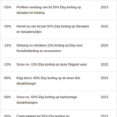
- 50%
Profiteer vandaag van tot 50% Etsy korting op
2023
sieraden en kleding
- 50%
Geniet nu van tot wel 50% Etsy korting op Sieraden
2023
en sieradensetjes
- 15%
Ontvang nu minstens 15% korting op Etsy voor
2023
Huisdierkleding en accessoires
-15%
Scoor nu -15% Etsy korting op deze Origami vaas
2023
-60%
Krijg direct -60% Etsy korting op de leren foto
2023
sleutelhanger
-50%
Scoor nu -50% Etsy korting op hartvormige
2023
sleutelhangers
-50%
Claim meteen tot 50% Etsy korting op
2023