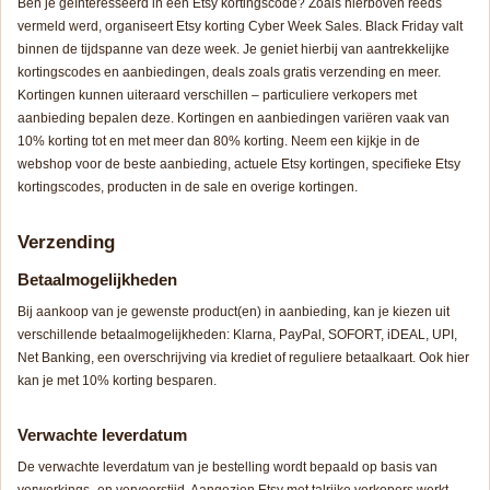
Ben je geïnteresseerd in een Etsy kortingscode? Zoals hierboven reeds
vermeld werd, organiseert Etsy korting
Cyber Week Sales
.
Black Friday
valt
binnen de tijdspanne van deze week. Je geniet hierbij van aantrekkelijke
kortingscodes en aanbiedingen, deals zoals gratis verzending en meer.
Kortingen kunnen uiteraard verschillen – particuliere verkopers met
aanbieding bepalen deze. Kortingen en aanbiedingen variëren vaak van
10% korting tot en met meer dan 80% korting. Neem een kijkje in de
webshop voor de beste aanbieding, actuele Etsy kortingen, specifieke Etsy
kortingscodes, producten in de sale en overige kortingen.
Verzending
Betaalmogelijkheden
Bij aankoop van je gewenste product(en) in aanbieding, kan je kiezen uit
verschillende betaalmogelijkheden: Klarna, PayPal, SOFORT, iDEAL, UPI,
Net Banking, een overschrijving via krediet of reguliere betaalkaart. Ook hier
kan je met 10% korting besparen.
Verwachte leverdatum
De verwachte leverdatum van je bestelling wordt bepaald op basis van