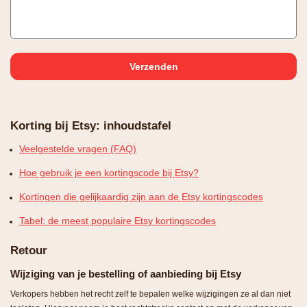
Korting bij Etsy: inhoudstafel
Veelgestelde vragen (FAQ)
Hoe gebruik je een kortingscode bij Etsy?
Kortingen die gelijkaardig zijn aan de Etsy kortingscodes
Tabel: de meest populaire Etsy kortingscodes
Retour
Wijziging van je bestelling of aanbieding bij Etsy
Verkopers hebben het recht zelf te bepalen welke wijzigingen ze al dan niet