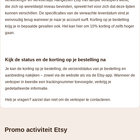
verwerkings- en vervoerstijd. Aangezien Etsy met talrijke verkopers werkt,
die zich op wereldwijd niveau bevinden, spreekt het voor zich dat deze tijden
kunnen verschillen. De specificaties van de verwachte leverdatum vind je
eenvoudig terug wanneer je naar je account surft. Korting op je bestelling
krijg je in bepaalde gevallen ook. Het kan hier om 10% korting of zelfs hoger
gaan.
Kijk de status en de korting op je bestelling na
Je kan de korting op je bestelling, de verzendstatus van je bestelling en
aanbieding nakijken – zowel via de website als via de Etsy-app. Wanneer de
verkoper in kwestie een trackingnummer toevoegde, verkrijg je
gedetailleerde informatie.
Heb je vragen? aarzel dan niet om de verkoper te contacteren.
Promo activiteit Etsy