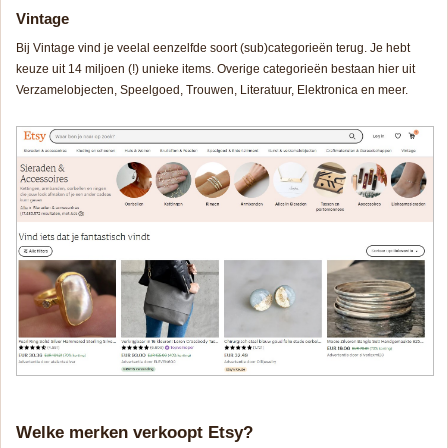
Vintage
Bij
Vintage
vind je veelal eenzelfde soort (sub)categorieën terug. Je hebt
keuze uit 14 miljoen (!) unieke items. Overige categorieën bestaan hier uit
Verzamelobjecten
,
Speelgoed
,
Trouwen
,
Literatuur
,
Elektronica
en meer.
Welke merken verkoopt Etsy?