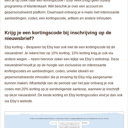
Ben je op zoek naar een kortingscode? Etsy heeft (nog) geen loyalty
programma of klantenkaart. Wél beschik je over een account en
gepersonaliseerd platform. Daarnaast ontvang je e-mails met interessante
aanbiedingen, codes, een kortingscode, artikels en andere inhouden.
Krijg je een kortingscode bij inschrijving op de
nieuwsbrief?
Etsy korting – Besparen bij Etsy kan ook met de een kortingscode bij de
nieuwsbrief. Je rekent hier op 10% korting. 10% korting krijg je ook via
andere wegen – neem hiervoor zeker een kijkje via Etsy’s webshop. Deze
nieuwsbrief houdt je op de hoogte van exclusieve en interessante
kortingscodes en aanbiedingen, codes, unieke ideeën en
gepersonaliseerde inhouden die je ervaring bij Etsy nóg aangenamer
kunnen maken. Afhankelijk van de periode van het jaar ontvang je ook
codes met 20% korting op je eerstvolgende aankoop, wanneer je inschrijft
op deze nieuwsbrief. De beste korting en Etsy kortingscodes vind je dan ook
via Etsy’s website.