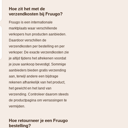
Hoe zit het met de
verzendkosten bij Fruugo?
Fruugo is een internationale
marktplaats waar verschillende
verkopers hun producten aanbieden.
Daardoor verschillen de
verzendkosten per bestelling en per
verkoper. De exacte verzendkosten zie
je altijd tijdens het afrekenen voordat
je jouw aankoop bevestigt. Sommige
aanbieders bieden gratis verzending
aan, terwijl andere een bijdrage
rekenen afhankelijk van het product,
het gewicht en het land van
verzending. Controleer daarom steeds
de productpagina om verrassingen te
vermijden.
Hoe retourneer je een Fruugo
bestelling?