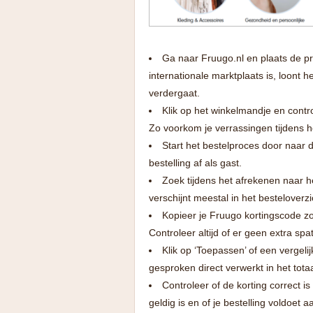
Ga naar Fruugo.nl en plaats de pr
internationale marktplaats is, loont 
verdergaat.
Klik op het winkelmandje en contro
Zo voorkom je verrassingen tijdens h
Start het bestelproces door naar 
bestelling af als gast.
Zoek tijdens het afrekenen naar h
verschijnt meestal in het besteloverzi
Kopieer je Fruugo kortingscode zo
Controleer altijd of er geen extra sp
Klik op ‘Toepassen’ of een vergel
gesproken direct verwerkt in het tota
Controleer of de korting correct 
geldig is en of je bestelling voldoet