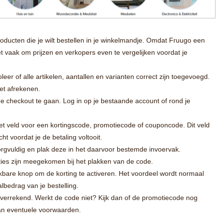
oducten die je wilt bestellen in je winkelmandje. Omdat Fruugo een
het vaak om prijzen en verkopers even te vergelijken voordat je
leer of alle artikelen, aantallen en varianten correct zijn toegevoegd.
et afrekenen.
de checkout te gaan. Log in op je bestaande account of rond je
et veld voor een kortingscode, promotiecode of couponcode. Dit veld
cht voordat je de betaling voltooit.
rgvuldig en plak deze in het daarvoor bestemde invoervak.
aties zijn meegekomen bij het plakken van de code.
ijkbare knop om de korting te activeren. Het voordeel wordt normaal
albedrag van je bestelling.
is verrekend. Werkt de code niet? Kijk dan of de promotiecode nog
 aan eventuele voorwaarden.