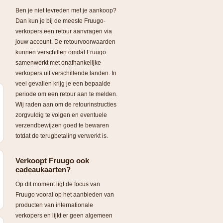
Ben je niet tevreden met je aankoop?
Dan kun je bij de meeste Fruugo-
verkopers een retour aanvragen via
jouw account. De retourvoorwaarden
kunnen verschillen omdat Fruugo
samenwerkt met onafhankelijke
verkopers uit verschillende landen. In
veel gevallen krijg je een bepaalde
periode om een retour aan te melden.
Wij raden aan om de retourinstructies
zorgvuldig te volgen en eventuele
verzendbewijzen goed te bewaren
totdat de terugbetaling verwerkt is.
Verkoopt Fruugo ook
cadeaukaarten?
Op dit moment ligt de focus van
Fruugo vooral op het aanbieden van
producten van internationale
verkopers en lijkt er geen algemeen