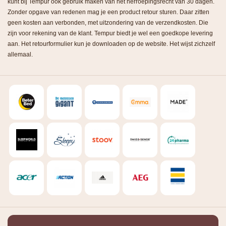
kunt bij Tempur ook gebruik maken van het herroepingsrecht van 30 dagen.
Zonder opgave van redenen mag je een product retour sturen. Daar zitten
geen kosten aan verbonden, met uitzondering van de verzendkosten. Die
zijn voor rekening van de klant. Tempur biedt je wel een goedkope levering
aan. Het retourformulier kun je downloaden op de website. Het wijst zichzelf
allemaal.