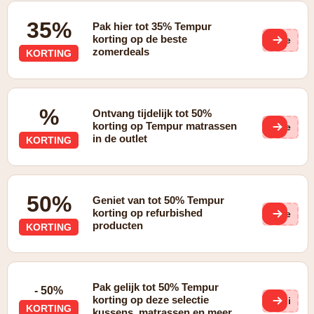
35%
Pak hier tot 35% Tempur
korting op de beste
(ge
zomerdeals
KORTING
%
Ontvang tijdelijk tot 50%
korting op Tempur matrassen
(ge
in de outlet
KORTING
50%
Geniet van tot 50% Tempur
korting op refurbished
(ge
producten
KORTING
Pak gelijk tot 50% Tempur
- 50%
korting op deze selectie
dni
KORTING
kussens, matrassen en meer