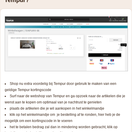
Tempur?
Shop nu extra voordelig bij Tempur door gebruik te maken van een
geldige Tempur kortingscode
Surf naar de webshop van Tempur en ga opzoek naar de artikelen die je
wenst aan te kopen om optimaal van je nachtrust te genieten
plaats de artikelen die je wil aankopen in het winkelmandje
klik op het winkelmandje om je bestelling af te ronden, hier heb je de
mogelijk om een kortingscode in te voeren
het te betalen bedrag zal dan in mindering worden gebracht, klik op