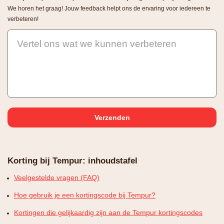
We horen het graag! Jouw feedback helpt ons de ervaring voor iedereen te
verbeteren!
Vertel ons wat we kunnen verbeteren
Korting bij Tempur: inhoudstafel
Veelgestelde vragen (FAQ)
Hoe gebruik je een kortingscode bij Tempur?
Kortingen die gelijkaardig zijn aan de Tempur kortingscodes