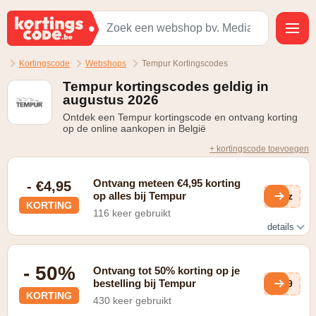
Kortingscode
Webshops
Tempur Kortingscodes
Tempur kortingscodes geldig in
augustus 2026
Ontdek een Tempur kortingscode en ontvang korting
op de online aankopen in België
+ kortingscode toevoegen
Ontvang meteen €4,95 korting
- €4,95
op alles bij Tempur
aDz
KORTING
116 keer gebruikt
details
Gratis verzending en retour
- 50%
Ontvang tot 50% korting op je
bestelling bij Tempur
Uv9
KORTING
430 keer gebruikt