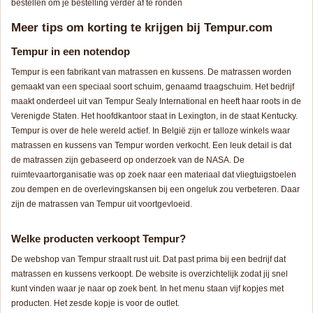
bestellen om je bestelling verder af te ronden
Meer tips om korting te krijgen bij Tempur.com
Tempur in een notendop
Tempur is een fabrikant van matrassen en kussens. De matrassen worden
gemaakt van een speciaal soort schuim, genaamd traagschuim. Het bedrijf
maakt onderdeel uit van Tempur Sealy International en heeft haar roots in de
Verenigde Staten. Het hoofdkantoor staat in Lexington, in de staat Kentucky.
Tempur is over de hele wereld actief. In België zijn er talloze winkels waar
matrassen en kussens van Tempur worden verkocht. Een leuk detail is dat
de matrassen zijn gebaseerd op onderzoek van de NASA. De
ruimtevaartorganisatie was op zoek naar een materiaal dat vliegtuigstoelen
zou dempen en de overlevingskansen bij een ongeluk zou verbeteren. Daar
zijn de matrassen van Tempur uit voortgevloeid.
Welke producten verkoopt Tempur?
De webshop van Tempur straalt rust uit. Dat past prima bij een bedrijf dat
matrassen en kussens verkoopt. De website is overzichtelijk zodat jij snel
kunt vinden waar je naar op zoek bent. In het menu staan vijf kopjes met
producten. Het zesde kopje is voor de outlet.