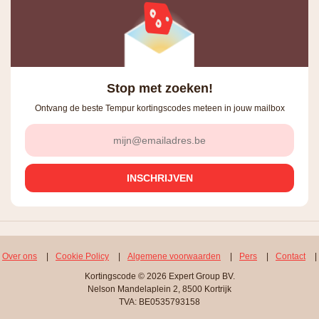
Stop met zoeken!
Ontvang de beste Tempur kortingscodes meteen in jouw mailbox
Over ons
|
Cookie Policy
|
Algemene voorwaarden
|
Pers
|
Contact
|
Kortingscode © 2026 Expert Group BV.
Nelson Mandelaplein 2, 8500 Kortrijk
TVA: BE0535793158