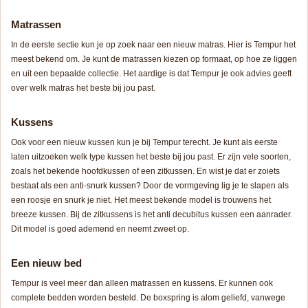
Matrassen
In de eerste sectie kun je op zoek naar een nieuw matras. Hier is Tempur het
meest bekend om. Je kunt de matrassen kiezen op formaat, op hoe ze liggen
en uit een bepaalde collectie. Het aardige is dat Tempur je ook advies geeft
over welk matras het beste bij jou past.
Kussens
Ook voor een nieuw kussen kun je bij Tempur terecht. Je kunt als eerste
laten uitzoeken welk type kussen het beste bij jou past. Er zijn vele soorten,
zoals het bekende hoofdkussen of een zitkussen. En wist je dat er zoiets
bestaat als een anti-snurk kussen? Door de vormgeving lig je te slapen als
een roosje en snurk je niet. Het meest bekende model is trouwens het
breeze kussen. Bij de zitkussens is het anti decubitus kussen een aanrader.
Dit model is goed ademend en neemt zweet op.
Een nieuw bed
Tempur is veel meer dan alleen matrassen en kussens. Er kunnen ook
complete bedden worden besteld. De boxspring is alom geliefd, vanwege