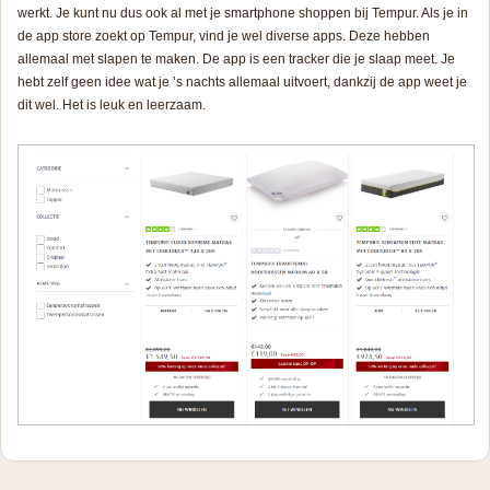
werkt. Je kunt nu dus ook al met je smartphone shoppen bij Tempur. Als je in
de app store zoekt op Tempur, vind je wel diverse apps. Deze hebben
allemaal met slapen te maken. De app is een tracker die je slaap meet. Je
hebt zelf geen idee wat je ’s nachts allemaal uitvoert, dankzij de app weet je
dit wel. Het is leuk en leerzaam.