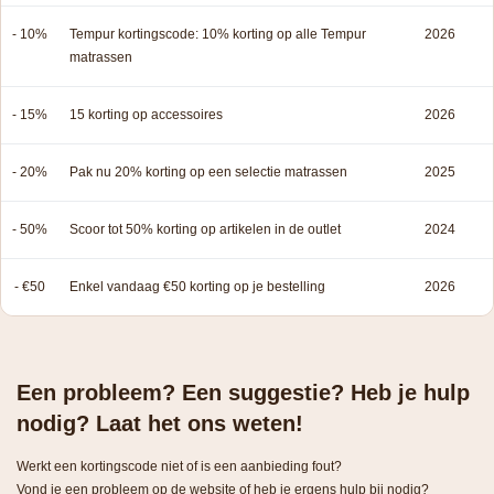
- 10%
Tempur kortingscode: 10% korting op alle Tempur
2026
matrassen
- 15%
15 korting op accessoires
2026
- 20%
Pak nu 20% korting op een selectie matrassen
2025
- 50%
Scoor tot 50% korting op artikelen in de outlet
2024
- €50
Enkel vandaag €50 korting op je bestelling
2026
Een probleem? Een suggestie? Heb je hulp
nodig? Laat het ons weten!
Werkt een kortingscode niet of is een aanbieding fout?
Vond je een probleem op de website of heb je ergens hulp bij nodig?