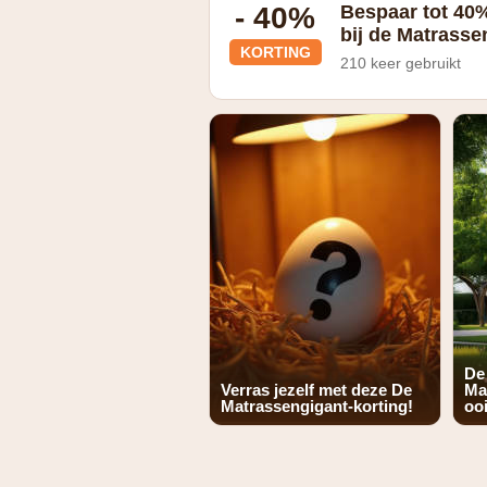
- 40%
Bespaar tot 40
bij de Matrasse
KORTING
210 keer gebruikt
De
Verras jezelf met deze De
Ma
Matrassengigant-korting!
ooi