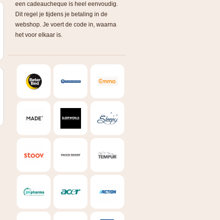
een cadeaucheque is heel eenvoudig.
Dit regel je tijdens je betaling in de
webshop. Je voert de code in, waarna
het voor elkaar is.