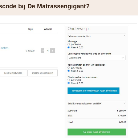
gscode bij De Matrassengigant?