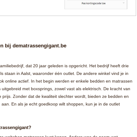
en bij dematrassengigant.be
iliebedrijf, dat 20 jaar geleden is opgericht. Het bedrijf heeft drie
ls staan in Aalst, waaronder één outlet. De andere winkel vind je in
ok online actief. In het begin werden er enkele bedden en matrassen
 uitgebreid met boxsprings, zowel vast als elektrisch. De kracht van
 prijs. Zonder dat de kwaliteit slechter wordt, bieden ze bedden en
 aan. En als je echt goedkoop wilt shoppen, kun je in de outlet
trassengigant?