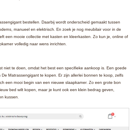
ssengigant bestellen. Daarbij wordt onderscheid gemaakt tussen
dems, manueel en elektrisch. En zoek je nog meubilair voor in de
 een mooie collectie met kasten en kleerkasten. Zo kun je, online of
apkamer volledig naar wens inrichten.
 niet te doen, omdat het best een specifieke aankoop is. Een goede
De Matrassengigant te kopen. Er zijn allerlei bonnen te koop, zelfs
toch een mooi begin van een nieuwe slaapkamer. Zo een grote bon
euw bed wilt kopen, maar je kunt ook een klein bedrag geven,
en kussen.