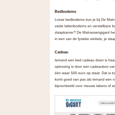
Bedbodems
Losse bedbodems kun je bij De Matra
vaste lattenbodems en verstelbare bo
slaapkamer? De Matrassengigant heeft
in een van de fysieke winkels, je sla
Cadeau
Iemand een bed cadeau doen is haast
oplossing is door een cadeaubon van 
één waar 500 euro op staat. Dat is 
komt goed van pas als iemand een ni
bijvoorbeeld voor nieuwe lakens of e