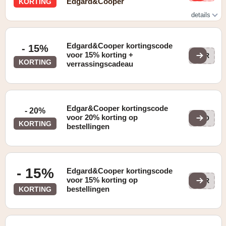
Edgard&Cooper
KORTING
details
Zie website voor details
Edgard&Cooper kortingscode
- 15%
voor 15% korting +
SUR
KORTING
verrassingscadeau
Edgar&Cooper kortingscode
- 20%
voor 20% korting op
COO
KORTING
bestellingen
- 15%
Edgard&Cooper kortingscode
voor 15% korting op
SUR
bestellingen
KORTING