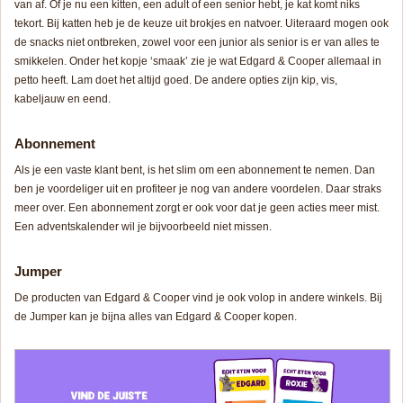
van af. Of je nu een kitten, een adult of een senior hebt, je kat komt niks
tekort. Bij katten heb je de keuze uit brokjes en natvoer. Uiteraard mogen ook
de snacks niet ontbreken, zowel voor een junior als senior is er van alles te
smikkelen. Onder het kopje ‘smaak’ zie je wat Edgard & Cooper allemaal in
petto heeft. Lam doet het altijd goed. De andere opties zijn kip, vis,
kabeljauw en eend.
Abonnement
Als je een vaste klant bent, is het slim om een abonnement te nemen. Dan
ben je voordeliger uit en profiteer je nog van andere voordelen. Daar straks
meer over. Een abonnement zorgt er ook voor dat je geen acties meer mist.
Een adventskalender wil je bijvoorbeeld niet missen.
Jumper
De producten van Edgard & Cooper vind je ook volop in andere winkels. Bij
de Jumper kan je bijna alles van Edgard & Cooper kopen.