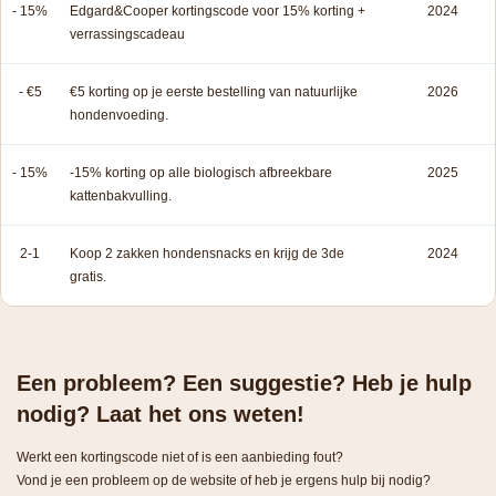
- 15%
Edgard&Cooper kortingscode voor 15% korting +
2024
verrassingscadeau
- €5
€5 korting op je eerste bestelling van natuurlijke
2026
hondenvoeding.
- 15%
-15% korting op alle biologisch afbreekbare
2025
kattenbakvulling.
2-1
Koop 2 zakken hondensnacks en krijg de 3de
2024
gratis.
Een probleem? Een suggestie? Heb je hulp
nodig? Laat het ons weten!
Werkt een kortingscode niet of is een aanbieding fout?
Vond je een probleem op de website of heb je ergens hulp bij nodig?