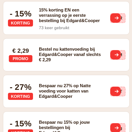
15% korting EN een
- 15%
verrassing op je eerste
SUR
bestelling bij Edgard&Cooper
KORTING
73 keer gebruikt
Bestel nu kattenvoeding bij
€ 2,29
Edgard&Cooper vanaf slechts
PdM
PROMO
€ 2,29
- 27%
Bespaar nu 27% op Natte
voeding voor katten van
2nT
Edgard&Cooper
KORTING
- 15%
Bespaar nu 15% op jouw
bestellingen bij
khg