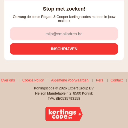
Stop met zoeken!
Ontvang de beste Edgard & Cooper kortingscodes meteen in jouw
mailbox
Over ons
|
Cookie Policy
|
Algemene voorwaarden
|
Pers
|
Contact
|
Kortingscode © 2026 Expert Group BV.
Nelson Mandelaplein 2, 8500 Kortrijk
TVA: BE0535793158