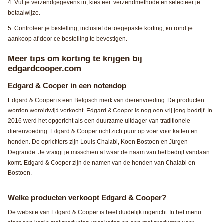
Vul je verzendgegevens in, kies een verzendmethode en selecteer je
betaalwijze.
Controleer je bestelling, inclusief de toegepaste korting, en rond je
aankoop af door de bestelling te bevestigen.
Meer tips om korting te krijgen bij
edgardcooper.com
Edgard & Cooper in een notendop
Edgard & Cooper is een Belgisch merk van dierenvoeding. De producten
worden wereldwijd verkocht. Edgard & Cooper is nog een vrij jong bedrijf. In
2016 werd het opgericht als een duurzame uitdager van traditionele
dierenvoeding. Edgard & Cooper richt zich puur op voer voor katten en
honden. De oprichters zijn Louis Chalabi, Koen Bostoen en Jürgen
Degrande. Je vraagt je misschien af waar de naam van het bedrijf vandaan
komt. Edgard & Cooper zijn de namen van de honden van Chalabi en
Bostoen.
Welke producten verkoopt Edgard & Cooper?
De website van Edgard & Cooper is heel duidelijk ingericht. In het menu