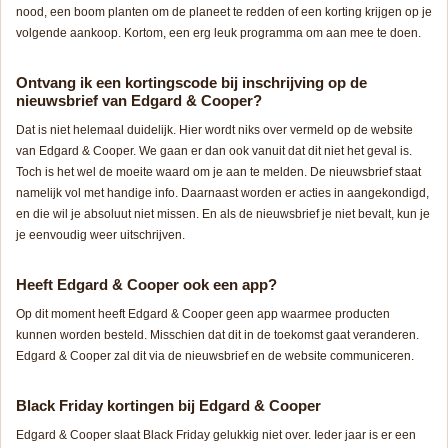
nood, een boom planten om de planeet te redden of een korting krijgen op je
volgende aankoop. Kortom, een erg leuk programma om aan mee te doen.
Ontvang ik een kortingscode bij inschrijving op de
nieuwsbrief van Edgard & Cooper?
Dat is niet helemaal duidelijk. Hier wordt niks over vermeld op de website
van Edgard & Cooper. We gaan er dan ook vanuit dat dit niet het geval is.
Toch is het wel de moeite waard om je aan te melden. De nieuwsbrief staat
namelijk vol met handige info. Daarnaast worden er acties in aangekondigd,
en die wil je absoluut niet missen. En als de nieuwsbrief je niet bevalt, kun je
je eenvoudig weer uitschrijven.
Heeft Edgard & Cooper ook een app?
Op dit moment heeft Edgard & Cooper geen app waarmee producten
kunnen worden besteld. Misschien dat dit in de toekomst gaat veranderen.
Edgard & Cooper zal dit via de nieuwsbrief en de website communiceren.
Black Friday kortingen bij Edgard & Cooper
Edgard & Cooper slaat Black Friday gelukkig niet over. Ieder jaar is er een