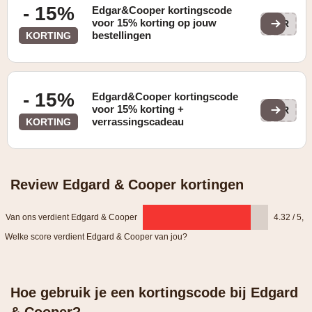
- 15%
Edgar&Cooper kortingscode
voor 15% korting op jouw
SUR
bestellingen
KORTING
- 15%
Edgard&Cooper kortingscode
voor 15% korting +
SUR
verrassingscadeau
KORTING
Review Edgard & Cooper kortingen
Van ons verdient Edgard & Cooper
4.32 / 5
,
Welke score verdient Edgard & Cooper van jou?
Hoe gebruik je een kortingscode bij Edgard