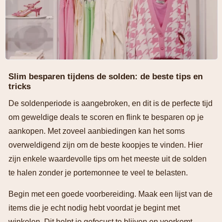
Slim besparen tijdens de solden: de beste tips en
tricks
De soldenperiode is aangebroken, en dit is de perfecte tijd
om geweldige deals te scoren en flink te besparen op je
aankopen. Met zoveel aanbiedingen kan het soms
overweldigend zijn om de beste koopjes te vinden. Hier
zijn enkele waardevolle tips om het meeste uit de solden
te halen zonder je portemonnee te veel te belasten.
Begin met een goede voorbereiding. Maak een lijst van de
items die je echt nodig hebt voordat je begint met
winkelen. Dit helpt je gefocust te blijven en voorkomt