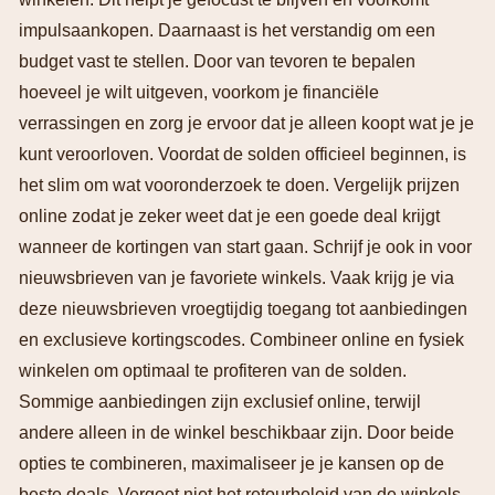
impulsaankopen. Daarnaast is het verstandig om een
budget vast te stellen. Door van tevoren te bepalen
hoeveel je wilt uitgeven, voorkom je financiële
verrassingen en zorg je ervoor dat je alleen koopt wat je je
kunt veroorloven. Voordat de solden officieel beginnen, is
het slim om wat vooronderzoek te doen. Vergelijk prijzen
online zodat je zeker weet dat je een goede deal krijgt
wanneer de kortingen van start gaan. Schrijf je ook in voor
nieuwsbrieven van je favoriete winkels. Vaak krijg je via
deze nieuwsbrieven vroegtijdig toegang tot aanbiedingen
en exclusieve kortingscodes. Combineer online en fysiek
winkelen om optimaal te profiteren van de solden.
Sommige aanbiedingen zijn exclusief online, terwijl
andere alleen in de winkel beschikbaar zijn. Door beide
opties te combineren, maximaliseer je je kansen op de
beste deals. Vergeet niet het retourbeleid van de winkels