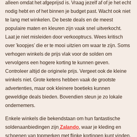
alleen omdat het afgeprijsd is. Vraag jezelf af of je het echt
nodig hebt en of het binnen je budget past. Wacht ook niet
te lang met winkelen. De beste deals en de meest
populaire maten en kleuren zijn vaak snel uitverkocht.
Laat je niet misleiden door verkooptrucs. Wees kritisch
over 'koopjes' die er te mooi uitzien om waar te zijn. Soms
verhogen winkels de prijs vlak voor de solden om
vervolgens een hogere korting te kunnen geven.
Controleer altijd de originele prijs. Vergeet ook de kleine
winkels niet. Grote ketens hebben vaak de grootste
advertenties, maar ook kleinere boetieks kunnen
geweldige deals bieden. Bovendien steun je zo lokale
ondernemers.
Enkele winkels die bekendstaan om hun fantastische
soldenaanbiedingen zijn
Zalando
, waar je kleding en
schoenen van topmerken met flinke kortingen kunt vinden,