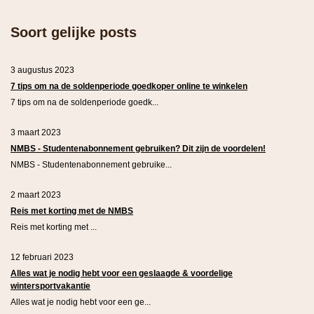
Soort gelijke posts
3 augustus 2023
7 tips om na de soldenperiode goedkoper online te winkelen
7 tips om na de soldenperiode goedk...
3 maart 2023
NMBS - Studentenabonnement gebruiken? Dit zijn de voordelen!
NMBS - Studentenabonnement gebruike...
2 maart 2023
Reis met korting met de NMBS
Reis met korting met ...
12 februari 2023
Alles wat je nodig hebt voor een geslaagde & voordelige
wintersportvakantie
Alles wat je nodig hebt voor een ge...