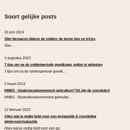
Soort gelijke posts
20 juni 2024
Slim besparen tijdens de solden: de beste tips en tricks
Slim ...
3 augustus 2023
7 tips om na de soldenperiode goedkoper online te winkelen
7 tips om na de soldenperiode goedk...
3 maart 2023
NMBS - Studentenabonnement gebruiken? Dit zijn de voordelen!
NMBS - Studentenabonnement gebruike...
12 februari 2023
Alles wat je nodig hebt voor een geslaagde & voordelige
wintersportvakantie
Alles wat je nodig hebt voor een ge...