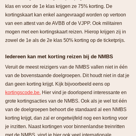
klas en voor de 1e klas krijgen ze 75% korting. De
kortingskaart kan enkel aangevraagd worden op vertoon
van een attest van de AVBB of de VJPP. Ook militairen
mogen met een kortingskaart reizen. Hierop krijgen zij in
zowel de 1e als de 2e klas 50% korting op de ticketprijs.
Iedereen kan met korting reizen bij de NMBS
Veruit de meest reizigers van de NMBS vallen niet in één
van de bovenstaande doelgroepen. Dit houdt niet in dat je
dan geen korting krijgt. Kijk bijvoorbeeld eens op
kortingscode.be.
Hier vind je doorlopend interessante en
grote kortingsacties van de NMBS. Ook als je wel tot één
van de doelgroepen behoort die standaard al een NMBS
korting krijgt, dan zal er ongetwijfeld nog een korting voor
je inzitten. Naast kortingen voor binnenlandse treinritten
met de NMBS, vind je hier ook veel internationale