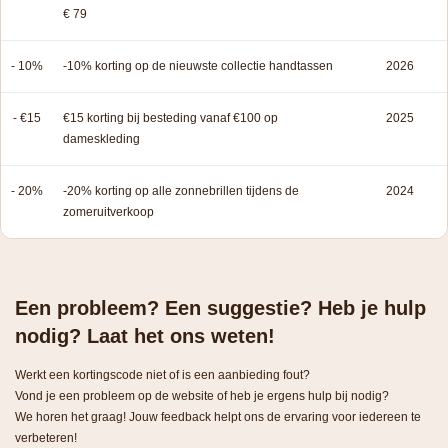
€ 79
- 10%
-10% korting op de nieuwste collectie handtassen
2026
- €15
€15 korting bij besteding vanaf €100 op
2025
dameskleding
- 20%
-20% korting op alle zonnebrillen tijdens de
2024
zomeruitverkoop
Een probleem? Een suggestie? Heb je hulp
nodig? Laat het ons weten!
Werkt een kortingscode niet of is een aanbieding fout?
Vond je een probleem op de website of heb je ergens hulp bij nodig?
We horen het graag! Jouw feedback helpt ons de ervaring voor iedereen te
verbeteren!