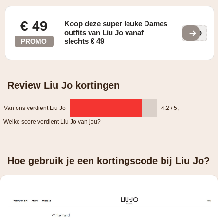
€ 49
Koop deze super leuke Dames
outfits van Liu Jo vanaf
czD
slechts € 49
PROMO
Review Liu Jo kortingen
Van ons verdient Liu Jo
4.2 / 5
,
Welke score verdient Liu Jo van jou?
Hoe gebruik je een kortingscode bij Liu Jo?