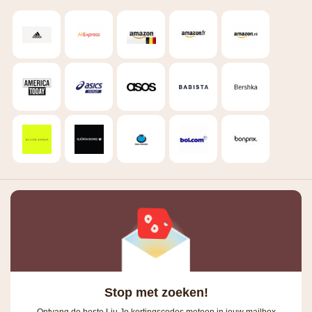
Stop met zoeken!
Ontvang de beste Liu Jo kortingscodes meteen in jouw mailbox