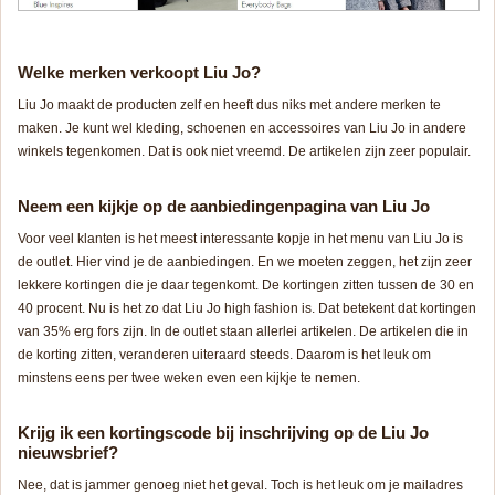
Welke merken verkoopt Liu Jo?
Liu Jo maakt de producten zelf en heeft dus niks met andere merken te
maken. Je kunt wel kleding, schoenen en accessoires van Liu Jo in andere
winkels tegenkomen. Dat is ook niet vreemd. De artikelen zijn zeer populair.
Neem een kijkje op de aanbiedingenpagina van Liu Jo
Voor veel klanten is het meest interessante kopje in het menu van Liu Jo is
de outlet. Hier vind je de aanbiedingen. En we moeten zeggen, het zijn zeer
lekkere kortingen die je daar tegenkomt. De kortingen zitten tussen de 30 en
40 procent. Nu is het zo dat Liu Jo high fashion is. Dat betekent dat kortingen
van 35% erg fors zijn. In de outlet staan allerlei artikelen. De artikelen die in
de korting zitten, veranderen uiteraard steeds. Daarom is het leuk om
minstens eens per twee weken even een kijkje te nemen.
Krijg ik een kortingscode bij inschrijving op de Liu Jo
nieuwsbrief?
Nee, dat is jammer genoeg niet het geval. Toch is het leuk om je mailadres