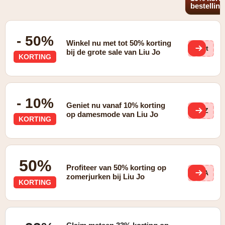
bestelling
- 50%
Winkel nu met tot 50% korting
JHt
bij de grote sale van Liu Jo
KORTING
- 10%
Geniet nu vanaf 10% korting
UjZ
op damesmode van Liu Jo
KORTING
50%
Profiteer van 50% korting op
DWA
zomerjurken bij Liu Jo
KORTING