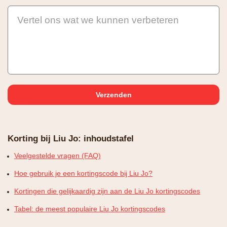
Vertel ons wat we kunnen verbeteren
Korting bij Liu Jo: inhoudstafel
Veelgestelde vragen (FAQ)
Hoe gebruik je een kortingscode bij Liu Jo?
Kortingen die gelijkaardig zijn aan de Liu Jo kortingscodes
Tabel: de meest populaire Liu Jo kortingscodes