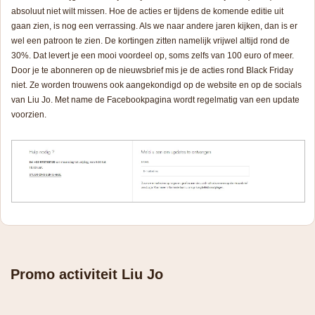
absoluut niet wilt missen. Hoe de acties er tijdens de komende editie uit
gaan zien, is nog een verrassing. Als we naar andere jaren kijken, dan is er
wel een patroon te zien. De kortingen zitten namelijk vrijwel altijd rond de
30%. Dat levert je een mooi voordeel op, soms zelfs van 100 euro of meer.
Door je te abonneren op de nieuwsbrief mis je de acties rond Black Friday
niet. Ze worden trouwens ook aangekondigd op de website en op de socials
van Liu Jo. Met name de Facebookpagina wordt regelmatig van een update
voorzien.
Promo activiteit Liu Jo