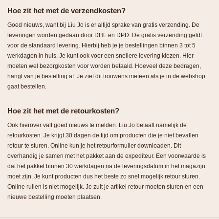
Hoe zit het met de verzendkosten?
Goed nieuws, want bij Liu Jo is er altijd sprake van gratis verzending. De
leveringen worden gedaan door DHL en DPD. De gratis verzending geldt
voor de standaard levering. Hierbij heb je je bestellingen binnen 3 tot 5
werkdagen in huis. Je kunt ook voor een snellere levering kiezen. Hier
moeten wel bezorgkosten voor worden betaald. Hoeveel deze bedragen,
hangt van je bestelling af. Je ziet dit trouwens meteen als je in de webshop
gaat bestellen.
Hoe zit het met de retourkosten?
Ook hierover valt goed nieuws te melden. Liu Jo betaalt namelijk de
retourkosten. Je krijgt 30 dagen de tijd om producten die je niet bevallen
retour te sturen. Online kun je het retourformulier downloaden. Dit
overhandig je samen met het pakket aan de expediteur. Een voorwaarde is
dat het pakket binnen 30 werkdagen na de leveringsdatum in het magazijn
moet zijn. Je kunt producten dus het beste zo snel mogelijk retour sturen.
Online ruilen is niet mogelijk. Je zult je artikel retour moeten sturen en een
nieuwe bestelling moeten plaatsen.