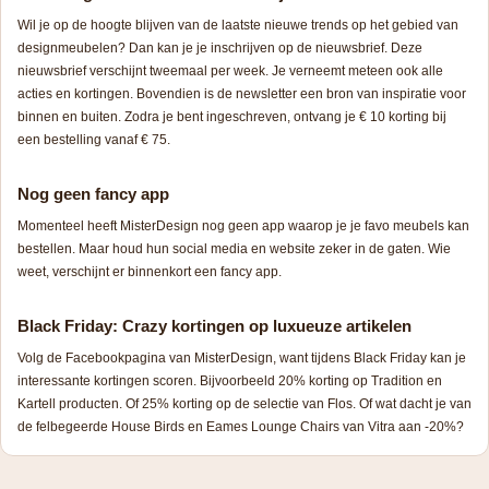
Wil je op de hoogte blijven van de laatste nieuwe trends op het gebied van
designmeubelen? Dan kan je je inschrijven op de nieuwsbrief. Deze
nieuwsbrief verschijnt tweemaal per week. Je verneemt meteen ook alle
acties en kortingen. Bovendien is de newsletter een bron van inspiratie voor
binnen en buiten. Zodra je bent ingeschreven, ontvang je € 10 korting bij
een bestelling vanaf € 75.
Nog geen fancy app
Momenteel heeft MisterDesign nog geen app waarop je je favo meubels kan
bestellen. Maar houd hun social media en website zeker in de gaten. Wie
weet, verschijnt er binnenkort een
fancy app
.
Black Friday: Crazy kortingen op luxueuze artikelen
Volg de Facebookpagina van MisterDesign, want tijdens Black Friday kan je
interessante kortingen scoren. Bijvoorbeeld 20% korting op Tradition en
Kartell producten. Of 25% korting op de selectie van Flos. Of wat dacht je van
de felbegeerde House Birds en Eames Lounge Chairs van Vitra aan -20%?