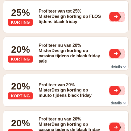
25%
Profiteer van tot 25%
MisterDesign korting op FLOS
BLA
tijdens black friday
KORTING
Profiteer nu van 20%
20%
MisterDesign korting op
BLA
cassina tijdens de black friday
KORTING
sale
details
Tot 20% korting op Cassina
20%
Profiteer van 20%
MisterDesign korting op
BLA
muuto tijdens black friday
KORTING
details
20% korting op Muuto
Profiteer nu van 20%
20%
MisterDesign korting op
BLA
cassina tijdens de black friday