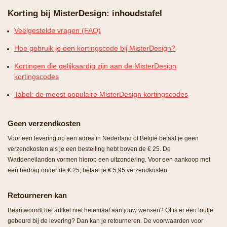
Korting bij MisterDesign: inhoudstafel
Veelgestelde vragen (FAQ)
Hoe gebruik je een kortingscode bij MisterDesign?
Kortingen die gelijkaardig zijn aan de MisterDesign
kortingscodes
Tabel: de meest populaire MisterDesign kortingscodes
Geen verzendkosten
Voor een levering op een adres in Nederland of België betaal je geen
verzendkosten als je een bestelling hebt boven de € 25. De
Waddeneilanden vormen hierop een uitzondering. Voor een aankoop met
een bedrag onder de € 25, betaal je € 5,95 verzendkosten.
Retourneren kan
Beantwoordt het artikel niet helemaal aan jouw wensen? Of is er een foutje
gebeurd bij de levering? Dan kan je retourneren. De voorwaarden voor