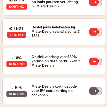
op louis poulsen verlichting
u2R
bij MisterDesign
KORTING
Bestel jouw ladekasten bij
€ 1521
MisterDesign vanaf slechts €
RV4
PROMO
1521
Ontdek vandaag vanaf 10%
- 10%
korting op deze barkrukken bij
wTP
KORTING
MisterDesign
MisterDesign kortingscode
- 5%
voor 5% extra korting op
KOR
KORTING
aankopen