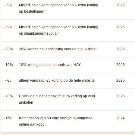
- 5%
MisterDesign kortingscode voor 5% extra korting
2026
op bestellingen
- 5%
MisterDesign kortingscode voor 5% extra korting
2025
op slaapkamermeubilair
- 20%
20% korting na inschrijving voor de nieuwsbrief
2026
- 10%
10% korting op alle meubels van HAY
2026
- €5
alleen vandaag: €5 korting op de hele website
2025
- 70%
Check de outlet en pak tot 70% korting op veel
2025
artikelen
- €50
Kortingsbon van 50 euro voor jouw volgende
2024
online aankoop