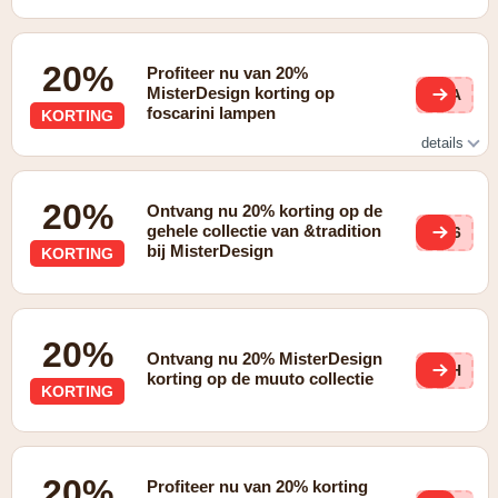
20%
Profiteer nu van 20%
MisterDesign korting op
BLA
foscarini lampen
KORTING
details
20% korting op Foscarini
20%
Ontvang nu 20% korting op de
gehele collectie van &tradition
Ek6
bij MisterDesign
KORTING
20%
Ontvang nu 20% MisterDesign
YGH
korting op de muuto collectie
KORTING
20%
Profiteer nu van 20% korting