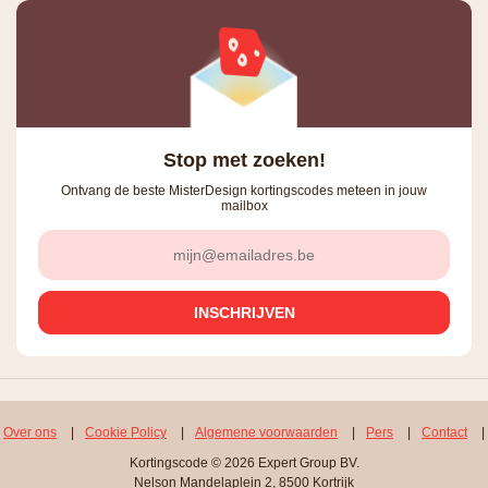
Stop met zoeken!
Ontvang de beste MisterDesign kortingscodes meteen in jouw
mailbox
Over ons
|
Cookie Policy
|
Algemene voorwaarden
|
Pers
|
Contact
|
Kortingscode © 2026 Expert Group BV.
Nelson Mandelaplein 2, 8500 Kortrijk