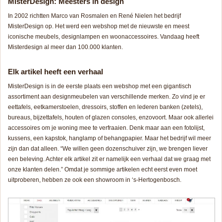
MisterDesign: Meesters in design
In 2002 richtten Marco van Rosmalen en René Nielen het bedrijf
MisterDesign op. Het werd een webshop met de nieuwste en meest
iconische meubels, designlampen en woonaccessoires. Vandaag heeft
Misterdesign al meer dan 100.000 klanten.
Elk artikel heeft een verhaal
MisterDesign is in de eerste plaats een webshop met een gigantisch
assortiment aan designmeubelen van verschillende merken. Zo vind je er
eettafels, eetkamerstoelen, dressoirs, stoffen en lederen banken (zetels),
bureaus, bijzettafels, houten of glazen consoles, enzovoort. Maar ook allerlei
accessoires om je woning mee te verfraaien. Denk maar aan een fotolijst,
kussens, een kapstok, hanglamp of behangpapier. Maar het bedrijf wil meer
zijn dan dat alleen. “
We willen geen dozenschuiver zijn, we brengen liever
een beleving. Achter elk artikel zit er namelijk een verhaal dat we graag met
onze klanten delen
.” Omdat je sommige artikelen echt eerst even moet
uitproberen, hebben ze ook een showroom in ‘s-Hertogenbosch.