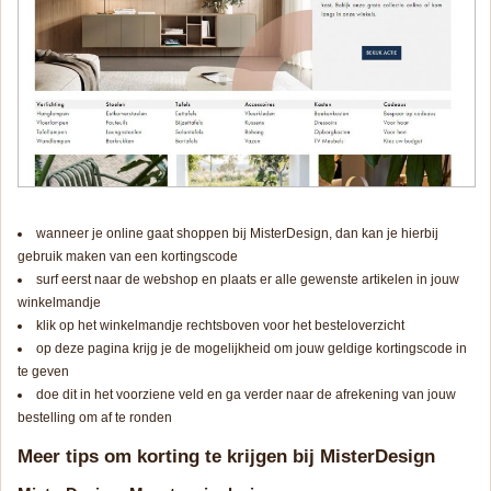
wanneer je online gaat shoppen bij MisterDesign, dan kan je hierbij
gebruik maken van een kortingscode
surf eerst naar de webshop en plaats er alle gewenste artikelen in jouw
winkelmandje
klik op het winkelmandje rechtsboven voor het besteloverzicht
op deze pagina krijg je de mogelijkheid om jouw geldige kortingscode in
te geven
doe dit in het voorziene veld en ga verder naar de afrekening van jouw
bestelling om af te ronden
Meer tips om korting te krijgen bij MisterDesign