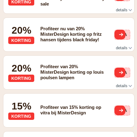
KORTING
sale
details
Tot 20% korting op Cassina
20%
Profiteer nu van 20%
MisterDesign korting op fritz
BLA
hansen tijdens black friday!
KORTING
details
20% korting op Fritz Hansen
20%
Profiteer van 20%
MisterDesign korting op louis
BLA
poulsen lampen
KORTING
details
20% korting op Louis Poulsen
15%
Profiteer van 15% korting op
BLA
vitra bij MisterDesign
KORTING