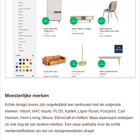
Meesterlijke merken
Echte
design lovers
zijn ongetwijfeld wel vertrouwd met de volgende
merken: Vitra®, HAY, muuto, FLOS, Kartell, Ligne Roset, Foscarini, Carl
Hansen, Ferm Living, Moooi, Ethnicraft en Artifort. Maar daarnaast verkopen
ze ook nog tal van andere merken. Een waar walhalla voor de echte
merkenliefhebber als het om designmeubelen draait.