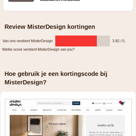
Review MisterDesign kortingen
Van ons verdient MisterDesign
3.82 / 5
,
Welke score verdient MisterDesign van jou?
Hoe gebruik je een kortingscode bij
MisterDesign?