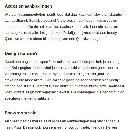
Acties en aanbiedingen
Wie van designmeubelen houdt, weet dat daar vaak een stevig prijskaartje
aan vasthangt. Gelukkig voorziet MisterDesign ook regelmatig acties en
aanbiedingen. Op de gelijknamige pagina vind je alle lopende acties en
campagnes rond alle designmerken. Zo krijg je bijvoorbeeld een trendy
Qlocktwo watch cadeau bij aankoop van een Qlocktwo Large.
Design for sale?
Naast een pagina met specifieke acties en aanbiedingen, heb je ook nog
een Sale-pagina. Hierop vind je een overzicht van alle designmeubelen,
verlichting en accessoires met sympathieke kortingen. Het gaat over
artikelen die binnenkort uit de collectie gaan, seizoensartikelen of tijdelijk
afgeprijsde stuks. Uiteraard zijn de artikelen allemaal
brand new
. Daarnaast
voert MisterDesign ook regelmatig exclusieve campagnes die gericht zijn op
specifieke merken of artikelen.
Showroom sale
Alsof een pagina met sales of acties en aanbiedingen nog niet genoeg is,
heeft MisterDesign ook nog eens een Showroom sale. Hier gaat het om