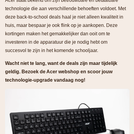
Acer staat bekend om zijn betrouwbare en betaalbare
technologie die aan verschillende behoeften voldoet. Met
deze back-to-school deals haal je niet alleen kwaliteit in
huis, maar bespaar je ook flink op je aankopen. Deze
kortingen maken het gemakkelijker dan ooit om te
investeren in de apparatuur die je nodig hebt om
succesvol te zijn in het komende schooljaar.
Wacht niet te lang, want de deals zijn maar tijdelijk
geldig. Bezoek de Acer webshop en scoor jouw
technologie-upgrade vandaag nog!