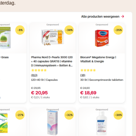
aterdag.