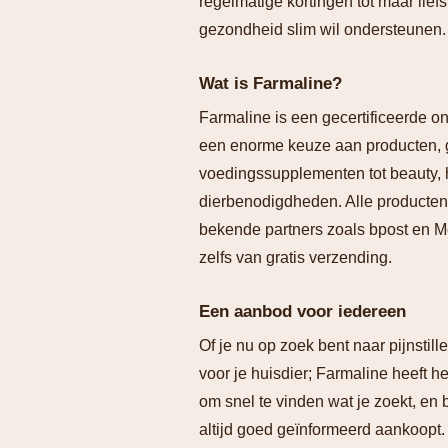
regelmatige kortingen tot maar lief
gezondheid slim wil ondersteunen.
Wat is Farmaline?
Farmaline is een gecertificeerde onl
een enorme keuze aan producten, g
voedingssupplementen tot beauty, 
dierbenodigdheden. Alle producten 
bekende partners zoals bpost en M
zelfs van gratis verzending.
Een aanbod voor iedereen
Of je nu op zoek bent naar pijnstil
voor je huisdier; Farmaline heeft h
om snel te vinden wat je zoekt, en b
altijd goed geïnformeerd aankoopt.