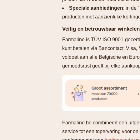
Speciale aanbiedingen
: in de
producten met aanzienlijke korting
Veilig en betrouwbaar winkelen
Farmaline is TÜV ISO 9001-gecertif
kunt betalen via Bancontact, Visa
voldoet aan alle Belgische en Euro
gemoedsrust geeft bij elke aankoop
Farmaline.be combineert een uitge
service tot een topervaring voor o