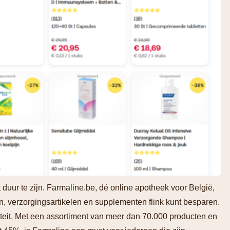
duur te zijn. Farmaline.be, dé online apotheek voor België,
n, verzorgingsartikelen en supplementen flink kunt besparen.
iteit. Met een assortiment van meer dan 70.000 producten en