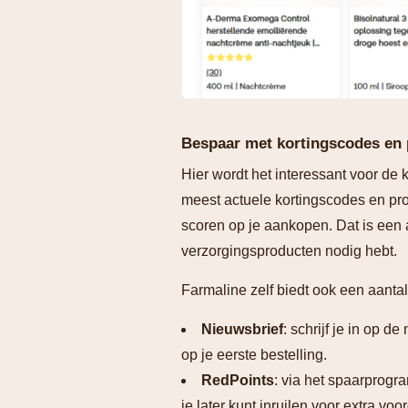
Bespaar met kortingscodes en
Hier wordt het interessant voor de 
meest actuele kortingscodes en pr
scoren op je aankopen. Dat is een a
verzorgingsproducten nodig hebt.
Farmaline zelf biedt ook een aanta
Nieuwsbrief
: schrijf je in op 
op je eerste bestelling.
RedPoints
: via het spaarprogr
je later kunt inruilen voor extra voo