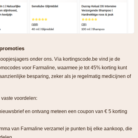
 promoties
koopjesjagers onder ons. Via kortingscode.be vind je de
omocodes voor Farmaline, waarmee je tot 45% korting kunt
anzienlijke besparing, zeker als je regelmatig medicijnen of
l vaste voordelen:
de nieuwsbrief en ontvang meteen een coupon van € 5 korting
amma van Farmaline verzamel je punten bij elke aankoop, die
rdelen.