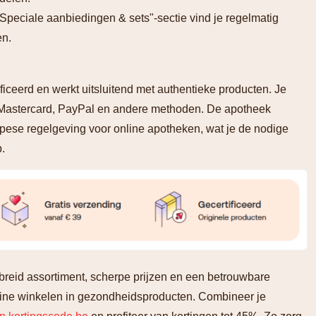
 "Speciale aanbiedingen & sets"-sectie vind je regelmatig
en.
iceerd en werkt uitsluitend met authentieke producten. Je
, Mastercard, PayPal en andere methoden. De apotheek
pese regelgeving voor online apotheken, wat je de nodige
.
breid assortiment, scherpe prijzen en een betrouwbare
nline winkelen in gezondheidsproducten. Combineer je