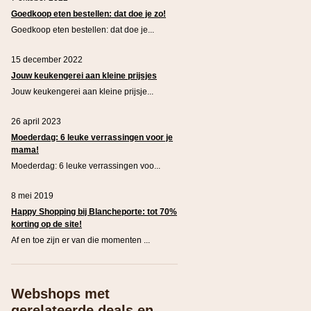
Goedkoop eten bestellen: dat doe je zo!
Goedkoop eten bestellen: dat doe je...
15 december 2022
Jouw keukengerei aan kleine prijsjes
Jouw keukengerei aan kleine prijsje...
26 april 2023
Moederdag: 6 leuke verrassingen voor je
mama!
Moederdag: 6 leuke verrassingen voo...
8 mei 2019
Happy Shopping bij Blancheporte: tot 70%
korting op de site!
Af en toe zijn er van die momenten ...
Webshops met
gerelateerde deals en