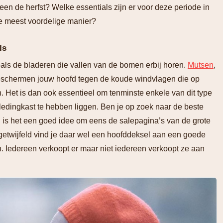
en de herfst? Welke essentials zijn er voor deze periode in
de meest voordelige manier?
ls
oals de bladeren die vallen van de bomen erbij horen.
Mutsen
,
beschermen jouw hoofd tegen de koude windvlagen die op
 Het is dan ook essentieel om tenminste enkele van dit type
ledingkast te hebben liggen. Ben je op zoek naar de beste
n is het een goed idee om eens de salepagina’s van de grote
Ongetwijfeld vind je daar wel een hoofddeksel aan een goede
ken. Iedereen verkoopt er maar niet iedereen verkoopt ze aan