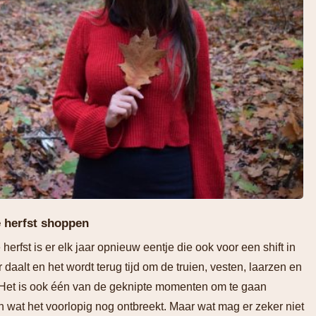
e herfst shoppen
rfst is er elk jaar opnieuw eentje die ook voor een shift in
daalt en het wordt terug tijd om de truien, vesten, laarzen en
. Het is ook één van de geknipte momenten om te gaan
 wat het voorlopig nog ontbreekt. Maar wat mag er zeker niet