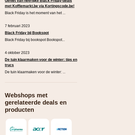
Geniet van heerlijke Black Friday-deals
met Koffiemarkt.be via Kortingscode.be!
Black Friday is het moment van het ...
7 februari 2023
Black Friday bij Bookspot
Black Friday bij bookspot Bookspot...
4 oktober 2023
De tuin klaarmaken voor de winter: tips en
trucs
De tuin klaarmaken voor de winter: ...
Webshops met
gerelateerde deals en
producten