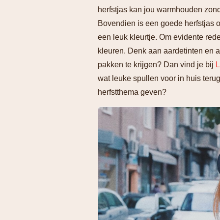
herfstjas kan jou warmhouden zonde
Bovendien is een goede herfstjas ook
een leuk kleurtje. Om evidente rede
kleuren. Denk aan aardetinten en an
pakken te krijgen? Dan vind je bij
L
wat leuke spullen voor in huis ter
herfstthema geven?