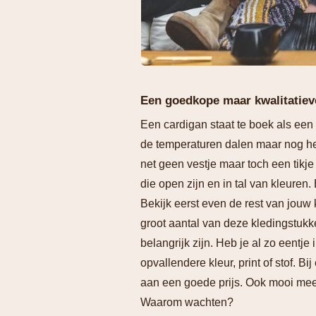
Een goedkope maar kwalitatiev
Een cardigan staat te boek als een v
de temperaturen dalen maar nog hee
net geen vestje maar toch een tikj
die open zijn en in tal van kleuren
Bekijk eerst even de rest van jouw
groot aantal van deze kledingstuk
belangrijk zijn. Heb je al zo eentj
opvallendere kleur, print of stof. Bij
aan een goede prijs. Ook mooi meeg
Waarom wachten?