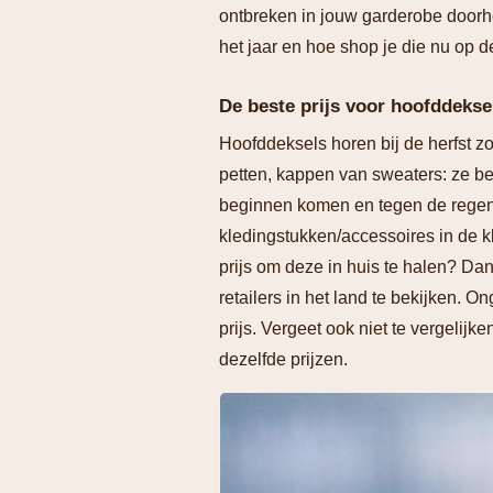
ontbreken in jouw garderobe doorhe
het jaar en hoe shop je die nu op 
De beste prijs voor hoofddekse
Hoofddeksels horen bij de herfst z
petten, kappen van sweaters: ze 
beginnen komen en tegen de regen.
kledingstukken/accessoires in de k
prijs om deze in huis te halen? Da
retailers in het land te bekijken. 
prijs. Vergeet ook niet te vergelij
dezelfde prijzen.