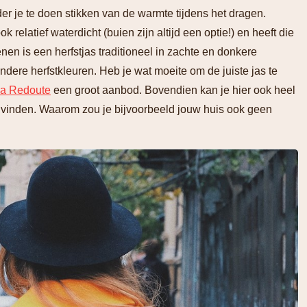
r je te doen stikken van de warmte tijdens het dragen.
 relatief waterdicht (buien zijn altijd een optie!) en heeft die
nen is een herfstjas traditioneel in zachte en donkere
dere herfstkleuren. Heb je wat moeite om de juiste jas te
a Redoute
een groot aanbod. Bovendien kan je hier ook heel
ugvinden. Waarom zou je bijvoorbeeld jouw huis ook geen