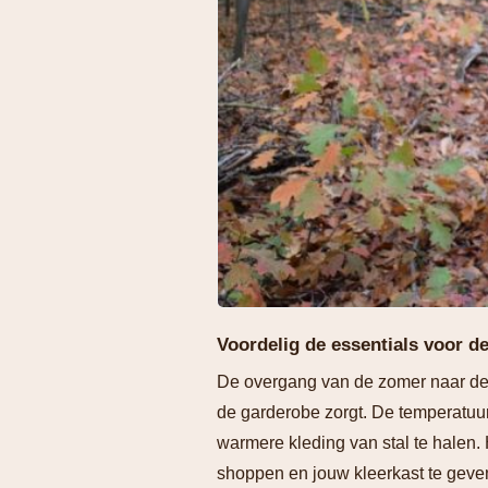
Voordelig de essentials voor d
De overgang van de zomer naar de he
de garderobe zorgt. De temperatuur 
warmere kleding van stal te halen
shoppen en jouw kleerkast te geven