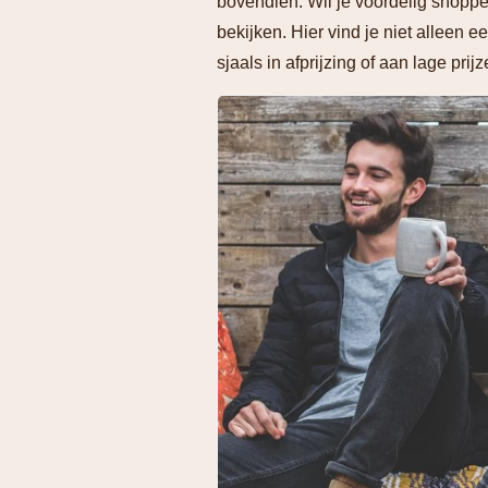
bovendien. Wil je voordelig shoppe
bekijken. Hier vind je niet alleen
sjaals in afprijzing of aan lage prijz