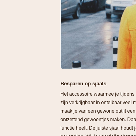
Besparen op sjaals
Het accessoire waarmee je tijdens d
zijn verkrijgbaar in ontelbaar veel 
maak je van een gewone outfit een e
ontzettend gewoontjes maken. Daar 
functie heeft. De juiste sjaal houd