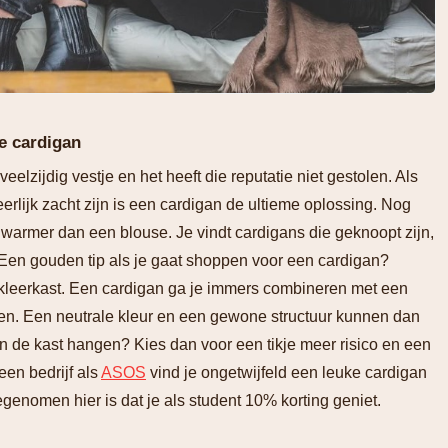
e cardigan
eelzijdig vestje en het heeft die reputatie niet gestolen. Als
rlijk zacht zijn is een cardigan de ultieme oplossing. Nog
e warmer dan een blouse. Je vindt cardigans die geknoopt zijn,
. Een gouden tip als je gaat shoppen voor een cardigan?
 kleerkast. Een cardigan ga je immers combineren met een
ken. Een neutrale kleur en een gewone structuur kunnen dan
e in de kast hangen? Kies dan voor een tikje meer risico en een
 een bedrijf als
ASOS
vind je ongetwijfeld een leuke cardigan
enomen hier is dat je als student 10% korting geniet.