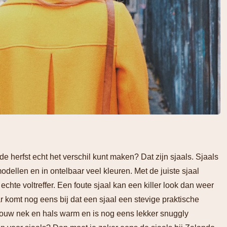
e herfst echt het verschil kunt maken? Dat zijn sjaals. Sjaals
modellen en in ontelbaar veel kleuren. Met de juiste sjaal
chte voltreffer. Een foute sjaal kan een killer look dan weer
komt nog eens bij dat een sjaal een stevige praktische
t jouw nek en hals warm en is nog eens lekker snuggly