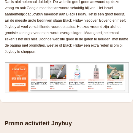
Dat is niet helemaal duidelijk. De website geeft geen antwoord op deze
vraag en ook Google moet het antwoord schuldig blijven. Het is wel
aannemelijk dat Joybuy meedoet aan Black Friday. Het is een groot bedrijf.
En de meeste grote bedrijven slaan Black Friday niet over. Bovendien heeft
Joybuy al veel verschillende voordeelacties. Het zou vreemd zijn als het
grootste kortingsevenement wordt overgeslagen. Maar goed, helemaal
zeker is het dus niet. Door de website goed in de gaten te houden, met name
de pagina met promoties, weet je of Black Friday een extra reden is om bij
Joybuy te shoppen.
Promo activiteit Joybuy