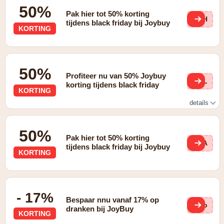
50%
Pak hier tot 50% korting
dEH
tijdens black friday bij Joybuy
KORTING
50%
Profiteer nu van 50% Joybuy
w7L
korting tijdens black friday
KORTING
details
Black Friday: Tot 50% korting
50%
Pak hier tot 50% korting
C2A
tijdens black friday bij Joybuy
KORTING
- 17%
Bespaar nnu vanaf 17% op
rCo
dranken bij JoyBuy
KORTING