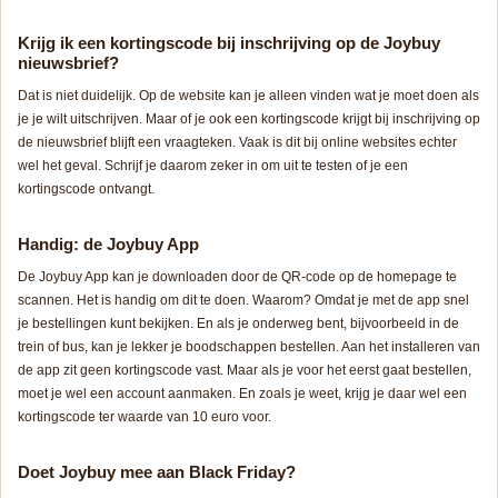
Krijg ik een kortingscode bij inschrijving op de Joybuy
nieuwsbrief?
Dat is niet duidelijk. Op de website kan je alleen vinden wat je moet doen als
je je wilt uitschrijven. Maar of je ook een kortingscode krijgt bij inschrijving op
de nieuwsbrief blijft een vraagteken. Vaak is dit bij online websites echter
wel het geval. Schrijf je daarom zeker in om uit te testen of je een
kortingscode ontvangt.
Handig: de Joybuy App
De Joybuy App kan je downloaden door de QR-code op de homepage te
scannen. Het is handig om dit te doen. Waarom? Omdat je met de app snel
je bestellingen kunt bekijken. En als je onderweg bent, bijvoorbeeld in de
trein of bus, kan je lekker je boodschappen bestellen. Aan het installeren van
de app zit geen kortingscode vast. Maar als je voor het eerst gaat bestellen,
moet je wel een account aanmaken. En zoals je weet, krijg je daar wel een
kortingscode ter waarde van 10 euro voor.
Doet Joybuy mee aan Black Friday?