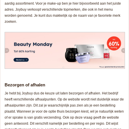
aardig assortiment. Voor je make-up ben je hier bijvoorbeeld aan het juiste
adres. Joybuy verkoopt verschillende topmerken, die ook in het menu
worden genoemd. Je kunt dus makkelijk op de naam van je favoriete merk
zoeken.
Bezorgen of afhalen
Je hebt bij Joybuy dus de keuze uit laten bezorgen of afhalen. Het bedrijf
heeft verschillende afhaalpunten. Op de website wordt niet duidelijk waar de
afhaalpunten zijn. Dit zal je waarschijnlijk pas zien als je een bestelling
plaatst. Wanneer je voor de optie thuis bezorgen kiest, wil je natuurlijk weten
of er sprake is van gratis verzending. Ook op deze vraag geeft de website
geen antwoord. Dit verschilt namelijk per bestelling en per regio. Dit wijst