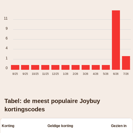
11
9
6
4
1
0
8/25
9/25
10/25
11/25
12/25
1/26
2/26
3/26
4/26
5/26
6/26
7/26
Tabel: de meest populaire Joybuy
kortingscodes
Korting
Geldige korting
Gezien in