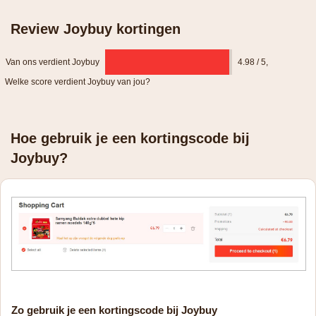
Review Joybuy kortingen
Van ons verdient Joybuy
4.98 / 5
,
Welke score verdient Joybuy van jou?
Hoe gebruik je een kortingscode bij
Joybuy?
Zo gebruik je een kortingscode bij Joybuy