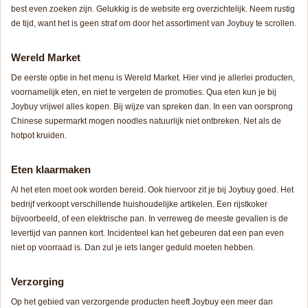
best even zoeken zijn. Gelukkig is de website erg overzichtelijk. Neem rustig
de tijd, want het is geen straf om door het assortiment van Joybuy te scrollen.
Wereld Market
De eerste optie in het menu is Wereld Market. Hier vind je allerlei producten,
voornamelijk eten, en niet te vergeten de promoties. Qua eten kun je bij
Joybuy vrijwel alles kopen. Bij wijze van spreken dan. In een van oorsprong
Chinese supermarkt mogen noodles natuurlijk niet ontbreken. Net als de
hotpot kruiden.
Eten klaarmaken
Al het eten moet ook worden bereid. Ook hiervoor zit je bij Joybuy goed. Het
bedrijf verkoopt verschillende huishoudelijke artikelen. Een rijstkoker
bijvoorbeeld, of een elektrische pan. In verreweg de meeste gevallen is de
levertijd van pannen kort. Incidenteel kan het gebeuren dat een pan even
niet op voorraad is. Dan zul je iets langer geduld moeten hebben.
Verzorging
Op het gebied van verzorgende producten heeft Joybuy een meer dan