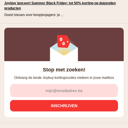
Joybuy lanceert Summer Black Friday: tot 50% korting op duizenden
producten
Goed nieuws voor koopjesjagers: je ...
Stop met zoeken!
Ontvang de beste Joybuy kortingscodes meteen in jouw mailbox