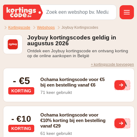
Kortingscode
Webshops
Joybuy Kortingscodes
Joybuy kortingscodes geldig in
augustus 2026
Ontdek een Joybuy kortingscode en ontvang korting
op de online aankopen in België
+ kortingscode toevoegen
- €5
Ochama kortingscode voor €5
bij een bestelling vanaf €6
GBA
KORTING
71 keer gebruikt
Ochama kortingscode voor
- €10
€10% korting bij een bestelling
GBA
vanaf €29
KORTING
61 keer gebruikt