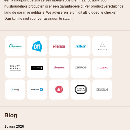
een afhaalpunt. Je zult ze zelf moeten opsturen naar Joybuy. Voor
huishoudelijke producten is er een garantiebeleid. Per product verschilt hoe
lang de garantie geldig is. We adviseren je om dit altijd goed te checken.
Dan kom je niet voor verrassingen te staan.
Blog
15 juni 2026