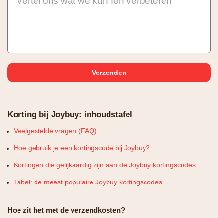
Vertel ons wat we kunnen verbeteren
Korting bij Joybuy: inhoudstafel
Veelgestelde vragen (FAQ)
Hoe gebruik je een kortingscode bij Joybuy?
Kortingen die gelijkaardig zijn aan de Joybuy kortingscodes
Tabel: de meest populaire Joybuy kortingscodes
Hoe zit het met de verzendkosten?