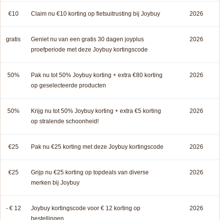
€10
Claim nu €10 korting op fietsuitrusting bij Joybuy
2026
gratis
Geniet nu van een gratis 30 dagen joyplus
2026
proefperiode met deze Joybuy kortingscode
50%
Pak nu tot 50% Joybuy korting + extra €80 korting
2026
op geselecteerde producten
50%
Krijg nu tot 50% Joybuy korting + extra €5 korting
2026
op stralende schoonheid!
€25
Pak nu €25 korting met deze Joybuy kortingscode
2026
€25
Grijp nu €25 korting op topdeals van diverse
2026
merken bij Joybuy
- € 12
Joybuy kortingscode voor € 12 korting op
2026
bestellingen