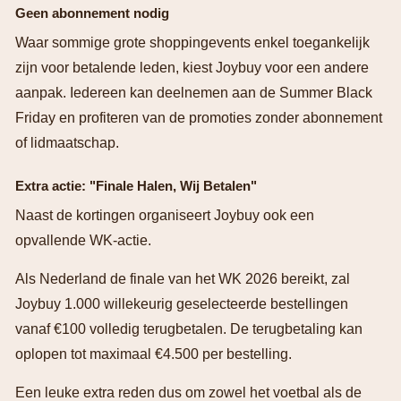
Geen abonnement nodig
Waar sommige grote shoppingevents enkel toegankelijk
zijn voor betalende leden, kiest Joybuy voor een andere
aanpak. Iedereen kan deelnemen aan de Summer Black
Friday en profiteren van de promoties zonder abonnement
of lidmaatschap.
Extra actie: "Finale Halen, Wij Betalen"
Naast de kortingen organiseert Joybuy ook een
opvallende WK-actie.
Als Nederland de finale van het WK 2026 bereikt, zal
Joybuy 1.000 willekeurig geselecteerde bestellingen
vanaf €100 volledig terugbetalen. De terugbetaling kan
oplopen tot maximaal €4.500 per bestelling.
Een leuke extra reden dus om zowel het voetbal als de