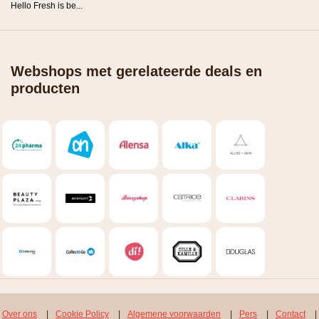
Hello Fresh is be...
Webshops met gerelateerde deals en
producten
Over ons
|
Cookie Policy
|
Algemene voorwaarden
|
Pers
|
Contact
|