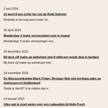
2 juni 2016
Zo word jij een echte fan van de Rode Duivels!
Eindelijk is het nog eens zover: bi...
26 april 2023
Moederdag: 6 leuke verrassingen voor je mama!
Moederdag: 6 leuke verrassingen voo...
20 december 2022
Bij deze vijf make-up webshops heb jij altijd een goede deal in handen!
Bij deze vijf make-up webshops heb ...
18 november 2025
De Matrassenkoning Black Friday: Bespaar flink met kortingscodes op
matrassen en beddengoed
Slaap je slecht? Is je matras aan v...
23 januari 2023
Alles wat je moet weten over een cadeaubon bij Hello Fresh