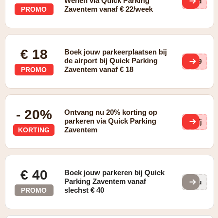
Wenen via Quick Parking
9Zd
Zaventem vanaf € 22/week
PROMO
€ 18
Boek jouw parkeerplaatsen bij
de airport bij Quick Parking
Qm9
Zaventem vanaf € 18
PROMO
- 20%
Ontvang nu 20% korting op
parkeren via Quick Parking
XVj
Zaventem
KORTING
€ 40
Boek jouw parkeren bij Quick
Parking Zaventem vanaf
9Wu
slechst € 40
PROMO