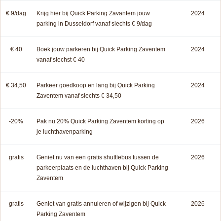
€ 9/dag
Krijg hier bij Quick Parking Zavantem jouw
2024
parking in Dusseldorf vanaf slechts € 9/dag
€ 40
Boek jouw parkeren bij Quick Parking Zaventem
2024
vanaf slechst € 40
€ 34,50
Parkeer goedkoop en lang bij Quick Parking
2024
Zaventem vanaf slechts € 34,50
-20%
Pak nu 20% Quick Parking Zaventem korting op
2026
je luchthavenparking
gratis
Geniet nu van een gratis shuttlebus tussen de
2026
parkeerplaats en de luchthaven bij Quick Parking
Zaventem
gratis
Geniet van gratis annuleren of wijzigen bij Quick
2026
Parking Zaventem