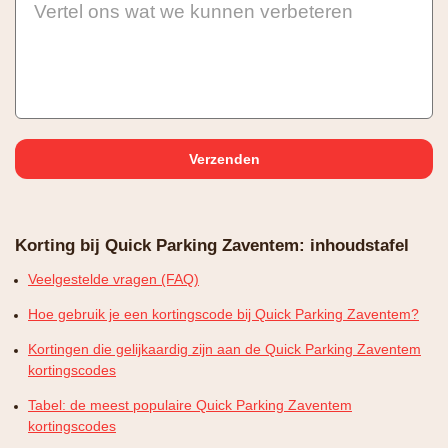
Vertel ons wat we kunnen verbeteren
Korting bij Quick Parking Zaventem: inhoudstafel
Veelgestelde vragen (FAQ)
Hoe gebruik je een kortingscode bij Quick Parking Zaventem?
Kortingen die gelijkaardig zijn aan de Quick Parking Zaventem
kortingscodes
Tabel: de meest populaire Quick Parking Zaventem
kortingscodes