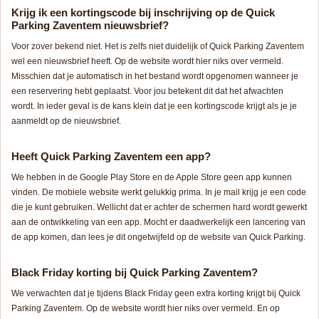
Krijg ik een kortingscode bij inschrijving op de Quick
Parking Zaventem nieuwsbrief?
Voor zover bekend niet. Het is zelfs niet duidelijk of Quick Parking Zaventem
wel een nieuwsbrief heeft. Op de website wordt hier niks over vermeld.
Misschien dat je automatisch in het bestand wordt opgenomen wanneer je
een reservering hebt geplaatst. Voor jou betekent dit dat het afwachten
wordt. In ieder geval is de kans klein dat je een kortingscode krijgt als je je
aanmeldt op de nieuwsbrief.
Heeft Quick Parking Zaventem een app?
We hebben in de Google Play Store en de Apple Store geen app kunnen
vinden. De mobiele website werkt gelukkig prima. In je mail krijg je een code
die je kunt gebruiken. Wellicht dat er achter de schermen hard wordt gewerkt
aan de ontwikkeling van een app. Mocht er daadwerkelijk een lancering van
de app komen, dan lees je dit ongetwijfeld op de website van Quick Parking.
Black Friday korting bij Quick Parking Zaventem?
We verwachten dat je tijdens Black Friday geen extra korting krijgt bij Quick
Parking Zaventem. Op de website wordt hier niks over vermeld. En op