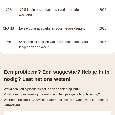
- 20%
-20% korting op parkeerreserveringen tijdens het
2026
weekend.
GRATIS
Eerste uur gratis parkeren voor nieuwe klanten.
2025
- €5
€5 korting bij boeking van een parkeerplaats voor
2024
langer dan een week.
Een probleem? Een suggestie? Heb je hulp
nodig? Laat het ons weten!
Werkt een kortingscode niet of is een aanbieding fout?
Vond je een probleem op de website of heb je ergens hulp bij nodig?
We horen het graag! Jouw feedback helpt ons de ervaring voor iedereen te
verbeteren!