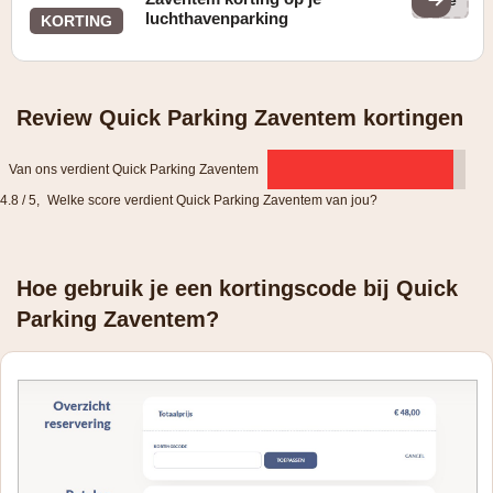
(ge
luchthavenparking
KORTING
Review Quick Parking Zaventem kortingen
Van ons verdient Quick Parking Zaventem
4.8 / 5
,
Welke score verdient Quick Parking Zaventem van jou?
Hoe gebruik je een kortingscode bij Quick
Parking Zaventem?