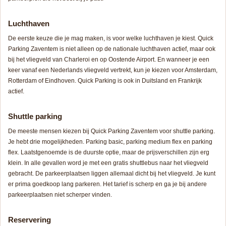
Luchthaven
De eerste keuze die je mag maken, is voor welke luchthaven je kiest. Quick
Parking Zaventem is niet alleen op de nationale luchthaven actief, maar ook
bij het vliegveld van Charleroi en op Oostende Airport. En wanneer je een
keer vanaf een Nederlands vliegveld vertrekt, kun je kiezen voor Amsterdam,
Rotterdam of Eindhoven. Quick Parking is ook in Duitsland en Frankrijk
actief.
Shuttle parking
De meeste mensen kiezen bij Quick Parking Zaventem voor shuttle parking.
Je hebt drie mogelijkheden. Parking basic, parking medium flex en parking
flex. Laatstgenoemde is de duurste optie, maar de prijsverschillen zijn erg
klein. In alle gevallen word je met een gratis shuttlebus naar het vliegveld
gebracht. De parkeerplaatsen liggen allemaal dicht bij het vliegveld. Je kunt
er prima goedkoop lang parkeren. Het tarief is scherp en ga je bij andere
parkeerplaatsen niet scherper vinden.
Reservering