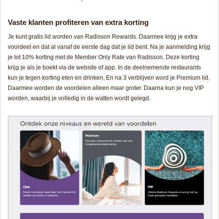
Vaste klanten profiteren van extra korting
Je kunt gratis lid worden van Radisson Rewards. Daarmee krijg je extra
voordeel en dat al vanaf de eerste dag dat je lid bent. Na je aanmelding krijg
je tot 10% korting met de Member Only Rate van Radisson. Deze korting
krijg je als je boekt via de website of app. In de deelnemende restaurants
kun je tegen korting eten en drinken. En na 3 verblijven word je Premium lid.
Daarmee worden de voordelen alleen maar groter. Daarna kun je nog VIP
worden, waarbij je volledig in de watten wordt gelegd.