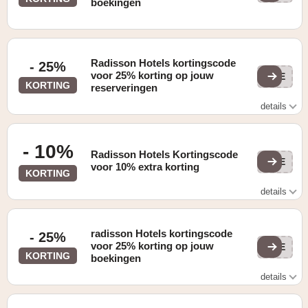
boekingen
Radisson Hotels kortingscode
- 25%
voor 25% korting op jouw
PRE
KORTING
reserveringen
details
Zie website voor details
- 10%
Radisson Hotels Kortingscode
PRE
voor 10% extra korting
KORTING
details
Gevonden op de "Deals" pagina
radisson Hotels kortingscode
- 25%
voor 25% korting op jouw
PRE
KORTING
boekingen
details
Zie website voor details