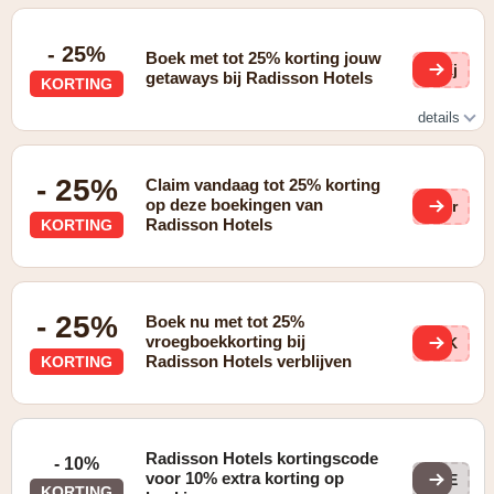
- 25%
Boek met tot 25% korting jouw
xKj
getaways bij Radisson Hotels
KORTING
details
Zie website voor details
- 25%
Claim vandaag tot 25% korting
op deze boekingen van
NBr
Radisson Hotels
KORTING
- 25%
Boek nu met tot 25%
vroegboekkorting bij
p5K
Radisson Hotels verblijven
KORTING
Radisson Hotels kortingscode
- 10%
voor 10% extra korting op
PRE
KORTING