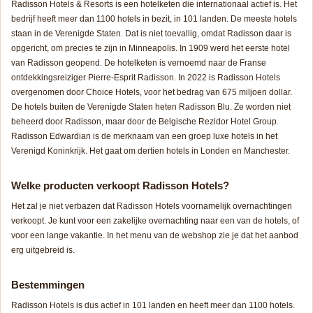
Radisson Hotels & Resorts is een hotelketen die internationaal actief is. Het
bedrijf heeft meer dan 1100 hotels in bezit, in 101 landen. De meeste hotels
staan in de Verenigde Staten. Dat is niet toevallig, omdat Radisson daar is
opgericht, om precies te zijn in Minneapolis. In 1909 werd het eerste hotel
van Radisson geopend. De hotelketen is vernoemd naar de Franse
ontdekkingsreiziger Pierre-Esprit Radisson. In 2022 is Radisson Hotels
overgenomen door Choice Hotels, voor het bedrag van 675 miljoen dollar.
De hotels buiten de Verenigde Staten heten Radisson Blu. Ze worden niet
beheerd door Radisson, maar door de Belgische Rezidor Hotel Group.
Radisson Edwardian is de merknaam van een groep luxe hotels in het
Verenigd Koninkrijk. Het gaat om dertien hotels in Londen en Manchester.
Welke producten verkoopt Radisson Hotels?
Het zal je niet verbazen dat Radisson Hotels voornamelijk overnachtingen
verkoopt. Je kunt voor een zakelijke overnachting naar een van de hotels, of
voor een lange vakantie. In het menu van de webshop zie je dat het aanbod
erg uitgebreid is.
Bestemmingen
Radisson Hotels is dus actief in 101 landen en heeft meer dan 1100 hotels.