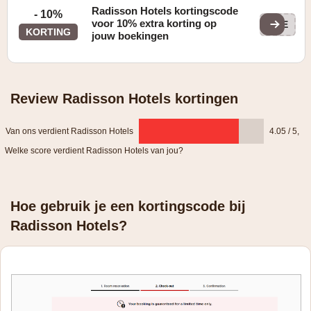
Radisson Hotels kortingscode
- 10%
voor 10% extra korting op
PRE
KORTING
jouw boekingen
Review Radisson Hotels kortingen
Van ons verdient Radisson Hotels
4.05 / 5
,
Welke score verdient Radisson Hotels van jou?
Hoe gebruik je een kortingscode bij
Radisson Hotels?