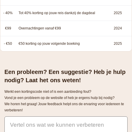
- 40%
Tot 40% korting op jouw reis dankzij de dagdeal
2025
€99
Overnachtingen vanaf €99
2024
- €50
€50 korting op jouw volgende boeking
2025
Een probleem? Een suggestie? Heb je hulp
nodig? Laat het ons weten!
Werkt een kortingscode niet of is een aanbieding fout?
Vond je een probleem op de website of heb je ergens hulp bij nodig?
We horen het graag! Jouw feedback helpt ons de ervaring voor iedereen te
verbeteren!
Vertel ons wat we kunnen verbeteren