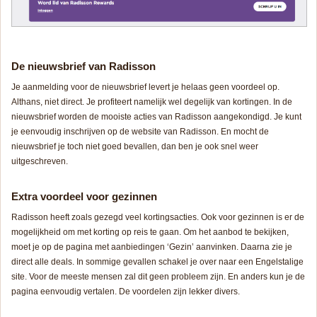
De nieuwsbrief van Radisson
Je aanmelding voor de nieuwsbrief levert je helaas geen voordeel op.
Althans, niet direct. Je profiteert namelijk wel degelijk van kortingen. In de
nieuwsbrief worden de mooiste acties van Radisson aangekondigd. Je kunt
je eenvoudig inschrijven op de website van Radisson. En mocht de
nieuwsbrief je toch niet goed bevallen, dan ben je ook snel weer
uitgeschreven.
Extra voordeel voor gezinnen
Radisson heeft zoals gezegd veel kortingsacties. Ook voor gezinnen is er de
mogelijkheid om met korting op reis te gaan. Om het aanbod te bekijken,
moet je op de pagina met aanbiedingen ‘Gezin’ aanvinken. Daarna zie je
direct alle deals. In sommige gevallen schakel je over naar een Engelstalige
site. Voor de meeste mensen zal dit geen probleem zijn. En anders kun je de
pagina eenvoudig vertalen. De voordelen zijn lekker divers.