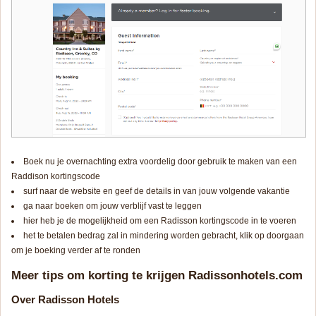
Boek nu je overnachting extra voordelig door gebruik te maken van een
Raddison kortingscode
surf naar de website en geef de details in van jouw volgende vakantie
ga naar boeken om jouw verblijf vast te leggen
hier heb je de mogelijkheid om een Radisson kortingscode in te voeren
het te betalen bedrag zal in mindering worden gebracht, klik op doorgaan
om je boeking verder af te ronden
Meer tips om korting te krijgen Radissonhotels.com
Over Radisson Hotels