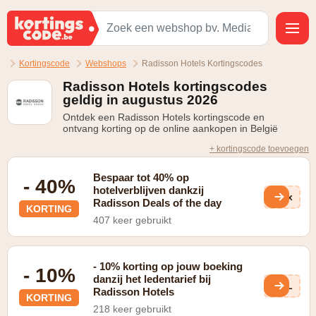
Kortingscode
Webshops
Radisson Hotels Kortingscodes
Radisson Hotels kortingscodes
geldig in augustus 2026
Ontdek een Radisson Hotels kortingscode en
ontvang korting op de online aankopen in België
+ kortingscode toevoegen
Bespaar tot 40% op
- 40%
hotelverblijven dankzij
uCx
Radisson Deals of the day
KORTING
407 keer gebruikt
- 10% korting op jouw boeking
- 10%
danzij het ledentarief bij
kmL
Radisson Hotels
KORTING
218 keer gebruikt