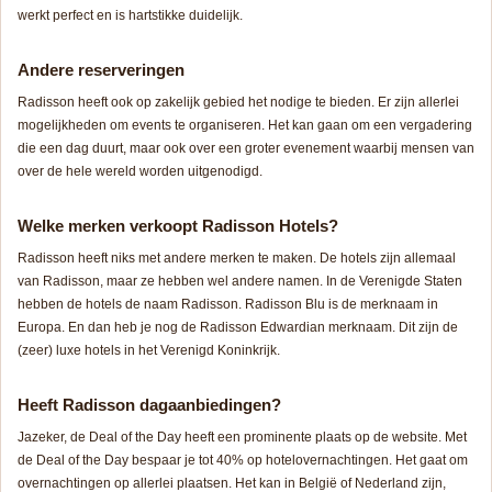
werkt perfect en is hartstikke duidelijk.
Andere reserveringen
Radisson heeft ook op zakelijk gebied het nodige te bieden. Er zijn allerlei
mogelijkheden om events te organiseren. Het kan gaan om een vergadering
die een dag duurt, maar ook over een groter evenement waarbij mensen van
over de hele wereld worden uitgenodigd.
Welke merken verkoopt Radisson Hotels?
Radisson heeft niks met andere merken te maken. De hotels zijn allemaal
van Radisson, maar ze hebben wel andere namen. In de Verenigde Staten
hebben de hotels de naam Radisson. Radisson Blu is de merknaam in
Europa. En dan heb je nog de Radisson Edwardian merknaam. Dit zijn de
(zeer) luxe hotels in het Verenigd Koninkrijk.
Heeft Radisson dagaanbiedingen?
Jazeker, de Deal of the Day heeft een prominente plaats op de website. Met
de Deal of the Day bespaar je tot 40% op hotelovernachtingen. Het gaat om
overnachtingen op allerlei plaatsen. Het kan in België of Nederland zijn,