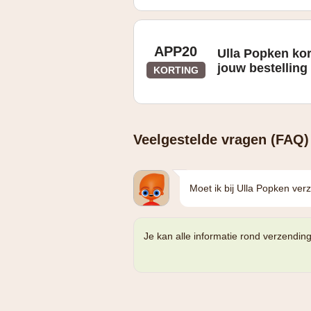
APP20
Ulla Popken ko
jouw bestelling
KORTING
Enkel via de app
Veelgestelde vragen (FAQ)
Moet ik bij Ulla Popken ve
Je kan alle informatie rond verzendin