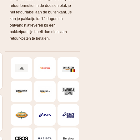
retourformulier in de doos en plak je
het retourlabel aan de buitenkant. Je
kan je pakketje tot 14 dagen na
ontvangst afleveren bij een
pakketpunt, je hoeft dan niets aan
retourkosten te betalen.