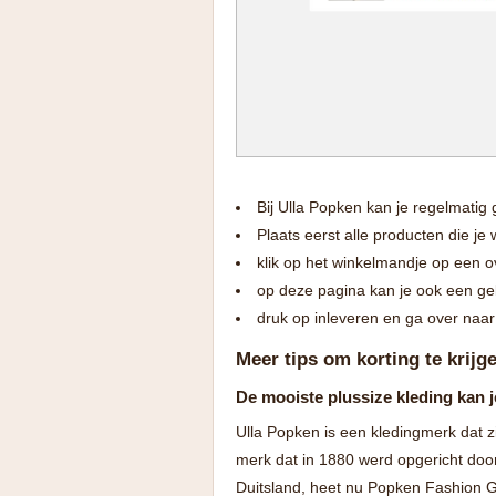
Bij Ulla Popken kan je regelmati
Plaats eerst alle producten die j
klik op het winkelmandje op een ov
op deze pagina kan je ook een gel
druk op inleveren en ga over naar
Meer tips om korting te krijg
De mooiste plussize kleding kan j
Ulla Popken is een kledingmerk dat zi
merk dat in 1880 werd opgericht doo
Duitsland, heet nu Popken Fashion G