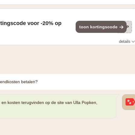
rtingscode voor -20% op
toon kortingscode
AP
details
rzendkosten betalen?
g en kosten terugvinden op de site van Ulla Popken,