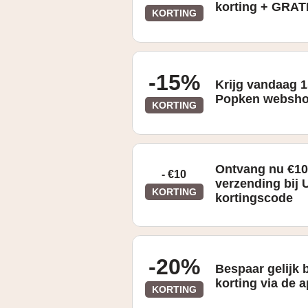
korting + GRAT
KORTING
-15%
Krijg vandaag 1
Popken websho
KORTING
Ontvang nu €10 
- €10
verzending bij 
KORTING
kortingscode
-20%
Bespaar gelijk 
korting via de 
KORTING