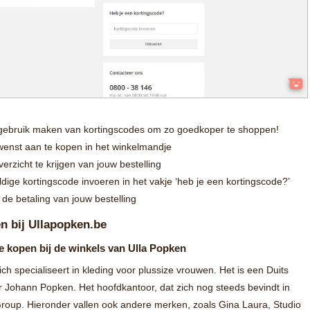
g gebruik maken van kortingscodes om zo goedkoper te shoppen!
e wenst aan te kopen in het winkelmandje
erzicht te krijgen van jouw bestelling
dige kortingscode invoeren in het vakje ‘heb je een kortingscode?’
 de betaling van jouw bestelling
en bij Ullapopken.be
e kopen bij de winkels van Ulla Popken
ch specialiseert in kleding voor plussize vrouwen. Het is een Duits
r Johann Popken. Het hoofdkantoor, dat zich nog steeds bevindt in
roup. Hieronder vallen ook andere merken, zoals Gina Laura, Studio