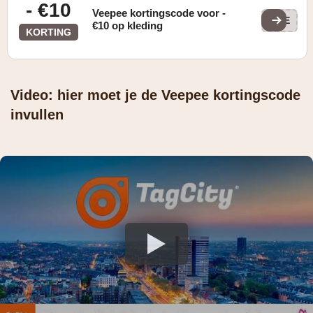
- €10
Veepee kortingscode voor -
VEE
€10 op kleding
KORTING
Video: hier moet je de Veepee kortingscode
invullen