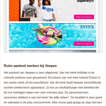
Ruim aanbod merken bij Veepee
Het aanbod van Veepee is zeer uitgebreid. Van het merk Hollister is de
collectie parfums zeer gevarieerd. De prijzen zijn ook heel scherp! Dyson is
een ander merk uit het assortiment. Van dit merk heeft Veepee verschillende
soorten elektronisch apparatuur. Zo kun je robotstofzuiger met dweilfunctie
bij ons verkrijgen tegen een zeer scherpe prijs. De ganzendonzen
seizoenen dekbed is van het merk “de witte lietaer”. De kwaliteit is zeer goed
en uiteraard is de prijs concurrerend. Elke vrouw gaat graag op stap met een