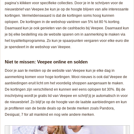
pagina’s klikken voor specifieke collecties. Door je in te schrijven voor de
nieuwsbrief van Veepee.be kun je op de hoogte blijven van alle interessante
kortingen. Vermeldenswaard is dat de kortingen soms hoog kunnen
oplopen. De kortingen in de webshop variëren van 5% tot 80 % korting.
Daarnaast kun je ook genieten van de cashbacks bij Veepee. Daarnaast kun
je bij elke bestelling via de website sparen om in aanmerking te maken via
het loyaliteitsprogramma. Zo kun je spaarpunten vergaren voor elke euro die
je spendeert in de webshop van Veepee.
Niet te missen: Veepee online en solden
Door je aan te melden op de website van Veepee kun je elke dag in
aanmerking komen voor hoge kortingen. Mooi nieuws is ook dat Veepee de
aanbiedingen eruit licht om het voordelig shoppen aangenaam te maken.
De kortingen zijn verschillend en kunnen wel eens oplopen tot 30%. Bij de
inschrijving wordt je gratis lid van Veepee en schrijf jij je automatisch in voor
de nieuwsbrief. Zo blijf je op de hoogte van de laatste aanbiedingen en kun
je profiteren van de beste deals op de beste merken zoals Pandora,
Desigual, 7 for all mankind en nog vele andere merken.