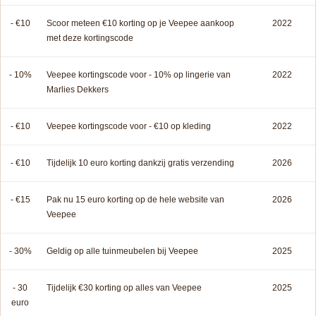
- €10
Scoor meteen €10 korting op je Veepee aankoop
2022
met deze kortingscode
- 10%
Veepee kortingscode voor - 10% op lingerie van
2022
Marlies Dekkers
- €10
Veepee kortingscode voor - €10 op kleding
2022
- €10
Tijdelijk 10 euro korting dankzij gratis verzending
2026
- €15
Pak nu 15 euro korting op de hele website van
2026
Veepee
- 30%
Geldig op alle tuinmeubelen bij Veepee
2025
- 30
Tijdelijk €30 korting op alles van Veepee
2025
euro