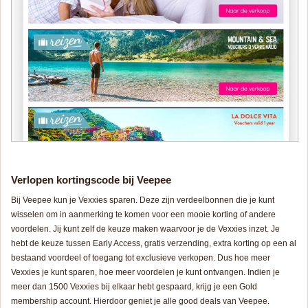
Verlopen kortingscode bij Veepee
Bij Veepee kun je Vexxies sparen. Deze zijn verdeelbonnen die je kunt
wisselen om in aanmerking te komen voor een mooie korting of andere
voordelen. Jij kunt zelf de keuze maken waarvoor je de Vexxies inzet. Je
hebt de keuze tussen Early Access, gratis verzending, extra korting op een al
bestaand voordeel of toegang tot exclusieve verkopen. Dus hoe meer
Vexxies je kunt sparen, hoe meer voordelen je kunt ontvangen. Indien je
meer dan 1500 Vexxies bij elkaar hebt gespaard, krijg je een Gold
membership account. Hierdoor geniet je alle good deals van Veepee.