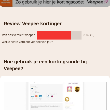
Review Veepee kortingen
Van ons verdient Veepee
3.82 / 5
,
Welke score verdient Veepee van jou?
Hoe gebruik je een kortingscode bij
Veepee?