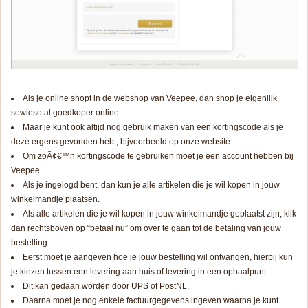
Als je online shopt in de webshop van Veepee, dan shop je eigenlijk
sowieso al goedkoper online.
Maar je kunt ook altijd nog gebruik maken van een kortingscode als je
deze ergens gevonden hebt, bijvoorbeeld op onze website.
Om zoÃ¢€™n kortingscode te gebruiken moet je een account hebben bij
Veepee.
Als je ingelogd bent, dan kun je alle artikelen die je wil kopen in jouw
winkelmandje plaatsen.
Als alle artikelen die je wil kopen in jouw winkelmandje geplaatst zijn, klik
dan rechtsboven op “betaal nu” om over te gaan tot de betaling van jouw
bestelling.
Eerst moet je aangeven hoe je jouw bestelling wil ontvangen, hierbij kun
je kiezen tussen een levering aan huis of levering in een ophaalpunt.
Dit kan gedaan worden door UPS of PostNL.
Daarna moet je nog enkele factuurgegevens ingeven waarna je kunt