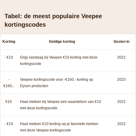
Tabel: de meest populaire Veepee
kortingscodes
Korting
Geldige korting
Gezien in
- €10
Grijp vandaag bij Veepee €10 korting met deze
2022
kortingscode
-
Veepee kortingscode voor -€160,- korting op
2023
€160,-
Dyson producten
€10
Haal meteen bij Veepee een waardebon van €10
2022
met deze kortingscode
- €10
Haal meteen €10 korting op je favoriete merken
2022
met deze Veepee kortingscode