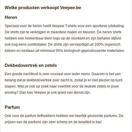
Welke producten verkoopt Veepee.be
Heren
Speciaal voor de heren heeft Veepee T-shirts voor een sportieve uitstraling.
De shirts zijn te verkrijgen in meerdere maten en kleuren. De heren shirts
hebben een herkenbaar klein logo op de voorkant en zijn behalve stijlvol
ook nog eens comfortabel. De shirts zijn vervaardigd uit 100% organisch
katoen en bestaan uit minimaal 95% biologisch geproduceerde materialen.
Dekbedovertrek
en zetels
Een goede nachtrust is zeer cruciaal voor ieder mens. Daarom is het van
belang dat je dekbedovertrek zeer zacht is, zodat je er met plezier op kunt
slapen. Was je ook op zoek naar overtrek voor de leukste zetels in jouw
woning? Dan kan Veepee je ook goed van dienst zijn.
Parfum
Ook voor de parfum liefhebbers hebben we heerlijk geurende parfums. De
prijzen van de parfums zijn zeer scherp en de kwaliteit is top!