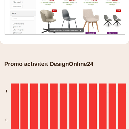
Promo activiteit DesignOnline24
1
0