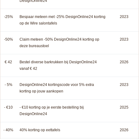
DesignOnline24
-25%
Bespaar meteen met -25% DesignOnline24 korting
2023
op de Wire salontafels
-50%
Claim meteen -50% DesignOnline24 korting op
2023
deze bureaustoel
€ 42
Bestel diverse barkrukken bij DesignOnline24
2026
vanaf € 42
- 5%
DesignOnline24 kortingscode voor 5% extra
2023
korting op jouw aankopen
- €10
- €10 korting op je eerste bestelling bij
2025
DesignOnline24
- 40%
40% korting op eettafels
2026