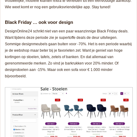
vrouwelijke, mobiele klanten extra te verleiden tot een eenvoudige aankoop.
Wie weet komt er nog een gebruiksvriendelijke app.
Stay tuned!
Black Friday … ook voor design
DesignOnline24 schrikt niet van een paar waanzinnige Black Friday deals.
Want tijdens deze periode zie je supertoffe deals de deur uitvliegen.
Sommige designmeubels gaan buiten voor -70%. Het is een periode waarbij
je de webshop maar beter bij je favorieten zet. Want je geniet van hoge
kortingen op stoelen, tafels, zetels of banken. En dat allemaal van
gerenommeerde merken. Zo vind je barkrukken voor 20% minder. Of
designstoelen aan -15%. Maar ook een sofa voor € 1.000 minder
bijvoorbeeld.