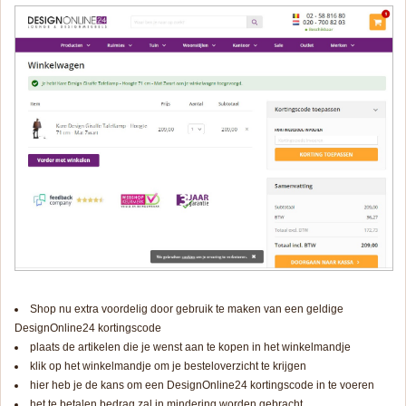
Shop nu extra voordelig door gebruik te maken van een geldige
DesignOnline24 kortingscode
plaats de artikelen die je wenst aan te kopen in het winkelmandje
klik op het winkelmandje om je besteloverzicht te krijgen
hier heb je de kans om een DesignOnline24 kortingscode in te voeren
het te betalen bedrag zal in mindering worden gebracht