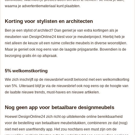
waarna je advertentiemateriaal kunt plaatsten.
Korting voor stylisten en architecten
Ben je een stylist of architect? Dan geniet je van extra kortingen als je
meubelen van DesignOnline24 kiest voor je meubelproject. Hierbij heb je
niet alleen de keuze uit een ruime collectie meubels in diverse woonstijlen.
Maar je geniet ook nog eens van de laagste prijsgarantie. Bovendien is de
bezorging gratis én op afspraak.
5% welkomstkorting
Wie zich inschrijft op de nieuwsbrief wordt beloond met een welkomstkorting
van 5%. Uiteraard blijf je via de nieuwsbrief ook nog eens op de hoogte van
de laatste nieuwe trends, must-haves en nieuwe artikelen.
Nog geen app voor betaalbare designmeubels
Hoewel DesignOnline24 zich richt op uitstekende online bereikbaarheid
voor de bestelling van betaalbare meubelstukken, combineren ze dat (nog)
niet met een
userfriendly
app. Het zou nochtans een must zijn om de