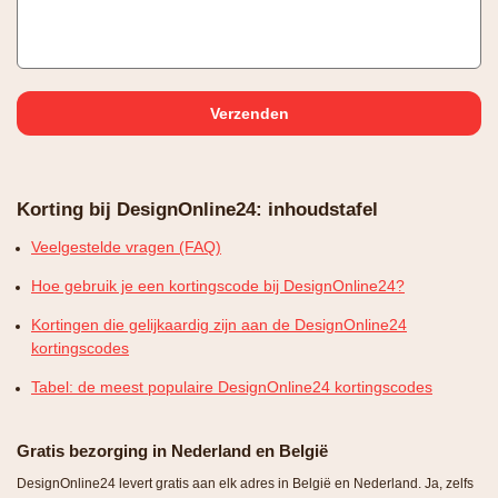
Korting bij DesignOnline24: inhoudstafel
Veelgestelde vragen (FAQ)
Hoe gebruik je een kortingscode bij DesignOnline24?
Kortingen die gelijkaardig zijn aan de DesignOnline24
kortingscodes
Tabel: de meest populaire DesignOnline24 kortingscodes
Gratis bezorging in Nederland en België
DesignOnline24 levert gratis aan elk adres in België en Nederland. Ja, zelfs