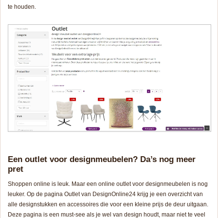
te houden.
Een outlet voor designmeubelen? Da’s nog meer
pret
Shoppen online is leuk. Maar een online outlet voor designmeubelen is nog
leuker. Op de pagina Outlet van DesignOnline24 krijg je een overzicht van
alle designstukken en accessoires die voor een kleine prijs de deur uitgaan.
Deze pagina is een must-see als je wel van design houdt, maar niet te veel