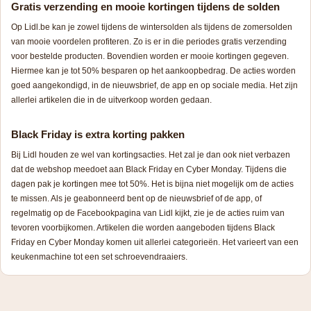
Gratis verzending en mooie kortingen tijdens de solden
Op Lidl.be kan je zowel tijdens de wintersolden als tijdens de zomersolden
van mooie voordelen profiteren. Zo is er in die periodes gratis verzending
voor bestelde producten. Bovendien worden er mooie kortingen gegeven.
Hiermee kan je tot 50% besparen op het aankoopbedrag. De acties worden
goed aangekondigd, in de nieuwsbrief, de app en op sociale media. Het zijn
allerlei artikelen die in de uitverkoop worden gedaan.
Black Friday is extra korting pakken
Bij Lidl houden ze wel van kortingsacties. Het zal je dan ook niet verbazen
dat de webshop meedoet aan Black Friday en Cyber Monday. Tijdens die
dagen pak je kortingen mee tot 50%. Het is bijna niet mogelijk om de acties
te missen. Als je geabonneerd bent op de nieuwsbrief of de app, of
regelmatig op de Facebookpagina van Lidl kijkt, zie je de acties ruim van
tevoren voorbijkomen. Artikelen die worden aangeboden tijdens Black
Friday en Cyber Monday komen uit allerlei categorieën. Het varieert van een
keukenmachine tot een set schroevendraaiers.