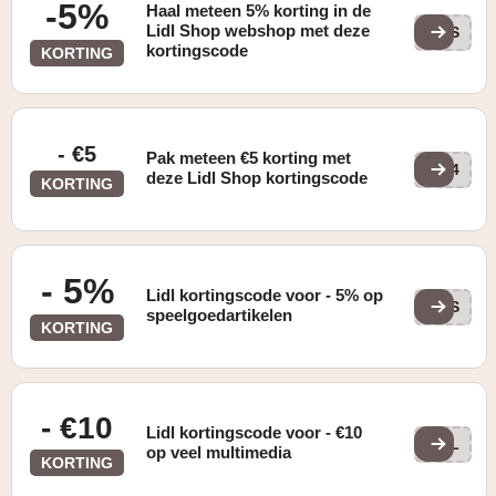
-5%
Haal meteen 5% korting in de
Lidl Shop webshop met deze
1AS
kortingscode
KORTING
- €5
Pak meteen €5 korting met
PQ4
deze Lidl Shop kortingscode
KORTING
- 5%
Lidl kortingscode voor - 5% op
1AS
speelgoedartikelen
KORTING
- €10
Lidl kortingscode voor - €10
MUL
op veel multimedia
KORTING