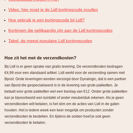
Video: hier moet je de Lidl kortingscode invullen
Hoe gebruik je een kortingscode bij Lidl?
Kortingen die gelijkaardig zijn aan de Lidl kortingscodes
Tabel: de meest populaire Lidl kortingscodes
Hoe zit het met de verzendkosten?
Bij Lidl is er geen sprake van gratis levering. De verzendkosten bedragen
€4,99 voor een standaard artikel. Lidl werkt voor de verzending samen met
Bpost. Grote leveringen worden verzorgd door Dynalogic, dat is een partner
van Bpost die gespecialiseerd is in de levering van grote pakketten. Je
betaalt voor grote pakketten wel een toeslag van €12. Onder grote pakketten
kan je bijvoorbeeld een tuintafel of ander meubelstuk rekenen. Als je geen
verzendkosten wilt betalen, is het slim om de acties van Lidl in de gaten
houden. Het is iedere week een keer mogelijk om producten zonder
verzendkosten te bestellen. En tijdens de solden hoef je ook geen
verzendkosten te betalen.