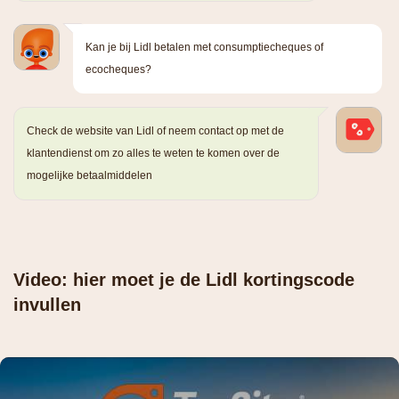
Kan je bij Lidl betalen met consumptiecheques of
ecocheques?
Check de website van Lidl of neem contact op met de
klantendienst om zo alles te weten te komen over de
mogelijke betaalmiddelen
Video: hier moet je de Lidl kortingscode
invullen