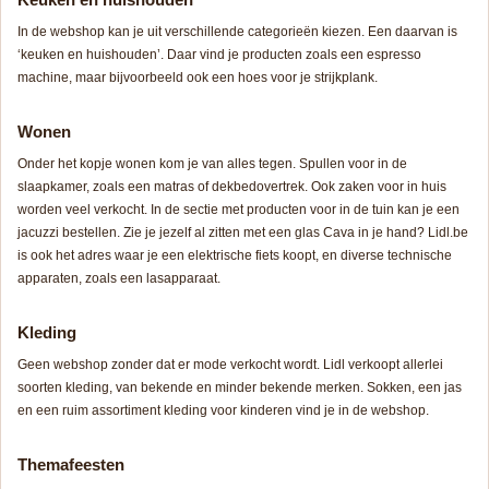
In de webshop kan je uit verschillende categorieën kiezen. Een daarvan is
‘keuken en huishouden’. Daar vind je producten zoals een espresso
machine, maar bijvoorbeeld ook een hoes voor je strijkplank.
Wonen
Onder het kopje wonen kom je van alles tegen. Spullen voor in de
slaapkamer, zoals een matras of dekbedovertrek. Ook zaken voor in huis
worden veel verkocht. In de sectie met producten voor in de tuin kan je een
jacuzzi bestellen. Zie je jezelf al zitten met een glas Cava in je hand? Lidl.be
is ook het adres waar je een elektrische fiets koopt, en diverse technische
apparaten, zoals een lasapparaat.
Kleding
Geen webshop zonder dat er mode verkocht wordt. Lidl verkoopt allerlei
soorten kleding, van bekende en minder bekende merken. Sokken, een jas
en een ruim assortiment kleding voor kinderen vind je in de webshop.
Themafeesten