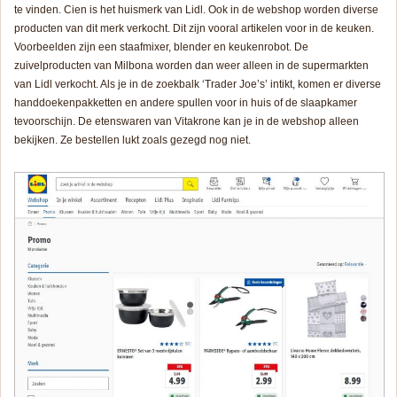
te vinden. Cien is het huismerk van Lidl. Ook in de webshop worden diverse
producten van dit merk verkocht. Dit zijn vooral artikelen voor in de keuken.
Voorbeelden zijn een staafmixer, blender en keukenrobot. De
zuivelproducten van Milbona worden dan weer alleen in de supermarkten
van Lidl verkocht. Als je in de zoekbalk ‘Trader Joe’s’ intikt, komen er diverse
handdoekenpakketten en andere spullen voor in huis of de slaapkamer
tevoorschijn. De etenswaren van Vitakrone kan je in de webshop alleen
bekijken. Ze bestellen lukt zoals gezegd nog niet.