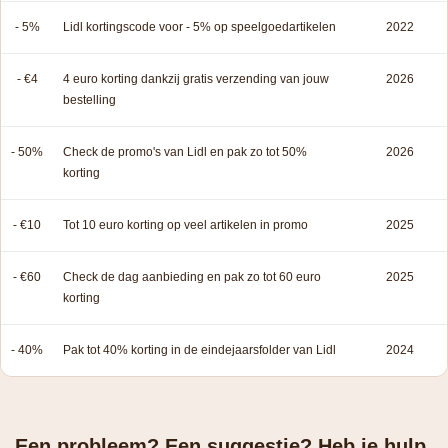
- 5%
Lidl kortingscode voor - 5% op speelgoedartikelen
2022
- €4
4 euro korting dankzij gratis verzending van jouw
2026
bestelling
- 50%
Check de promo's van Lidl en pak zo tot 50%
2026
korting
- €10
Tot 10 euro korting op veel artikelen in promo
2025
- €60
Check de dag aanbieding en pak zo tot 60 euro
2025
korting
- 40%
Pak tot 40% korting in de eindejaarsfolder van Lidl
2024
Een probleem? Een suggestie? Heb je hulp