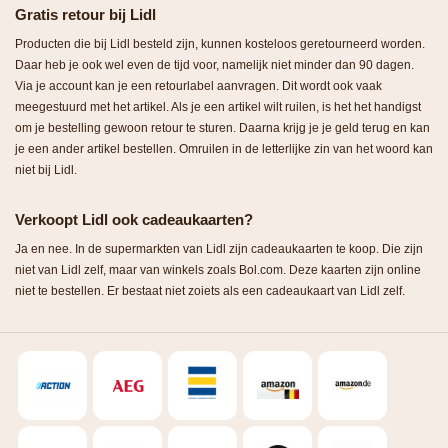
Gratis retour bij Lidl
Producten die bij Lidl besteld zijn, kunnen kosteloos geretourneerd worden.
Daar heb je ook wel even de tijd voor, namelijk niet minder dan 90 dagen.
Via je account kan je een retourlabel aanvragen. Dit wordt ook vaak
meegestuurd met het artikel. Als je een artikel wilt ruilen, is het het handigst
om je bestelling gewoon retour te sturen. Daarna krijg je je geld terug en kan
je een ander artikel bestellen. Omruilen in de letterlijke zin van het woord kan
niet bij Lidl.
Verkoopt Lidl ook cadeaukaarten?
Ja en nee. In de supermarkten van Lidl zijn cadeaukaarten te koop. Die zijn
niet van Lidl zelf, maar van winkels zoals Bol.com. Deze kaarten zijn online
niet te bestellen. Er bestaat niet zoiets als een cadeaukaart van Lidl zelf.