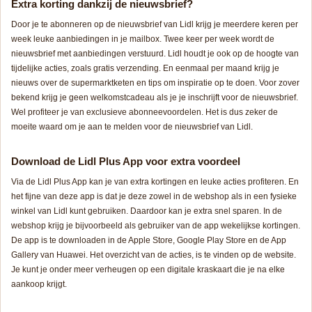
Extra korting dankzij de nieuwsbrief?
Door je te abonneren op de nieuwsbrief van Lidl krijg je meerdere keren per
week leuke aanbiedingen in je mailbox. Twee keer per week wordt de
nieuwsbrief met aanbiedingen verstuurd. Lidl houdt je ook op de hoogte van
tijdelijke acties, zoals gratis verzending. En eenmaal per maand krijg je
nieuws over de supermarktketen en tips om inspiratie op te doen. Voor zover
bekend krijg je geen welkomstcadeau als je je inschrijft voor de nieuwsbrief.
Wel profiteer je van exclusieve abonneevoordelen. Het is dus zeker de
moeite waard om je aan te melden voor de nieuwsbrief van Lidl.
Download de Lidl Plus App voor extra voordeel
Via de Lidl Plus App kan je van extra kortingen en leuke acties profiteren. En
het fijne van deze app is dat je deze zowel in de webshop als in een fysieke
winkel van Lidl kunt gebruiken. Daardoor kan je extra snel sparen. In de
webshop krijg je bijvoorbeeld als gebruiker van de app wekelijkse kortingen.
De app is te downloaden in de Apple Store, Google Play Store en de App
Gallery van Huawei. Het overzicht van de acties, is te vinden op de website.
Je kunt je onder meer verheugen op een digitale kraskaart die je na elke
aankoop krijgt.