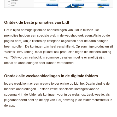
Ontdek de beste promoties van Lidl
Het is bijna onmogelijk om de aanbiedingen van Lidl te missen. De
promoties hebben een speciale plek in de webshop gekregen. Als je op de
pagina bent, kan je filteren op categorie of gewoon door de aanbiedingen
heen scrollen. De kortingen zijn heel verschillend. Op sommige producten zit
‘slechts’ 15% korting, maar je komt ook producten tegen die met een korting
van 75% worden verkocht. In sommige gevallen moet je er snel bij zijn,
omdat de aanbiedingen snel kunnen veranderen.
Ontdek alle weekaanbiedingen in de digitale folders
Iedere week komt er een nieuwe folder online op Lidl.be. Daarin vind je de
mooiste aanbiedingen. Er staan zowel specifieke kortingen voor de
supermarkt in de folder, als kortingen voor in de webshop. Leuk weetje: als
je geabonneerd bent op de app van Lidl, ontvang je de folder rechtstreeks in
de app.