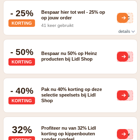
- 25%
Bespaar hier tot wel - 25% op
op jouw order
56C
KORTING
41 keer gebruikt
details
Check de dagdeal
- 50%
Bespaar nu 50% op Heinz
WCi
producten bij Lidl Shop
KORTING
- 40%
Pak nu 40% korting op deze
selectie speelsets bij Lidl
CsG
Shop
KORTING
32%
Profiteer nu van 32% Lidl
korting op kippenbouten
drw
zonder rugdeel
KORTING