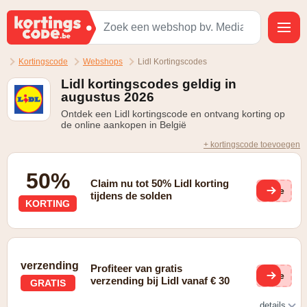
Kortingscode
Webshops
Lidl Kortingscodes
Lidl kortingscodes geldig in
augustus 2026
Ontdek een Lidl kortingscode en ontvang korting op
de online aankopen in België
+ kortingscode toevoegen
50%
Claim nu tot 50% Lidl korting
(ge
tijdens de solden
KORTING
verzending
Profiteer van gratis
(ge
verzending bij Lidl vanaf € 30
GRATIS
details