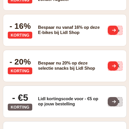
- 16%
Bespaar nu vanaf 16% op deze
Aip
E-bikes bij Lidl Shop
KORTING
- 20%
Bespaar nu 20% op deze
piK
selectie snacks bij Lidl Shop
KORTING
- €5
Lidl kortingscode voor - €5 op
PQ4
op jouw bestelling
KORTING