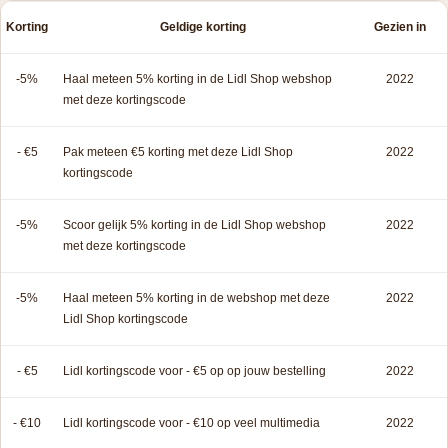
Korting
Geldige korting
Gezien in
-5%
Haal meteen 5% korting in de Lidl Shop webshop
2022
met deze kortingscode
- €5
Pak meteen €5 korting met deze Lidl Shop
2022
kortingscode
-5%
Scoor gelijk 5% korting in de Lidl Shop webshop
2022
met deze kortingscode
-5%
Haal meteen 5% korting in de webshop met deze
2022
Lidl Shop kortingscode
- €5
Lidl kortingscode voor - €5 op op jouw bestelling
2022
- €10
Lidl kortingscode voor - €10 op veel multimedia
2022