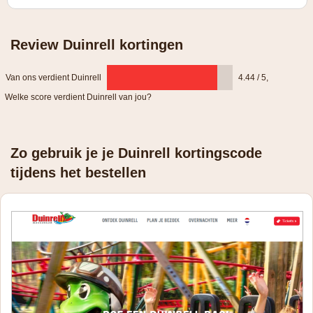
Review Duinrell kortingen
Van ons verdient Duinrell
4.44 / 5
,
Welke score verdient Duinrell van jou?
Zo gebruik je je Duinrell kortingscode
tijdens het bestellen