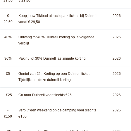
23,50
€ 23,50
€
Koop jouw Tikibad attractiepark tickets bij Duinrell
2026
29,50
vanaf € 29,50
40%
Ontvang tot 40% Duinrell korting op je volgende
2026
verblijf
30%
Pak nu tot 30% Duinrell last minute korting
2026
€5
Geniet van €5,- Korting op een Duinrell ticket -
2026
Tijdelijk met deze duinrell korting
- €25
Ga naar Duinrell voor slechts €25
2026
-
Verblijf een weekend op de camping voor slechts
2025
€150
€150