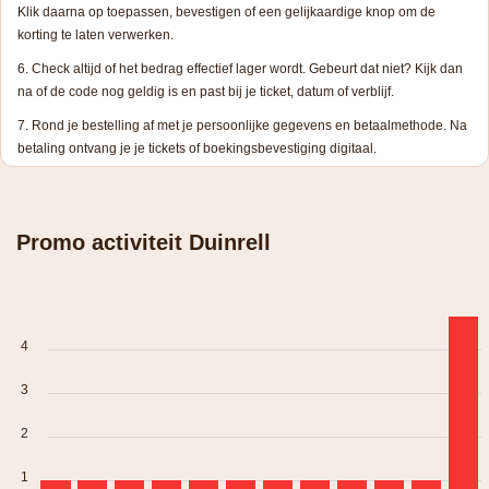
Klik daarna op toepassen, bevestigen of een gelijkaardige knop om de
korting te laten verwerken.
Check altijd of het bedrag effectief lager wordt. Gebeurt dat niet? Kijk dan
na of de code nog geldig is en past bij je ticket, datum of verblijf.
Rond je bestelling af met je persoonlijke gegevens en betaalmethode. Na
betaling ontvang je je tickets of boekingsbevestiging digitaal.
Promo activiteit Duinrell
4
3
2
1