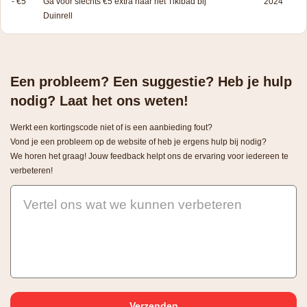
- €5
Ga voor slechts €5 extra naar het Tikibad bij
2024
Duinrell
Een probleem? Een suggestie? Heb je hulp
nodig? Laat het ons weten!
Werkt een kortingscode niet of is een aanbieding fout?
Vond je een probleem op de website of heb je ergens hulp bij nodig?
We horen het graag! Jouw feedback helpt ons de ervaring voor iedereen te
verbeteren!
Vertel ons wat we kunnen verbeteren