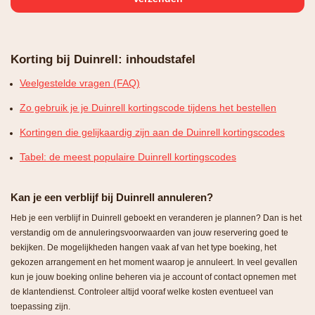
Korting bij Duinrell: inhoudstafel
Veelgestelde vragen (FAQ)
Zo gebruik je je Duinrell kortingscode tijdens het bestellen
Kortingen die gelijkaardig zijn aan de Duinrell kortingscodes
Tabel: de meest populaire Duinrell kortingscodes
Kan je een verblijf bij Duinrell annuleren?
Heb je een verblijf in Duinrell geboekt en veranderen je plannen? Dan is het
verstandig om de annuleringsvoorwaarden van jouw reservering goed te
bekijken. De mogelijkheden hangen vaak af van het type boeking, het
gekozen arrangement en het moment waarop je annuleert. In veel gevallen
kun je jouw boeking online beheren via je account of contact opnemen met
de klantendienst. Controleer altijd vooraf welke kosten eventueel van
toepassing zijn.