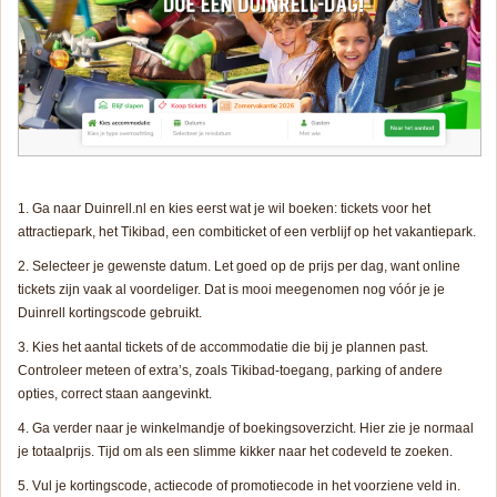
Ga naar Duinrell.nl en kies eerst wat je wil boeken: tickets voor het
attractiepark, het Tikibad, een combiticket of een verblijf op het vakantiepark.
Selecteer je gewenste datum. Let goed op de prijs per dag, want online
tickets zijn vaak al voordeliger. Dat is mooi meegenomen nog vóór je je
Duinrell kortingscode gebruikt.
Kies het aantal tickets of de accommodatie die bij je plannen past.
Controleer meteen of extra’s, zoals Tikibad-toegang, parking of andere
opties, correct staan aangevinkt.
Ga verder naar je winkelmandje of boekingsoverzicht. Hier zie je normaal
je totaalprijs. Tijd om als een slimme kikker naar het codeveld te zoeken.
Vul je kortingscode, actiecode of promotiecode in het voorziene veld in.