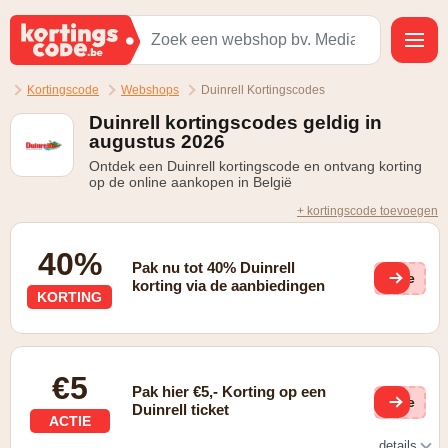
Kortingscode
Webshops
Duinrell Kortingscodes
Duinrell kortingscodes geldig in
augustus 2026
Ontdek een Duinrell kortingscode en ontvang korting
op de online aankopen in België
+ kortingscode toevoegen
40%
Pak nu tot 40% Duinrell
(ge
korting via de aanbiedingen
KORTING
€5
Pak hier €5,- Korting op een
(ge
Duinrell ticket
ACTIE
details