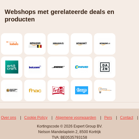
Webshops met gerelateerde deals en
producten
Over ons
|
Cookie Policy
|
Algemene voorwaarden
|
Pers
|
Contact
|
Kortingscode © 2026 Expert Group BV.
Nelson Mandelaplein 2, 8500 Kortrijk
TVA: BE0535793158