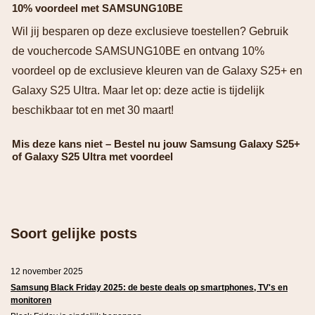
10% voordeel met SAMSUNG10BE
Wil jij besparen op deze exclusieve toestellen? Gebruik
de vouchercode SAMSUNG10BE en ontvang 10%
voordeel op de exclusieve kleuren van de Galaxy S25+ en
Galaxy S25 Ultra. Maar let op: deze actie is tijdelijk
beschikbaar tot en met 30 maart!
Mis deze kans niet – Bestel nu jouw Samsung Galaxy S25+
of Galaxy S25 Ultra met voordeel
Soort gelijke posts
12 november 2025
Samsung Black Friday 2025: de beste deals op smartphones, TV's en
monitoren