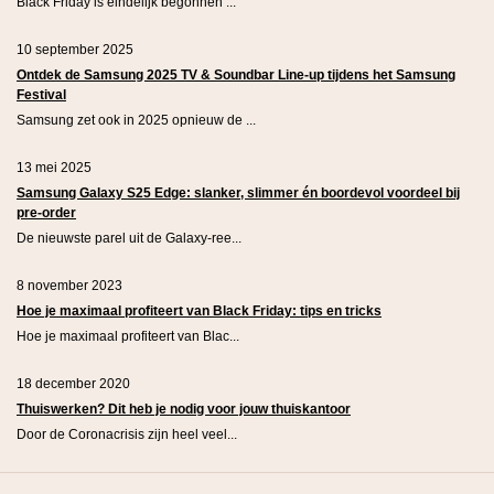
Black Friday is eindelijk begonnen ...
10 september 2025
Ontdek de Samsung 2025 TV & Soundbar Line-up tijdens het Samsung
Festival
Samsung zet ook in 2025 opnieuw de ...
13 mei 2025
Samsung Galaxy S25 Edge: slanker, slimmer én boordevol voordeel bij
pre-order
De nieuwste parel uit de Galaxy-ree...
8 november 2023
Hoe je maximaal profiteert van Black Friday: tips en tricks
Hoe je maximaal profiteert van Blac...
18 december 2020
Thuiswerken? Dit heb je nodig voor jouw thuiskantoor
Door de Coronacrisis zijn heel veel...