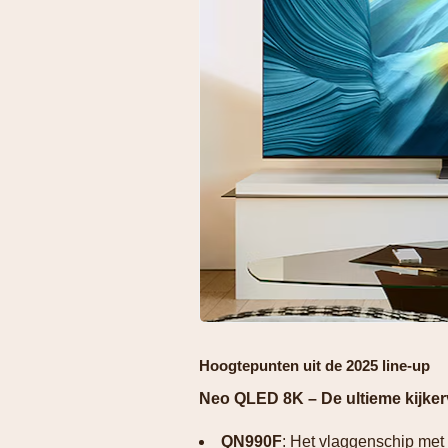
Hoogtepunten uit de 2025 line-up
Neo QLED 8K – De ultieme kijker
QN990F
: Het vlaggenschip met 