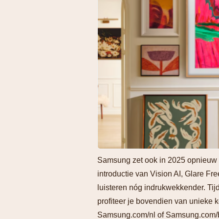
Samsung zet ook in 2025 opnieuw d
introductie van Vision AI, Glare Fr
luisteren nóg indrukwekkender. Tij
profiteer je bovendien van unieke k
Samsung.com/nl of Samsung.com/