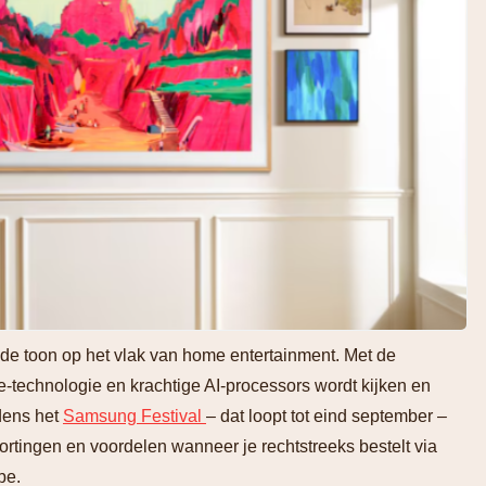
e toon op het vlak van home entertainment. Met de
ee-technologie en krachtige AI-processors wordt kijken en
dens het
Samsung Festival
– dat loopt tot eind september –
ortingen en voordelen wanneer je rechtstreeks bestelt via
be.