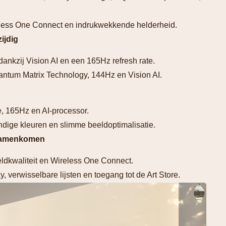
less One Connect en indrukwekkende helderheid.
ijdig
ankzij Vision AI en een 165Hz refresh rate.
antum Matrix Technology, 144Hz en Vision AI.
, 165Hz en AI-processor.
ige kleuren en slimme beeldoptimalisatie.
 samenkomen
dkwaliteit en Wireless One Connect.
ay, verwisselbare lijsten en toegang tot de Art Store.