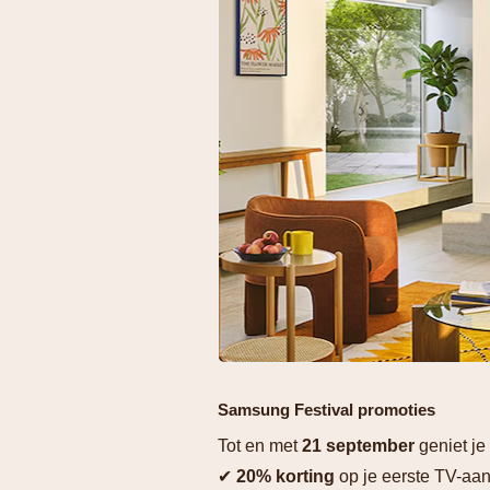
Samsung Festival promoties
Tot en met
21 september
geniet je
✔
20% korting
op je eerste TV-aa