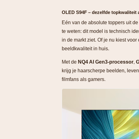
OLED S94F – dezelfde topkwaliteit 
Eén van de absolute toppers uit de
te weten: dit model is technisch id
in de markt ziet. Of je nu kiest voo
beeldkwaliteit in huis.
Met de
NQ4 AI Gen3-processor
,
G
krijg je haarscherpe beelden, lev
filmfans als gamers.