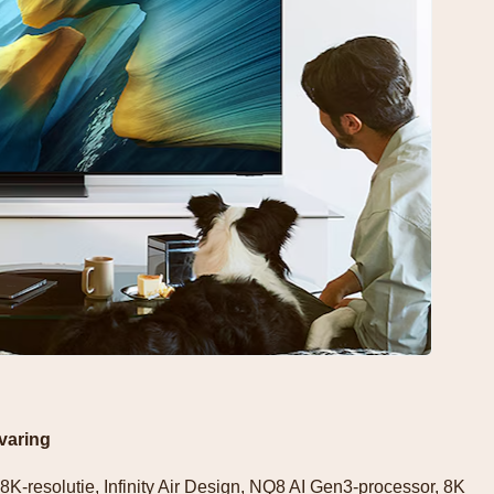
varing
8K-resolutie, Infinity Air Design, NQ8 AI Gen3-processor, 8K