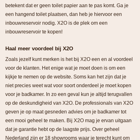
betekent dat er geen toilet papier aan te pas komt. Ga je
een hangend toilet plaatsen, dan heb je hiervoor een
inbouwreservoir nodig. X2O is de plek om een
inbouwreservoir te kopen!
Haal meer voordeel bij X2O
Zoals jezelf kunt merken is het bij X2O een en al voordeel
voor de klanten. Het enige wat je moet doen is om een
kijkje te nemen op de website. Soms kan het zijn dat je
niet precies weet wat voor soort onderdeel je moet kopen
voor je badkamer. In zo een geval kun je altijd terugvallen
op de deskundigheid van X2O. De professionals van X2O
geven je op maat gesneden advies om je badkamer tot
een mooi geheel te maken. Bij X2O mag je ervan uitgaan
dat je garantie hebt op de laagste prijs. Over geheel
Nederland zijn er 18 showrooms waar je terecht kunt om