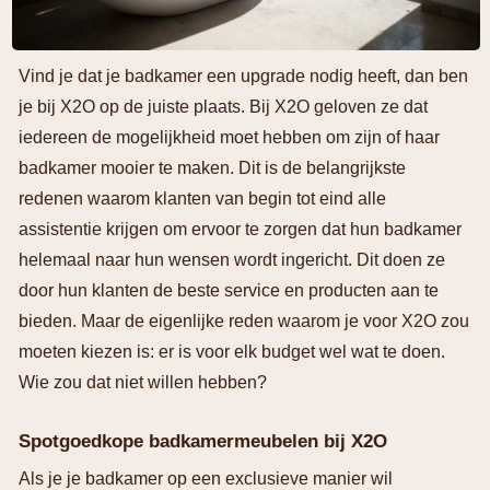
Vind je dat je badkamer een upgrade nodig heeft, dan ben
je bij X2O op de juiste plaats. Bij X2O geloven ze dat
iedereen de mogelijkheid moet hebben om zijn of haar
badkamer mooier te maken. Dit is de belangrijkste
redenen waarom klanten van begin tot eind alle
assistentie krijgen om ervoor te zorgen dat hun badkamer
helemaal naar hun wensen wordt ingericht. Dit doen ze
door hun klanten de beste service en producten aan te
bieden. Maar de eigenlijke reden waarom je voor X2O zou
moeten kiezen is: er is voor elk budget wel wat te doen.
Wie zou dat niet willen hebben?
Spotgoedkope badkamermeubelen bij X2O
Als je je badkamer op een exclusieve manier wil