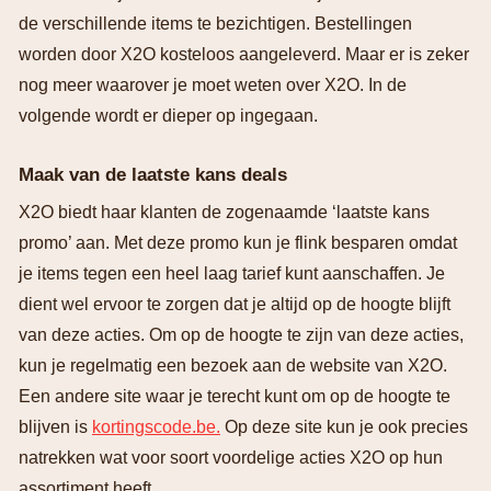
de verschillende items te bezichtigen. Bestellingen
worden door X2O kosteloos aangeleverd. Maar er is zeker
nog meer waarover je moet weten over X2O. In de
volgende wordt er dieper op ingegaan.
Maak van de laatste kans deals
X2O biedt haar klanten de zogenaamde ‘laatste kans
promo’ aan. Met deze promo kun je flink besparen omdat
je items tegen een heel laag tarief kunt aanschaffen. Je
dient wel ervoor te zorgen dat je altijd op de hoogte blijft
van deze acties. Om op de hoogte te zijn van deze acties,
kun je regelmatig een bezoek aan de website van X2O.
Een andere site waar je terecht kunt om op de hoogte te
blijven is
kortingscode.be.
Op deze site kun je ook precies
natrekken wat voor soort voordelige acties X2O op hun
assortiment heeft.