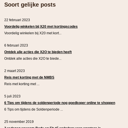
Soort gelijke posts
22 februari 2023
Voordelig winkelen bij X20 met kortingscodes
Voordelig winkelen bij X20 met kort...
6 februari 2023
Ontdek alle acties die X2O te bieden heeft
Ontdek alle acties die X2O te biede...
2 maart 2023
Reis met korting met de NMBS
Reis met korting met ...
5 juli 2023
6 Tips om tijdens de soldenperiode nog goedkoper online te shoppen
6 Tips om tijdens de Soldenperiode ...
25 november 2019