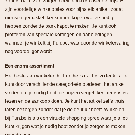
zonder dat u zich zorgen hoeft te maken over de prijs. Er
zijn voordelige winkelopties voor bijna elk artikel, zodat
mensen gemakkelijker kunnen kopen wat ze nodig
hebben zonder de bank kapot te maken. Je kunt ook
profiteren van speciale kortingen en aanbiedingen
wanneer je winkelt bij Fun.be, waardoor de winkelervaring
nog voordeliger wordt.
Een enorm assortiment
Het beste aan winkelen bij Fun.be is dat het zo leuk is. Je
kunt door verschillende categorieën bladeren, het artikel
vinden dat je nodig hebt, de prijzen vergelijken, recensies
lezen en de aankoop doen. Je kunt het artikel zelfs thuis
laten bezorgen zonder dat je de deur uit hoeft. Winkelen
bij Fun.be is als een virtuele shopping spree waar je alles
kunt krijgen wat je nodig hebt zonder je zorgen te maken
over de prijs.