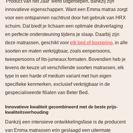
'Product van het Jaar' werd uitgeroepen, dankzij zijn
innovatieve eigenschappen. Want een Emma matras zorgt
voor een ontspannen nachtrust door het gebruik van HRX
schuim. Dat biedt je lichaam een optimale drukverlaging
en perfecte ondersteuning tijdens je slaap. Daarbij zijn
deze matrassen, geschikt voor
elk bed of boxspring
, in alle
soorten en maten verkrijgbaar, zoals eenpersoons,
tweepersoons of lits-jumeaux formaten. Bovendien heb je
tevens de keuze uit verschillende soorten matrassen, elk
type in een harde of medium variant met hun eigen
specifieke kenmerken, exclusief verkrijgbaar in de
gespecialiseerde filialen van Beter Bed.
Innovatieve kwaliteit gecombineerd met de beste prijs-
kwaliteitsverhouding
Dankzij een intensieve ontwikkelingsfase is de producent
van Emma matrassen erin geslaagd een uitermate