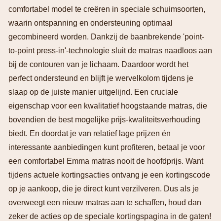
comfortabel model te creëren in speciale schuimsoorten,
waarin ontspanning en ondersteuning optimaal
gecombineerd worden. Dankzij de baanbrekende 'point-
to-point press-in'-technologie sluit de matras naadloos aan
bij de contouren van je lichaam. Daardoor wordt het
perfect ondersteund en blijft je wervelkolom tijdens je
slaap op de juiste manier uitgelijnd. Een cruciale
eigenschap voor een kwalitatief hoogstaande matras, die
bovendien de best mogelijke prijs-kwaliteitsverhouding
biedt. En doordat je van relatief lage prijzen én
interessante aanbiedingen kunt profiteren, betaal je voor
een comfortabel Emma matras nooit de hoofdprijs. Want
tijdens actuele kortingsacties ontvang je een kortingscode
op je aankoop, die je direct kunt verzilveren. Dus als je
overweegt een nieuw matras aan te schaffen, houd dan
zeker de acties op de speciale kortingspagina in de gaten!