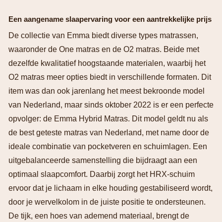
Een aangename slaapervaring voor een aantrekkelijke prijs
De collectie van Emma biedt diverse types matrassen,
waaronder de One matras en de O2 matras. Beide met
dezelfde kwalitatief hoogstaande materialen, waarbij het
O2 matras meer opties biedt in verschillende formaten. Dit
item was dan ook jarenlang het meest bekroonde model
van Nederland, maar sinds oktober 2022 is er een perfecte
opvolger: de Emma Hybrid Matras. Dit model geldt nu als
de best geteste matras van Nederland, met name door de
ideale combinatie van pocketveren en schuimlagen. Een
uitgebalanceerde samenstelling die bijdraagt aan een
optimaal slaapcomfort. Daarbij zorgt het HRX-schuim
ervoor dat je lichaam in elke houding gestabiliseerd wordt,
door je wervelkolom in de juiste positie te ondersteunen.
De tijk, een hoes van ademend materiaal, brengt de