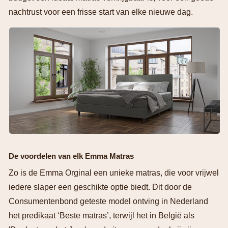
nachtrust voor een frisse start van elke nieuwe dag.
De voordelen van elk Emma Matras
Zo is de Emma Orginal een unieke matras, die voor vrijwel
iedere slaper een geschikte optie biedt. Dit door de
Consumentenbond geteste model ontving in Nederland
het predikaat ‘Beste matras’, terwijl het in België als