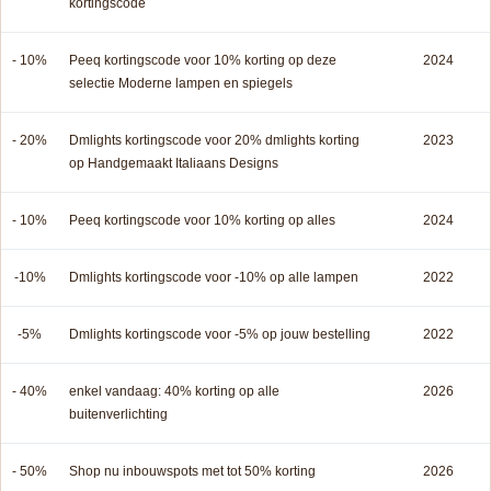
kortingscode
- 10%
Peeq kortingscode voor 10% korting op deze
2024
selectie Moderne lampen en spiegels
- 20%
Dmlights kortingscode voor 20% dmlights korting
2023
op Handgemaakt Italiaans Designs
- 10%
Peeq kortingscode voor 10% korting op alles
2024
-10%
Dmlights kortingscode voor -10% op alle lampen
2022
-5%
Dmlights kortingscode voor -5% op jouw bestelling
2022
- 40%
enkel vandaag: 40% korting op alle
2026
buitenverlichting
- 50%
Shop nu inbouwspots met tot 50% korting
2026