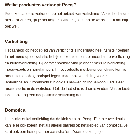
Welke producten verkoopt Peeq ?
Peeq zegt alles te verkopen op het gebied van verlichting. “Als je het bij ons
niet kunt vinden, ga je het nergens vinden”, staat op de website. En dat blijkt
ook wel.
Verlichting
Het aanbod op het gebied van verlichting is inderdaad heel ruim te noemen.
In het menu op de website heb je de keuze uit onder meer binnenverlichting
en buitenverlichting. Bij eerstgenoemde vind je onder meer railverlichting,
inbouwspots en hanglampen. In het gedeelte met buitenverlichting kom je
producten als de grondspot tegen, maar ook verlichting voor in
lantaarnpalen. Grondspots zijn ook als led-verlichting te koop. Led is een
aparte sectie in de webshop. Ook de Led strip is daar te vinden. Verder biedt
Peeq ook nog een hoop slimme verlichting aan.
Domotica
Het is niet enkel verlichting dat de klok slaat bij Peeq . Een nieuwe deurbel
kan je er ook kopen, net als allerlei snufjes op het gebied van domotica. Je
kunt ook een homeplanner aanschaffen. Daarmee kun je je