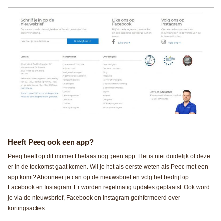
Heeft Peeq ook een app?
Peeq heeft op dit moment helaas nog geen app. Het is niet duidelijk of deze
er in de toekomst gaat komen. Wil je het als eerste weten als Peeq met een
app komt? Abonneer je dan op de nieuwsbrief en volg het bedrijf op
Facebook en Instagram. Er worden regelmatig updates geplaatst. Ook word
je via de nieuwsbrief, Facebook en Instagram geïnformeerd over
kortingsacties.