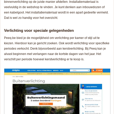
binnenverlichting op de juiste manier afstellen. Installatiemateriaal is
veelvuldig in de webshop te vinden. Je kunt denken aan inbouwdozen of
een kabelgoot. Het installatiemateriaal wordt in een apart gedeelte vermeld.
Dat is wel zo handig voor het overzicht.
Verlichting voor speciale gelegenheden
Peeq.be bied je de mogelijkheid om verlichting per kamer of stijl uit te
kiezen. Hierdoor kan je gericht zoeken. Ook wordt verlichting voor specifieke
periodes verkocht. Denk bijvoorbeeld aan kerstverlichting. Bij Peeq kan je
alvast beginnen met verlangen naar de kortste dagen van het jaar. Het
verschilt per periode hoeveel kerstverlichting er te koop is.