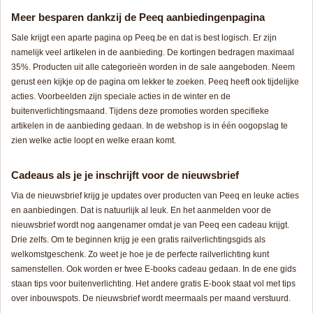
Meer besparen dankzij de Peeq aanbiedingenpagina
Sale krijgt een aparte pagina op Peeq.be en dat is best logisch. Er zijn
namelijk veel artikelen in de aanbieding. De kortingen bedragen maximaal
35%. Producten uit alle categorieën worden in de sale aangeboden. Neem
gerust een kijkje op de pagina om lekker te zoeken. Peeq heeft ook tijdelijke
acties. Voorbeelden zijn speciale acties in de winter en de
buitenverlichtingsmaand. Tijdens deze promoties worden specifieke
artikelen in de aanbieding gedaan. In de webshop is in één oogopslag te
zien welke actie loopt en welke eraan komt.
Cadeaus als je je inschrijft voor de nieuwsbrief
Via de nieuwsbrief krijg je updates over producten van Peeq en leuke acties
en aanbiedingen. Dat is natuurlijk al leuk. En het aanmelden voor de
nieuwsbrief wordt nog aangenamer omdat je van Peeq een cadeau krijgt.
Drie zelfs. Om te beginnen krijg je een gratis railverlichtingsgids als
welkomstgeschenk. Zo weet je hoe je de perfecte railverlichting kunt
samenstellen. Ook worden er twee E-books cadeau gedaan. In de ene gids
staan tips voor buitenverlichting. Het andere gratis E-book staat vol met tips
over inbouwspots. De nieuwsbrief wordt meermaals per maand verstuurd.