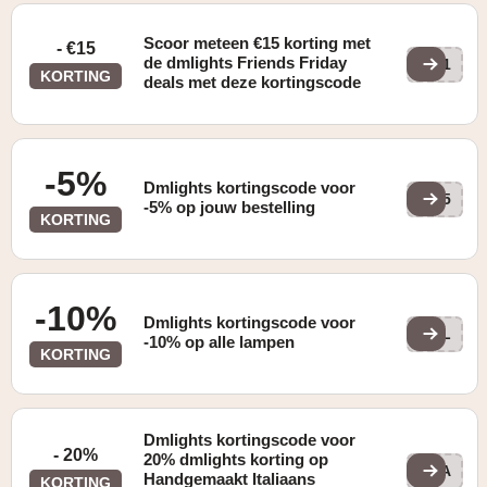
Scoor meteen €15 korting met
- €15
de dmlights Friends Friday
FF1
KORTING
deals met deze kortingscode
-5%
Dmlights kortingscode voor
DM5
-5% op jouw bestelling
KORTING
-10%
Dmlights kortingscode voor
10L
-10% op alle lampen
KORTING
Dmlights kortingscode voor
- 20%
20% dmlights korting op
SLA
Handgemaakt Italiaans
KORTING