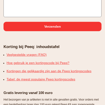
Korting bij Peeq: inhoudstafel
Veelgestelde vragen (FAQ)
Hoe gebruik je een kortingscode bij Peeq?
Kortingen die gelijkaardig zijn aan de Peeq kortingscodes
Tabel: de meest populaire Peeq kortingscodes
Gratis levering vanaf 100 euro
Het bezorgen van je artikelen is niet in alle gevallen gratis. Voor orders met
een bestelbedrag lager dan 100 euro rekent Peeq €6 aan zogenoemde