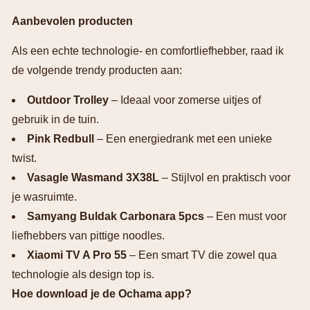
Aanbevolen producten
Als een echte technologie- en comfortliefhebber, raad ik
de volgende trendy producten aan:
Outdoor Trolley
– Ideaal voor zomerse uitjes of
gebruik in de tuin.
Pink Redbull
– Een energiedrank met een unieke
twist.
Vasagle Wasmand 3X38L
– Stijlvol en praktisch voor
je wasruimte.
Samyang Buldak Carbonara 5pcs
– Een must voor
liefhebbers van pittige noodles.
Xiaomi TV A Pro 55
– Een smart TV die zowel qua
technologie als design top is.
Hoe download je de Ochama app?