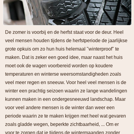
De zomer is voorbij en de herfst staat voor de deur. Heel
veel mensen houden tijdens de herfstperiode de jaarlijkse
grote opkuis om zo hun huis helemaal "winterproof" te
maken. Dat is zeker een goed idee, maar naast het huis
moet ook de wagen voorbereid worden op koudere
temperaturen en winterse weersomstandigheden zoals
veel meer regen en sneeuw. Voor heel veel mensen is de
winter een prachtig seizoen waarin ze lange wandelingen
kunnen maken in een ondergesneeuwd landschap. Maar
voor veel andere mensen is de winter dan weer een
periode waarin ze te maken krijgen met heel wat gevaren
zoals gladde wegen, beperkte zichtbaarheid, ... Om er
voor te zorgen dat je tijdens de wintermaanden zonder