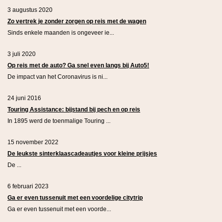
3 augustus 2020
Zo vertrek je zonder zorgen op reis met de wagen
Sinds enkele maanden is ongeveer ie...
3 juli 2020
Op reis met de auto? Ga snel even langs bij Auto5!
De impact van het Coronavirus is ni...
24 juni 2016
Touring Assistance: bijstand bij pech en op reis
In 1895 werd de toenmalige Touring ...
15 november 2022
De leukste sinterklaascadeautjes voor kleine prijsjes
De ...
6 februari 2023
Ga er even tussenuit met een voordelige citytrip
Ga er even tussenuit met een voorde...