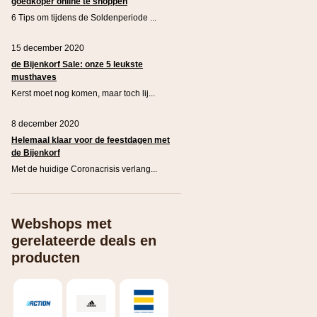
goedkoper online te shoppen
6 Tips om tijdens de Soldenperiode ...
15 december 2020
de Bijenkorf Sale: onze 5 leukste
musthaves
Kerst moet nog komen, maar toch lij...
8 december 2020
Helemaal klaar voor de feestdagen met
de Bijenkorf
Met de huidige Coronacrisis verlang...
Webshops met
gerelateerde deals en
producten