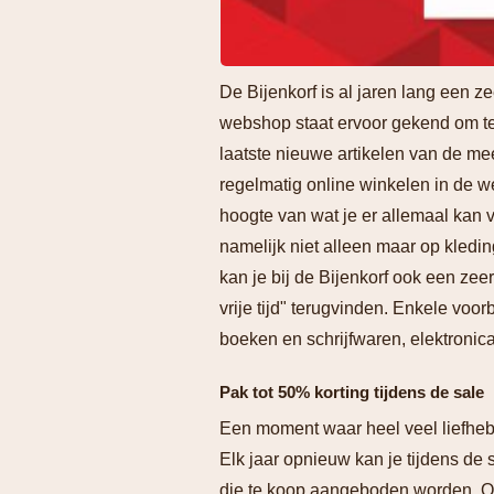
De Bijenkorf is al jaren lang een z
webshop staat ervoor gekend om t
laatste nieuwe artikelen van de me
regelmatig online winkelen in de w
hoogte van wat je er allemaal kan 
namelijk niet alleen maar op kledi
kan je bij de Bijenkorf ook een ze
vrije tijd" terugvinden. Enkele voo
boeken en schrijfwaren, elektronica, 
Pak tot 50% korting tijdens de sale
Een moment waar heel veel liefhebb
Elk jaar opnieuw kan je tijdens de 
die te koop aangeboden worden. Om