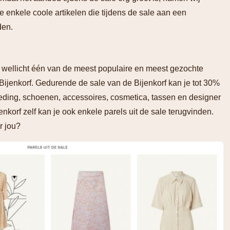
e enkele coole artikelen die tijdens de sale aan een
den.
wellicht één van de meest populaire en meest gezochte
 Bijenkorf. Gedurende de sale van de Bijenkorf kan je tot 30%
kleding, schoenen, accessoires, cosmetica, tassen en designer
enkorf zelf kan je ook enkele parels uit de sale terugvinden.
r jou?