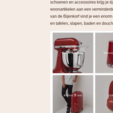
schoenen en accessoires krijg je t
woonartikelen aan een verminderde 
van de Bijenkorf vind je een enorm
en tafelen, slapen, baden en douchen