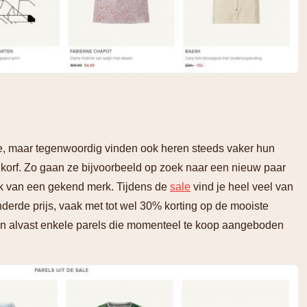
e, maar tegenwoordig vinden ook heren steeds vaker hun
orf. Zo gaan ze bijvoorbeeld op zoek naar een nieuw paar
k van een gekend merk. Tijdens de
sale
vind je heel veel van
nderde prijs, vaak met tot wel 30% korting op de mooiste
en alvast enkele parels die momenteel te koop aangeboden