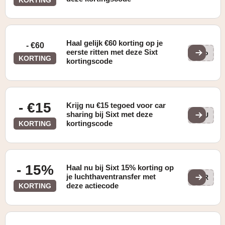
Haal gelijk €60 korting op je
- €60
eerste ritten met deze Sixt
Rro
KORTING
kortingscode
- €15
Krijg nu €15 tegoed voor car
sharing bij Sixt met deze
EPU
kortingscode
KORTING
- 15%
Haal nu bij Sixt 15% korting op
je luchthaventransfer met
AIR
deze actiecode
KORTING