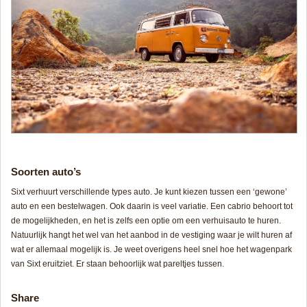
Soorten auto’s
Sixt verhuurt verschillende types auto. Je kunt kiezen tussen een ‘gewone’
auto en een bestelwagen. Ook daarin is veel variatie. Een cabrio behoort tot
de mogelijkheden, en het is zelfs een optie om een verhuisauto te huren.
Natuurlijk hangt het wel van het aanbod in de vestiging waar je wilt huren af
wat er allemaal mogelijk is. Je weet overigens heel snel hoe het wagenpark
van Sixt eruitziet. Er staan behoorlijk wat pareltjes tussen.
Share