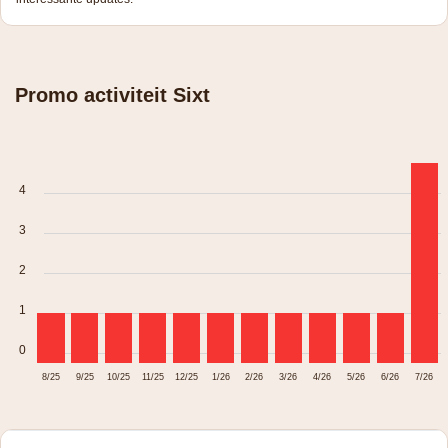
Promo activiteit Sixt
4
3
2
1
0
8/25
9/25
10/25
11/25
12/25
1/26
2/26
3/26
4/26
5/26
6/26
7/26