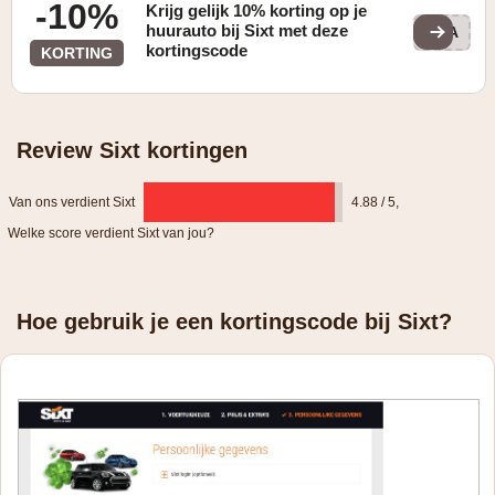
-10%
Krijg gelijk 10% korting op je
huurauto bij Sixt met deze
VIA
kortingscode
KORTING
Review Sixt kortingen
Van ons verdient Sixt
4.88 / 5
,
Welke score verdient Sixt van jou?
Hoe gebruik je een kortingscode bij Sixt?