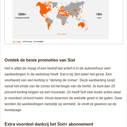
Ontdek de beste promoties van Sixt
Het is altijd de vraag of een bedrijf dat actief is in de autoverhuur veel
aanbiedingen in de webshop heeft. Dat is bij Sixt zeker het geval. Een
voorbeeld van een korting is ‘Verleng de zomer’. Deze aanbieding loopt
vanaf het einde van de zomer tot het begin van de herfst. Je kunt dan 20
procent korting krijgen op een huurauto. Zo heeft Sixt veel leuke acties waar
je voordeel uit kunt halen. Houd daarvoor de website goed in de gaten. Daar
worden de aanbiedingen namelijk op vermeld. Je vindt ze gewoon op de
homepage.
Extra voordeel dankzij het Sixt+ abonnement