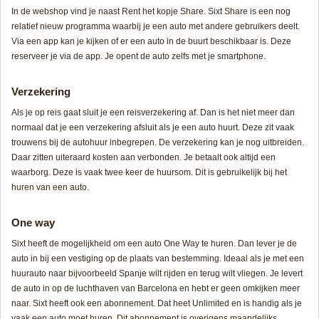
In de webshop vind je naast Rent het kopje Share. Sixt Share is een nog
relatief nieuw programma waarbij je een auto met andere gebruikers deelt.
Via een app kan je kijken of er een auto in de buurt beschikbaar is. Deze
reserveer je via de app. Je opent de auto zelfs met je smartphone.
Verzekering
Als je op reis gaat sluit je een reisverzekering af. Dan is het niet meer dan
normaal dat je een verzekering afsluit als je een auto huurt. Deze zit vaak
trouwens bij de autohuur inbegrepen. De verzekering kan je nog uitbreiden.
Daar zitten uiteraard kosten aan verbonden. Je betaalt ook altijd een
waarborg. Deze is vaak twee keer de huursom. Dit is gebruikelijk bij het
huren van een auto.
One way
Sixt heeft de mogelijkheid om een auto One Way te huren. Dan lever je de
auto in bij een vestiging op de plaats van bestemming. Ideaal als je met een
huurauto naar bijvoorbeeld Spanje wilt rijden en terug wilt vliegen. Je levert
de auto in op de luchthaven van Barcelona en hebt er geen omkijken meer
naar. Sixt heeft ook een abonnement. Dat heet Unlimited en is handig als je
vaak een auto moet huren. Dit abonnement is overigens maandelijks