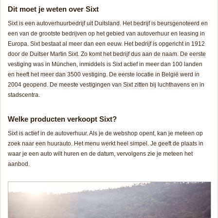
Dit moet je weten over Sixt
Sixt is een autoverhuurbedrijf uit Duitsland. Het bedrijf is beursgenoteerd en
een van de grootste bedrijven op het gebied van autoverhuur en leasing in
Europa. Sixt bestaat al meer dan een eeuw. Het bedrijf is opgericht in 1912
door de Duitser Martin Sixt. Zo komt het bedrijf dus aan de naam. De eerste
vestiging was in München, inmiddels is Sixt actief in meer dan 100 landen
en heeft het meer dan 3500 vestiging. De eerste locatie in België werd in
2004 geopend. De meeste vestigingen van Sixt zitten bij luchthavens en in
stadscentra.
Welke producten verkoopt Sixt?
Sixt is actief in de autoverhuur. Als je de webshop opent, kan je meteen op
zoek naar een huurauto. Het menu werkt heel simpel. Je geeft de plaats in
waar je een auto wilt huren en de datum, vervolgens zie je meteen het
aanbod.