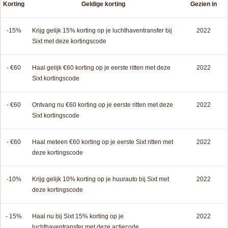
Korting
Geldige korting
Gezien in
-15%
Krijg gelijk 15% korting op je luchthaventransfer bij
2022
Sixt met deze kortingscode
- €60
Haal gelijk €60 korting op je eerste ritten met deze
2022
Sixt kortingscode
- €60
Ontvang nu €60 korting op je eerste ritten met deze
2022
Sixt kortingscode
- €60
Haal meteen €60 korting op je eerste Sixt ritten met
2022
deze kortingscode
-10%
Krijg gelijk 10% korting op je huurauto bij Sixt met
2022
deze kortingscode
- 15%
Haal nu bij Sixt 15% korting op je
2022
luchthaventransfer met deze actiecode