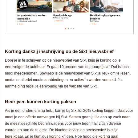
Korting dankzij inschrijving op de Sixt nieuwsbrief
Door je in te schrijven op de nieuwsbrief van Sixt, krijg je korting op je
eerstvolgende autohuur. Er gaat 10 procent van de huurprijs af. Dat is toch
mooi meegenomen. Sowieso is de nieuwsbrief van Sixt al leuk om te lezen,
omdat er allerlei mooie aanbiedingen en acties in worden vermeld. Je
aanmelding regel je eenvoudig via de website van Sixt.
Bedrijven kunnen korting pakken
Als je een onderneming hebt, kan je bij Sixt tot 20% korting krijgen. Daarvoor
moet je een offerte aanvragen bij Sixt. Samen gaan jullie dan op zoek naar
de meest geschikte bedrijfswagens voor jouw bedrijf. Er zitten diverse
voordelen aan deze actie. De klantenservice en pechservice is altijd
bereikbaar. En je kunt dus korting krijgen. Hoe hoog die korting gaat