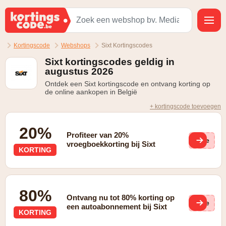
Kortingscode
Webshops
Sixt Kortingscodes
Sixt kortingscodes geldig in
augustus 2026
Ontdek een Sixt kortingscode en ontvang korting op
de online aankopen in België
+ kortingscode toevoegen
20%
Profiteer van 20%
(ge
vroegboekkorting bij Sixt
KORTING
80%
Ontvang nu tot 80% korting op
(ge
een autoabonnement bij Sixt
KORTING