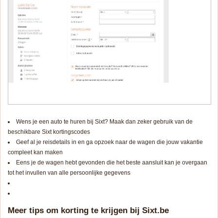
Wens je een auto te huren bij Sixt? Maak dan zeker gebruik van de
beschikbare Sixt kortingscodes
Geef al je reisdetails in en ga opzoek naar de wagen die jouw vakantie
compleet kan maken
Eens je de wagen hebt gevonden die het beste aansluit kan je overgaan
tot het invullen van alle persoonlijke gegevens
Meer tips om korting te krijgen bij Sixt.be