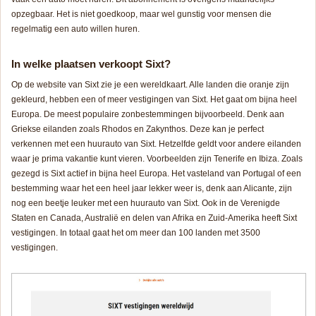
opzegbaar. Het is niet goedkoop, maar wel gunstig voor mensen die
regelmatig een auto willen huren.
In welke plaatsen verkoopt Sixt?
Op de website van Sixt zie je een wereldkaart. Alle landen die oranje zijn
gekleurd, hebben een of meer vestigingen van Sixt. Het gaat om bijna heel
Europa. De meest populaire zonbestemmingen bijvoorbeeld. Denk aan
Griekse eilanden zoals Rhodos en Zakynthos. Deze kan je perfect
verkennen met een huurauto van Sixt. Hetzelfde geldt voor andere eilanden
waar je prima vakantie kunt vieren. Voorbeelden zijn Tenerife en Ibiza. Zoals
gezegd is Sixt actief in bijna heel Europa. Het vasteland van Portugal of een
bestemming waar het een heel jaar lekker weer is, denk aan Alicante, zijn
nog een beetje leuker met een huurauto van Sixt. Ook in de Verenigde
Staten en Canada, Australië en delen van Afrika en Zuid-Amerika heeft Sixt
vestigingen. In totaal gaat het om meer dan 100 landen met 3500
vestigingen.