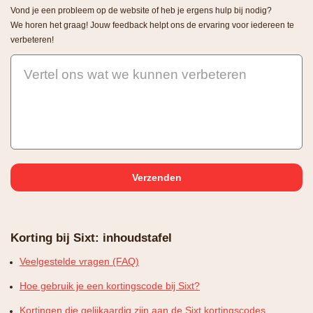
Vond je een probleem op de website of heb je ergens hulp bij nodig?
We horen het graag! Jouw feedback helpt ons de ervaring voor iedereen te
verbeteren!
Vertel ons wat we kunnen verbeteren
Korting bij Sixt: inhoudstafel
Veelgestelde vragen (FAQ)
Hoe gebruik je een kortingscode bij Sixt?
Kortingen die gelijkaardig zijn aan de Sixt kortingscodes